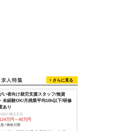
さらに見る
がい者向け就労支援スタッフ/無資
・未経験OK/月残業平均10h以下/研修
度あり
trio紹介横浜支店
給24万円～40万円
員 / 神奈川県