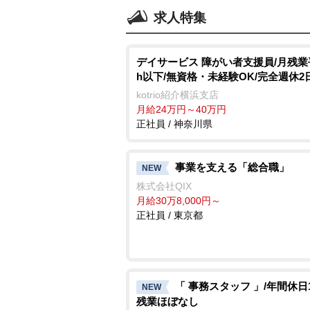
求人特集
デイサービス 障がい者支援員/月残業
h以下/無資格・未経験OK/完全週休2
kotrio紹介横浜支店
月給24万円～40万円
正社員 / 神奈川県
事業を支える「総合職」
NEW
株式会社QIX
月給30万8,000円～
正社員 / 東京都
「 事務スタッフ 」/年間休日1
NEW
残業ほぼなし