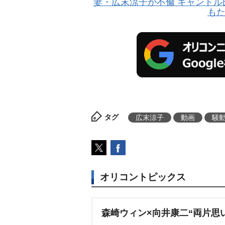
妻・広末涼子が不倫 キャンド
も
タグ
広末涼子
動画
騒
オリコントピックス
森崎ウィン×向井康二“両片思