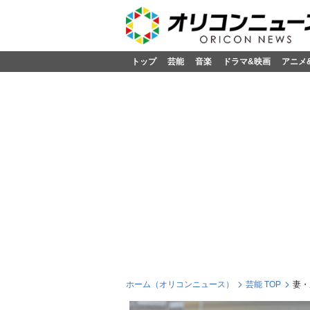
トップ
芸能
音楽
ドラマ&映画
アニメ
ホーム（オリコンニュース）
芸能 TOP
妻・