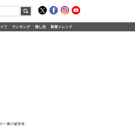
イフ
ランキング
推し活
新着トレンド
が一番の被害者」