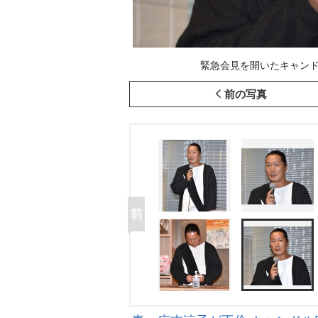
緊急会見を開いたキャンドル・ジ
前の写真