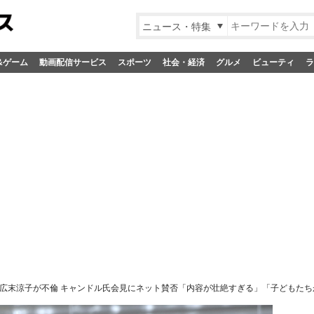
ニュース・特集
&ゲーム
動画配信サービス
スポーツ
社会・経済
グルメ
ビューティ
ラ
広末涼子が不倫 キャンドル氏会見にネット賛否「内容が壮絶すぎる」「子どもたち