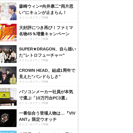
森崎ウィン×向井康二“両片思
い”にキュンが止まらん！
オリコンタイアップ特集
大好評につき再び！ファミマ
名物45％増量キャンペーン
オリコンタイアップ特集
SUPER★DRAGON、自ら描い
た”レトロフューチャー”
オリコンタイアップ特集
CROWN HEAD、結成1周年で
見えた”バンドらしさ”
オリコンタイアップ特集
パソコンメーカー社員が本気
で選ぶ「10万円台PC3選」
オリコンタイアップ特集
一番似合う登場人物は…『VIV
ANT』限定ウオッチ
オリコンタイアップ特集