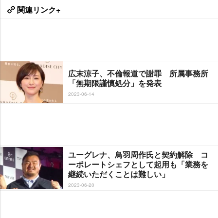
関連リンク+
広末涼子、不倫報道で謝罪 所属事務所
「無期限謹慎処分」を発表
2023-06-14
ユーグレナ、鳥羽周作氏と契約解除 コ
ーポレートシェフとして起用も「業務を
継続いただくことは難しい」
2023-06-20