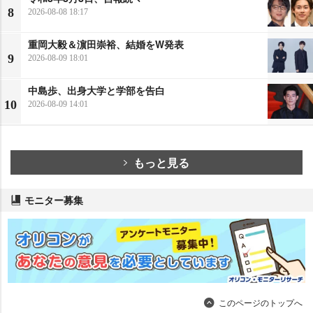
8
2026-08-08 18:17
重岡大毅＆濵田崇裕、結婚をW発表
9
2026-08-09 18:01
中島歩、出身大学と学部を告白
10
2026-08-09 14:01
もっと見る
モニター募集
このページのトップへ