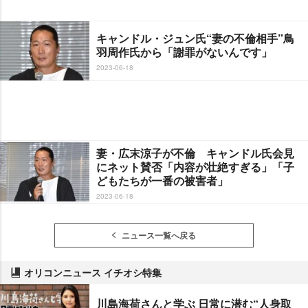
キャンドル・ジュン氏“妻の不倫相手”鳥
羽周作氏から「謝罪がないんです」
2023-06-18
妻・広末涼子が不倫 キャンドル氏会見
にネット賛否「内容が壮絶すぎる」「子
どもたちが一番の被害者」
2023-06-18
ニュース一覧へ戻る
オリコンニュース イチオシ特集
川島海荷さんと学ぶ 日常に潜む“人身取