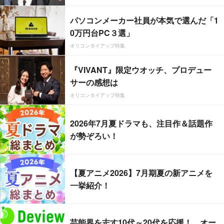
パソコンメーカー社員が本気で選んだ「1
0万円台PC３選」
オリコンタイアップ特集
『VIVANT』限定ウオッチ、プロデュー
サーの感想は
オリコンタイアップ特集
2026年7月夏ドラマも、注目作＆話題作
が勢ぞろい！
【夏アニメ2026】7月期夏の新アニメを
一挙紹介！
芸能界を志す10代～20代を応援！ オー