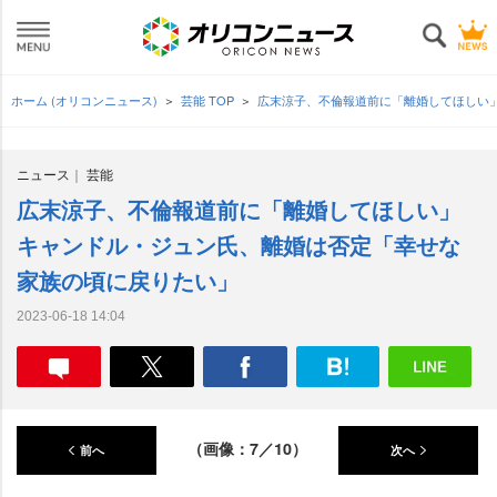
ホーム (オリコンニュース)
芸能 TOP
広末涼子、不倫報道前に「離婚してほしい
ニュース
芸能
広末涼子、不倫報道前に「離婚してほしい」
キャンドル・ジュン氏、離婚は否定「幸せな
家族の頃に戻りたい」
2023-06-18 14:04
（画像：7／10）
前へ
次へ