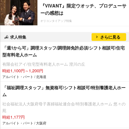
『VIVANT』限定ウオッチ、プロデューサ
ーの感想は
オリコンタイアップ特集
求人特集
さらに見る
「週1から可」調理スタッフ/調理師免許必須/シフト相談可/住宅
型有料老人ホーム
有限会社アイ/住宅型有料老人ホーム 澄川の丘
時給1,100円～1,200円
アルバイト・パート / 北海道
「福祉調理スタッフ」無資格可/シフト相談可/特別養護老人ホー
ム
社会福祉法人大阪府母子寡婦福祉連合会/特別養護老人ホーム 悠々の
苑
時給1,177円
アルバイト・パート / 大阪府