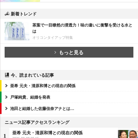
新着トレンド
茶葉で一目瞭然の浸透力！味の違いに衝撃を受ける水と
は
オリコンタイアップ特集
もっと見る
今、読まれている記事
亜希 元夫・清原和博との現在の関係
戸塚純貴、結婚を発表
池田と結婚した佐藤佳奈アナとは…
ニュース記事アクセスランキング
亜希 元夫・清原和博との現在の関係
1