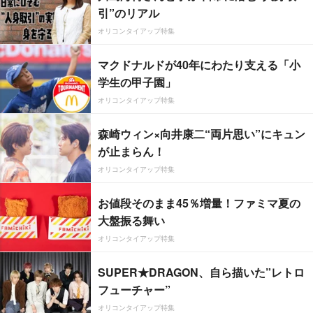
引”のリアル
オリコンタイアップ特集
マクドナルドが40年にわたり支える「小
学生の甲子園」
オリコンタイアップ特集
森崎ウィン×向井康二“両片思い”にキュン
が止まらん！
オリコンタイアップ特集
お値段そのまま45％増量！ファミマ夏の
大盤振る舞い
オリコンタイアップ特集
SUPER★DRAGON、自ら描いた”レトロ
フューチャー”
オリコンタイアップ特集