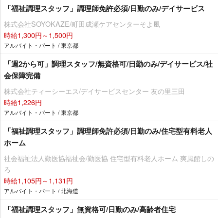
「福祉調理スタッフ」調理師免許必須/日勤のみ/デイサービス
株式会社SOYOKAZE/町田成瀬ケアセンターそよ風
時給1,300円～1,500円
アルバイト・パート / 東京都
「週2から可」調理スタッフ/無資格可/日勤のみ/デイサービス/社
会保障完備
株式会社ティーシーエス/デイサービスセンター 友の里三田
時給1,226円
アルバイト・パート / 東京都
「福祉調理スタッフ」調理師免許必須/日勤のみ/住宅型有料老人
ホーム
社会福祉法人勤医協福祉会/勤医協 住宅型有料老人ホーム 爽風館しの
ろ
時給1,105円～1,131円
アルバイト・パート / 北海道
「福祉調理スタッフ」無資格可/日勤のみ/高齢者住宅