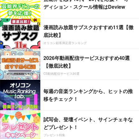
ディション・スクール情報はDeview
漫画読み放題サブスクおすすめ11選【徹
底比較】
オリコン顧客満足度ランキング
2026年動画配信サービスおすすめ40選
【徹底比較】
CS動画配信サービス20選
毎週の音楽ランキングから、ヒットの推
移をチェック！
試写会、登壇イベント、サインチェキな
どプレゼント！
プレゼント特集