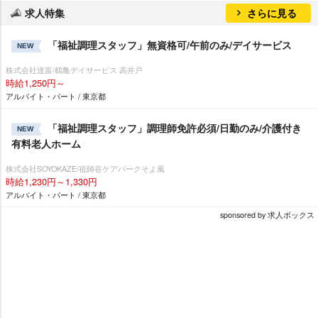
求人特集
さらに見る
「福祉調理スタッフ」無資格可/午前のみ/デイサービス
NEW
株式会社達富/鶴亀デイサービス 高井戸
時給1,250円～
アルバイト・パート / 東京都
「福祉調理スタッフ」調理師免許必須/日勤のみ/介護付き
NEW
有料老人ホーム
株式会社SOYOKAZE/祖師谷ケアパークそよ風
時給1,230円～1,330円
アルバイト・パート / 東京都
sponsored by 求人ボックス