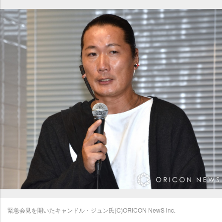
緊急会見を開いたキャンドル・ジュン氏(C)ORICON NewS inc.