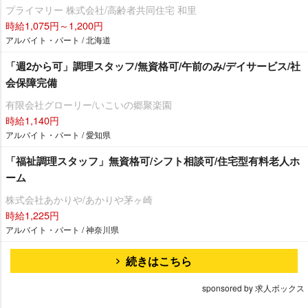
プライマリー 株式会社/高齢者共同住宅 和里
時給1,075円～1,200円
アルバイト・パート / 北海道
「週2から可」調理スタッフ/無資格可/午前のみ/デイサービス/社
会保障完備
有限会社グローリー/いこいの郷聚楽園
時給1,140円
アルバイト・パート / 愛知県
「福祉調理スタッフ」無資格可/シフト相談可/住宅型有料老人ホ
ーム
株式会社あかりや/あかりや茅ヶ崎
時給1,225円
アルバイト・パート / 神奈川県
続きはこちら
sponsored by 求人ボックス