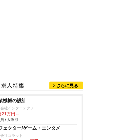
さらに見る
業機械の設計
式会社インターテクノ
給21万円～
員 / 大阪府
フェクター/ゲーム・エンタメ
式会社コラット