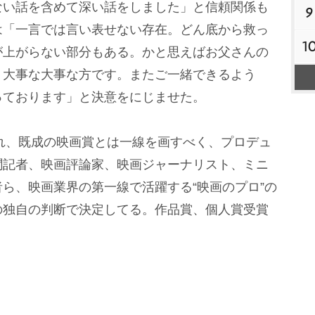
ない話を含めて深い話をしました」と信頼関係も
9
は「一言では言い表せない存在。どん底から救っ
1
が上がらない部分もある。かと思えばお父さんの
、大事な大事な方です。またご一緒できるよう
っております」と決意をにじませた。
れ、既成の映画賞とは一線を画すべく、プロデュ
聞記者、映画評論家、映画ジャーナリスト、ミニ
ら、映画業界の第一線で活躍する“映画のプロ”の
の独自の判断で決定してる。作品賞、個人賞受賞