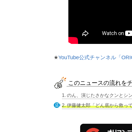
★
YouTube公式チャンネル「ORI
このニュースの流れを
1. のん、演じたさかなクンと
2. 伊藤健太郎「どん底から救ってくれた