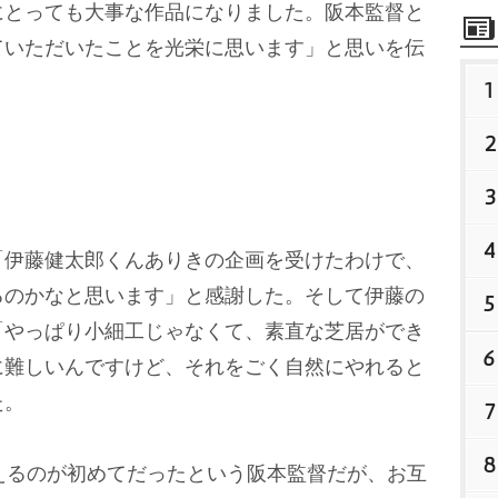
にとっても大事な作品になりました。阪本監督と
ていただいたことを光栄に思います」と思いを伝
1
2
3
4
伊藤健太郎くんありきの企画を受けたわけで、
るのかなと思います」と感謝した。そして伊藤の
5
「やっぱり小細工じゃなくて、素直な芝居ができ
6
に難しいんですけど、それをごく自然にやれると
た。
7
8
えるのが初めてだったという阪本監督だが、お互