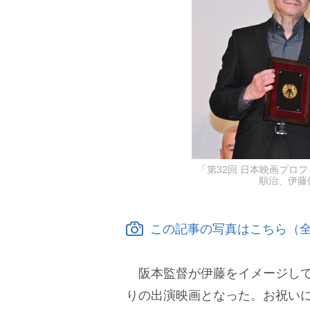
「第32回 日本映画プロ
順治、伊藤健太
この記事の写真はこちら（全
阪本監督が伊藤をイメージして
りの出演映画となった。お祝い