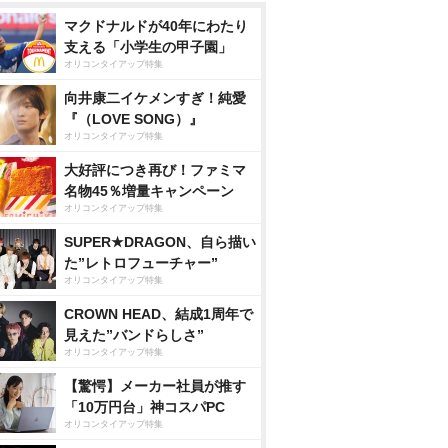
マクドナルドが40年にわたり
支える「小学生の甲子園」
オリコンタイアップ特集
向井康二イケメンすぎ！純愛
『（LOVE SONG）』
オリコンタイアップ特集
大好評につき再び！ファミマ
名物45％増量キャンペーン
オリコンタイアップ特集
SUPER★DRAGON、自ら描い
た”レトロフューチャー”
オリコンタイアップ特集
CROWN HEAD、結成1周年で
見えた”バンドらしさ”
オリコンタイアップ特集
【驚愕】メーカー社員が推す
「10万円台」神コスパPC
オリコンタイアップ特集