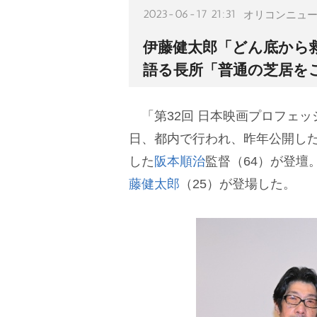
2023-06-17 21:31
オリコンニュ
伊藤健太郎「どん底から
語る長所「普通の芝居を
「第32回 日本映画プロフェッ
日、都内で行われ、昨年公開し
した
阪本順治
監督（64）が登壇
藤健太郎
（25）が登場した。