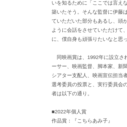
いを知るために「ここでは言え
築いたそう。そんな監督に伊藤
ていただいた部分もあるし、頭
ように会話をさせていただけて
に、僕自身も頑張りたいなと思
同映画賞は、1992年に設立さ
ーサー、映画監督、脚本家、新
シアター支配人、映画宣伝担当者
選考委員の投票と、実行委員会
者は以下の通り。
■2022年個人賞
作品賞：『こちらあみ子』