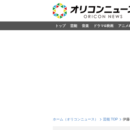
トップ
芸能
音楽
ドラマ&映画
アニメ
ホーム（オリコンニュース）
芸能 TOP
伊藤