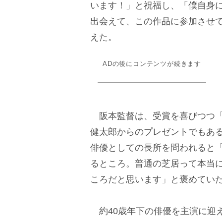
います！」と祝福し、「僕自身
出会えて、この作品に参加させ
えた。
ADの後にコンテンツが続きます
阪本監督は、受賞を喜びつつ「
健太郎からのプレゼントでもあ
俳優としての長所を問われると
るところ。普通の芝居って本当
ころだと思います」と褒めてい
約40歳年下の俳優を主演に迎