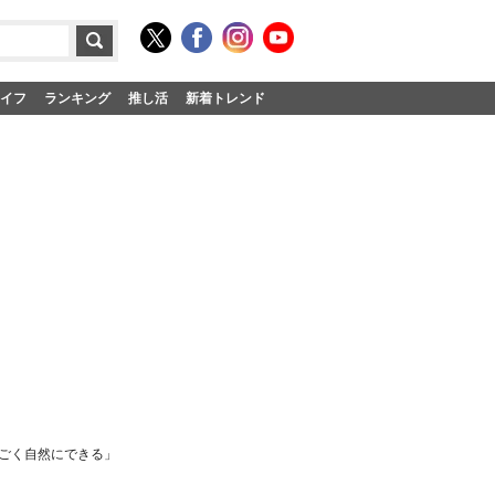
イフ
ランキング
推し活
新着トレンド
ごく自然にできる」