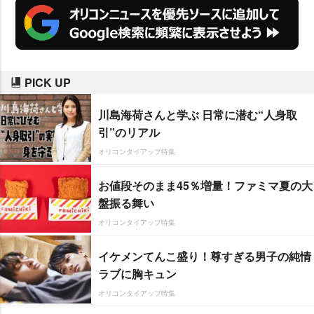
PICK UP
川島海荷さんと学ぶ 日常に潜む“人身取
引”のリアル
オリコンタイアップ特集
お値段そのまま45％増量！ファミマ夏の大
盤振る舞い
オリコンタイアップ特集
イケメンてんこ盛り！尊すぎる男子の純情
ラブに胸キュン
オリコンタイアップ特集