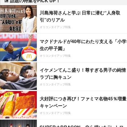
話題の特集をPICK UP！
川島海荷さんと学ぶ 日常に潜む“人身取
引”のリアル
オリコンタイアップ特集
マクドナルドが40年にわたり支える「小学
生の甲子園」
オリコンタイアップ特集
イケメンてんこ盛り！尊すぎる男子の純情
ラブに胸キュン
オリコンタイアップ特集
大好評につき再び！ファミマ名物45％増量
キャンペーン
オリコンタイアップ特集