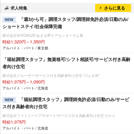
求人特集
さらに見る
「週3から可」調理スタッフ/調理師免許必須/日勤のみ/
NEW
ショートステイ/社会保障完備
株式会社SOYOKAZE/あきる野ケアセンターそよ風
時給1,320円～1,350円
アルバイト・パート / 東京都
「福祉調理スタッフ」無資格可/シフト相談可/サービス付き高齢
者向け住宅
株式会社クルーザー/サービス付き高齢者向け住宅 “げんき村”
時給1,075円～1,090円
アルバイト・パート / 北海道
「福祉調理スタッフ」調理師免許必須/日勤のみ/サービ
NEW
ス付き高齢者向け住宅
株式会社ファミリーケアサポート/サービス付き高齢者向け住宅 ひかり
時給1,075円
アルバイト・パート / 北海道