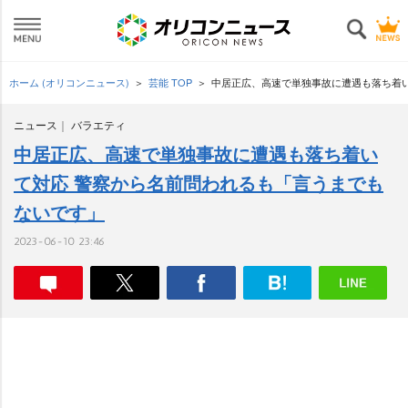
ホーム (オリコンニュース)
芸能 TOP
中居正広、高速で単独事故に遭遇も落ち着
ニュース
バラエティ
中居正広、高速で単独事故に遭遇も落ち着い
て対応 警察から名前問われるも「言うまでも
ないです」
2023-06-10 23:46