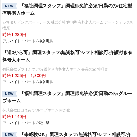
「福祉調理スタッフ」調理師免許必須/日勤のみ/住宅型
NEW
有料老人ホーム
シマダリビングパートナーズ 株式会社/住宅型有料老人ホーム ガーデンテラス相
模原
時給1,280円～
アルバイト・パート / 神奈川県
「週3から可」調理スタッフ/無資格可/シフト相談可/介護付き有
料老人ホーム
有限会社プライムケア/介護付き有料老人ホーム 喜美の森 仲町台
時給1,225円～1,300円
アルバイト・パート / 神奈川県
「福祉調理スタッフ」調理師免許必須/日勤のみ/グルー
NEW
プホーム
株式会社ほほえみ/グループホーム 向が丘
時給1,140円～
アルバイト・パート / 愛知県
「未経験OK」調理スタッフ/無資格可/シフト相談可/介
NEW