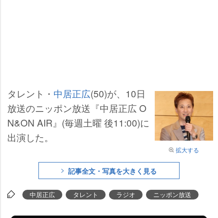
タレント・
中居正広
(50)が、10日
放送のニッポン放送『中居正広 O
N&ON AIR』(毎週土曜 後11:00)に
出演した。
拡大する
記事全文・写真を大きく見る
中居正広
タレント
ラジオ
ニッポン放送