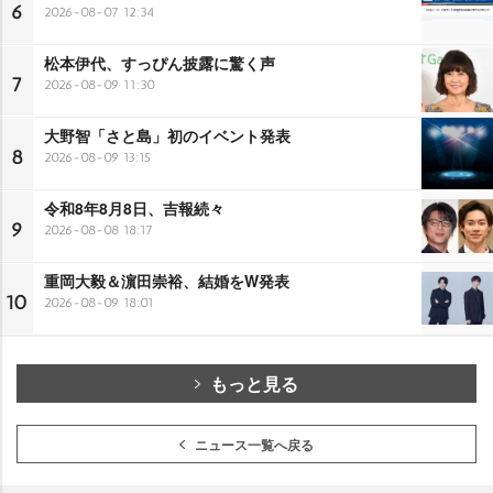
6
2026-08-07 12:34
松本伊代、すっぴん披露に驚く声
7
2026-08-09 11:30
大野智「さと島」初のイベント発表
8
2026-08-09 13:15
令和8年8月8日、吉報続々
9
2026-08-08 18:17
重岡大毅＆濵田崇裕、結婚をW発表
10
2026-08-09 18:01
もっと見る
ニュース一覧へ戻る