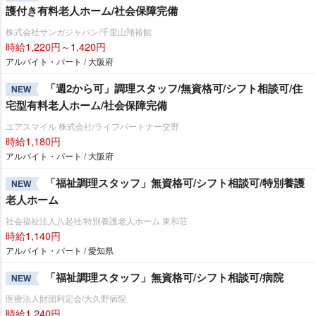
護付き有料老人ホーム/社会保障完備
株式会社サンガジャパン/千里山翔裕館
時給1,220円～1,420円
アルバイト・パート / 大阪府
「週2から可」調理スタッフ/無資格可/シフト相談可/住
NEW
宅型有料老人ホーム/社会保障完備
ユアスマイル 株式会社/ライフパートナー交野
時給1,180円
アルバイト・パート / 大阪府
「福祉調理スタッフ」無資格可/シフト相談可/特別養護
NEW
老人ホーム
社会福祉法人八起社/特別養護老人ホーム 東和荘
時給1,140円
アルバイト・パート / 愛知県
「福祉調理スタッフ」無資格可/シフト相談可/病院
NEW
医療法人財団利定会/大久野病院
時給1,240円