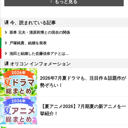
もっと見る
今、読まれている記事
亜希 元夫・清原和博との現在の関係
戸塚純貴、結婚を発表
池田と結婚した佐藤佳奈アナとは…
オリコン インフォメーション
2026年7月夏ドラマも、注目作＆話題作が
勢ぞろい！
【夏アニメ2026】7月期夏の新アニメを一
挙紹介！