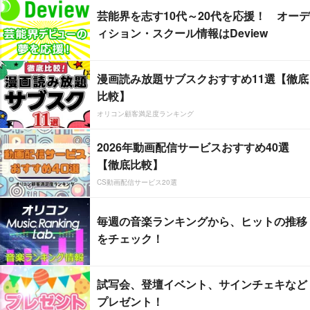
芸能界を志す10代～20代を応援！ オーデ
ィション・スクール情報はDeview
漫画読み放題サブスクおすすめ11選【徹底
比較】
オリコン顧客満足度ランキング
2026年動画配信サービスおすすめ40選
【徹底比較】
CS動画配信サービス20選
毎週の音楽ランキングから、ヒットの推移
をチェック！
試写会、登壇イベント、サインチェキなど
プレゼント！