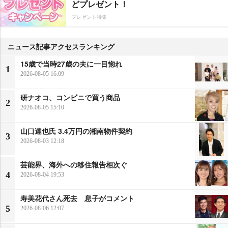
どプレゼント！
プレゼント特集
ニュース記事アクセスランキング
15歳で当時27歳の夫に一目惚れ
1
2026-08-05 16:09
研ナオコ、コンビニで買う商品
2
2026-08-05 15:10
山口達也氏 3.4万円の湘南物件契約
3
2026-08-03 12:18
芸能界、海外への移住報告相次ぐ
4
2026-08-04 19:53
寿美花代さん死去 息子がコメント
5
2026-08-06 12:07