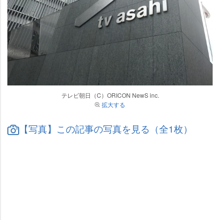
テレビ朝日（C）ORICON NewS inc.
拡大する
【写真】この記事の写真を見る（全1枚）