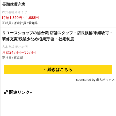
長期休暇充実
株式会社オオミヤ
時給1,350円～1,688円
正社員 / 派遣社員 / 愛知県
リユースショップの総合職 店舗スタッフ・店長候補/未経験可・
研修充実/残業少なめ/住宅手当・社宅制度
古本市場 新小岩店
月給24万円～35万円
正社員 / 東京都
続きはこちら
sponsored by 求人ボックス
関連リンク+