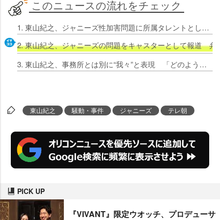
このニュースの流れをチェック
1. 東山紀之、ジャニーズ性加害問題に所属タレントとして「最年長である私が最初に」コメント・謝罪 『サンデーLIVE!!』生放送で【全文】
2. 東山紀之、ジャニーズの問題をキャスターとして報道 
3. 東山紀之、事務所とは別に“我々”と表現 「どのような未来を迎えるべきなのか」「ジャニーズという名前を存続させるべきなのか」
東山紀之
騒動・事件
ジャニーズ
テレ朝
PICK UP
『VIVANT』限定ウオッチ、プロデューサ