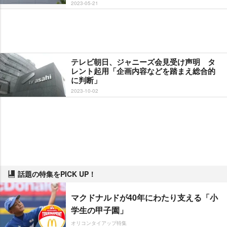
2023-05-21
テレビ朝日、ジャニーズ会見受け声明 タ
レント起用「企画内容などを踏まえ総合的
に判断」
2023-10-02
話題の特集をPICK UP！
マクドナルドが40年にわたり支える「小
学生の甲子園」
オリコンタイアップ特集