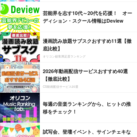
芸能界を志す10代～20代を応援！ オー
ディション・スクール情報はDeview
漫画読み放題サブスクおすすめ11選【徹
底比較】
オリコン顧客満足度ランキング
2026年動画配信サービスおすすめ40選
【徹底比較】
CS動画配信サービス20選
毎週の音楽ランキングから、ヒットの推
移をチェック！
試写会、登壇イベント、サインチェキな