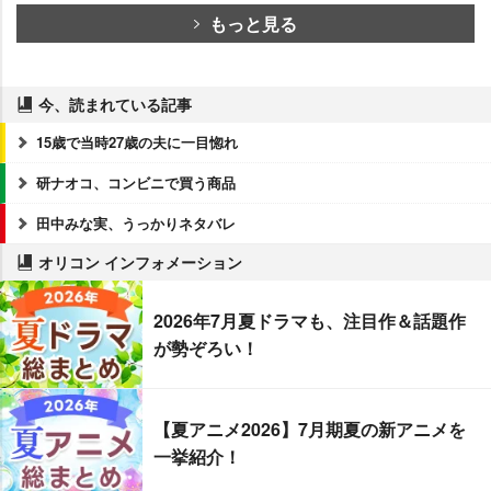
もっと見る
今、読まれている記事
15歳で当時27歳の夫に一目惚れ
研ナオコ、コンビニで買う商品
田中みな実、うっかりネタバレ
オリコン インフォメーション
2026年7月夏ドラマも、注目作＆話題作
が勢ぞろい！
【夏アニメ2026】7月期夏の新アニメを
一挙紹介！