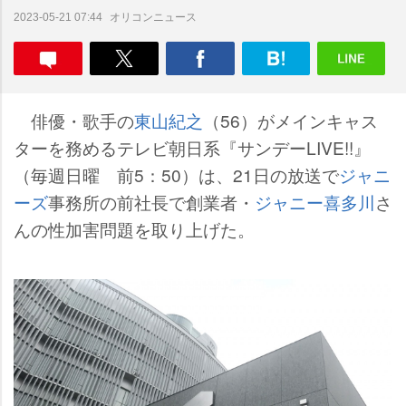
オリコンニュース
2023-05-21 07:44
俳優・歌手の
東山紀之
（56）がメインキャス
ターを務めるテレビ朝日系『サンデーLIVE!!』
（毎週日曜 前5：50）は、21日の放送で
ジャニ
ーズ
事務所の前社長で創業者・
ジャニー喜多川
さ
んの性加害問題を取り上げた。