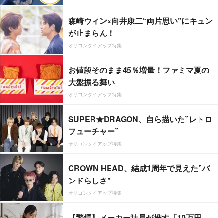
森崎ウィン×向井康二“両片思い”にキュン
が止まらん！
オリコンタイアップ特集
お値段そのまま45％増量！ファミマ夏の
大盤振る舞い
オリコンタイアップ特集
SUPER★DRAGON、自ら描いた”レトロ
フューチャー”
オリコンタイアップ特集
CROWN HEAD、結成1周年で見えた”バ
ンドらしさ”
オリコンタイアップ特集
【驚愕】メーカー社員が推す「10万円