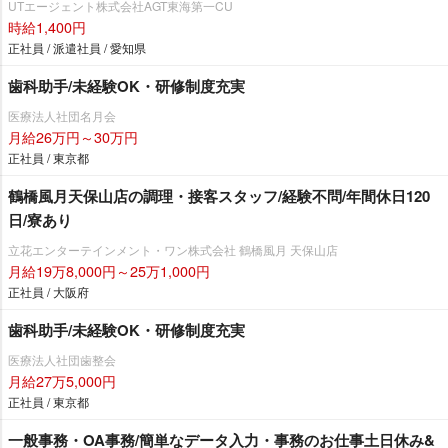
UTエージェント株式会社AGT東海第一CU
時給1,400円
正社員 / 派遣社員 / 愛知県
歯科助手/未経験OK・研修制度充実
医療法人社団名月会
月給26万円～30万円
正社員 / 東京都
鶴橋風月天保山店の調理・接客スタッフ/経験不問/年間休日120
日/寮あり
立花エンターテインメント・ワン株式会社 鶴橋風月 天保山店
月給19万8,000円～25万1,000円
正社員 / 大阪府
歯科助手/未経験OK・研修制度充実
医療法人社団歯整会
月給27万5,000円
正社員 / 東京都
一般事務・OA事務/簡単なデータ入力・事務のお仕事土日休み&