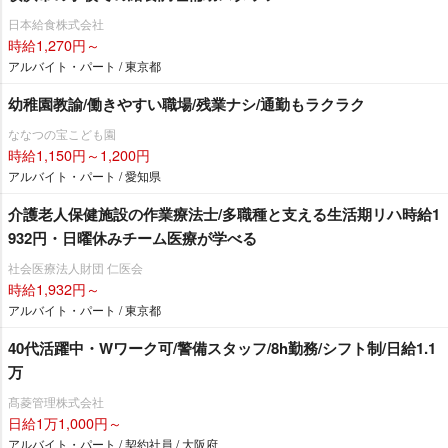
日本給食株式会社
時給1,270円～
アルバイト・パート / 東京都
幼稚園教諭/働きやすい職場/残業ナシ/通勤もラクラク
ななつの宝こども園
時給1,150円～1,200円
アルバイト・パート / 愛知県
介護老人保健施設の作業療法士/多職種と支える生活期リハ時給1
932円・日曜休みチーム医療が学べる
社会医療法人財団 仁医会
時給1,932円～
アルバイト・パート / 東京都
40代活躍中・Wワーク可/警備スタッフ/8h勤務/シフト制/日給1.1
万
髙菱管理株式会社
日給1万1,000円～
アルバイト・パート / 契約社員 / 大阪府