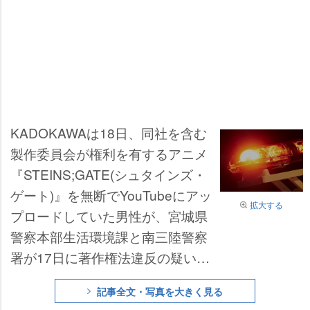
KADOKAWAは18日、同社を含む
製作委員会が権利を有するアニメ
『STEINS;GATE(シュタインズ・
ゲート)』を無断でYouTubeにアッ
拡大する
プロードしていた男性が、宮城県
警察本部生活環境課と南三陸警察
署が17日に著作権法違反の疑いで
逮捕されたと発表した。
記事全文・写真を大きく見る