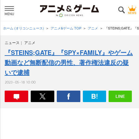
ホーム (オリコンニュース)
アニメ&ゲーム TOP
アニメ
『STEINS;GATE
ニュース
アニメ
『STEINS;GATE』『SPY×FAMILY』やゲーム
動画など無断配信の男性、著作権法違反の疑
いで逮捕
2023-05-18 10:00