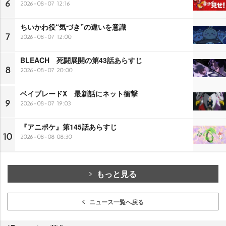
6
2026-08-07 12:16
ちいかわ役“気づき”の違いを意識
7
2026-08-07 12:00
BLEACH 死闘展開の第43話あらすじ
8
2026-08-07 20:00
ベイブレードX 最新話にネット衝撃
9
2026-08-07 19:03
『アニポケ』第145話あらすじ
10
2026-08-08 08:30
もっと見る
ニュース一覧へ戻る