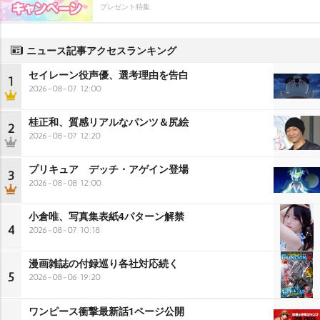
プレゼント特集
ニュース記事アクセスランキング
セイレーン役声優、選考理由を告白
1
2026-08-07 12:00
桂正和、質感リアルなパンツ＆尻絵
2
2026-08-07 12:20
プリキュア デッチ・アゲイン登場
3
2026-08-08 12:00
小倉唯、写真集表紙4パターン解禁
4
2026-08-07 10:18
漫画雑誌の付録巡り各社対応続く
5
2026-08-06 19:20
ワンピース衝撃最新話1ページ公開