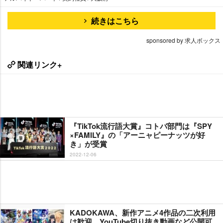
続きはこちら
sponsored by 求人ボックス
関連リンク+
『TikTok流行語大賞』コトバ部門は『SPY
×FAMILY』の「アーニャピーナッツが好
き」が受賞
2022-12-06
KADOKAWA、新作アニメ4作品の二次利用
は歓迎 YouTube切り抜き動画など公開可