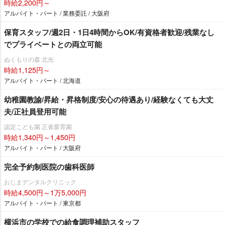
時給2,200円～
アルバイト・パート / 業務委託 / 大阪府
保育スタッフ/週2日・1日4時間からOK/有資格者歓迎/残業なし
でプライベートとの両立可能
ぬくもりの森 北光
時給1,125円～
アルバイト・パート / 北海道
幼稚園教諭/昇給・昇格制度/安心の待遇あり/経験なくても大丈
夫/正社員登用可能
認定こども園 正雀愛育園
時給1,340円～1,450円
アルバイト・パート / 大阪府
完全予約制医院の歯科医師
おじまデンタルクリニック
時給4,500円～1万5,000円
アルバイト・パート / 東京都
横浜市の学校での給食調理補助スタッフ