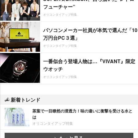
フューチャー”
オリコンタイアップ特集
パソコンメーカー社員が本気で選んだ「10
万円台PC３選」
オリコンタイアップ特集
一番似合う登場人物は…『VIVANT』限定
ウオッチ
オリコンタイアップ特集
新着トレンド
茶葉で一目瞭然の浸透力！味の違いに衝撃を受ける水と
は
オリコンタイアップ特集