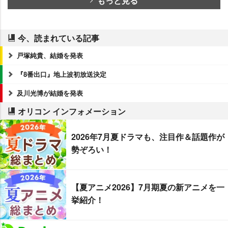
もっと見る
今、読まれている記事
戸塚純貴、結婚を発表
『8番出口』地上波初放送決定
及川光博が結婚を発表
オリコン インフォメーション
2026年7月夏ドラマも、注目作＆話題作が
勢ぞろい！
【夏アニメ2026】7月期夏の新アニメを一
挙紹介！