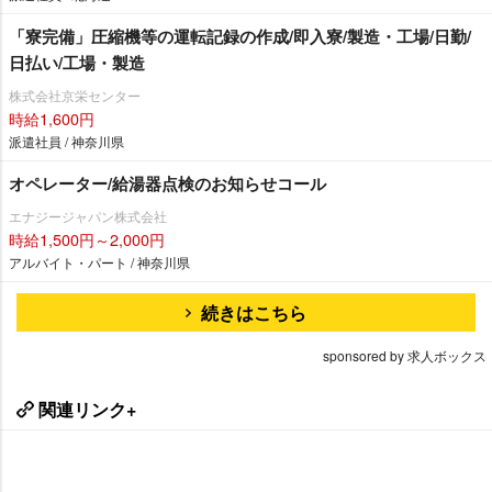
「寮完備」圧縮機等の運転記録の作成/即入寮/製造・工場/日勤/
日払い/工場・製造
株式会社京栄センター
時給1,600円
派遣社員 / 神奈川県
オペレーター/給湯器点検のお知らせコール
エナジージャパン株式会社
時給1,500円～2,000円
アルバイト・パート / 神奈川県
続きはこちら
sponsored by 求人ボックス
関連リンク+