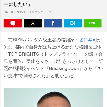
ーにしたい」
オリコンニュース
2023-05-09 15:41
前RIZINバンタム級王者の格闘家・
堀口恭司
が
9日、都内で自身が立ち上げる新たな格闘技団体
「TOP BRIGHTS（トップブライツ）」の設立会
見を開催。団体を立ち上げたきっかけとして、話
題の格闘技イベント『BreakingDown』から「“い
い意味”で刺激された」と明かした。