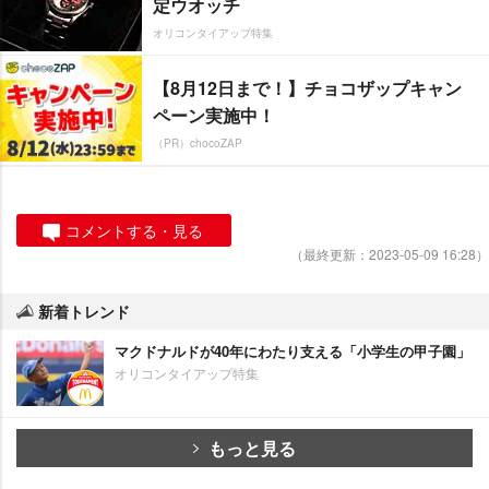
定ウオッチ
オリコンタイアップ特集
【8月12日まで！】チョコザップキャン
ペーン実施中！
（PR）chocoZAP
コメントする・見る
（最終更新：2023-05-09 16:28）
新着トレンド
マクドナルドが40年にわたり支える「小学生の甲子園」
オリコンタイアップ特集
もっと見る