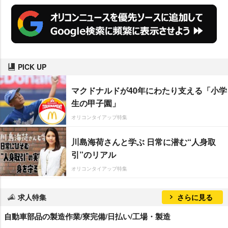
PICK UP
マクドナルドが40年にわたり支える「小学
生の甲子園」
オリコンタイアップ特集
川島海荷さんと学ぶ 日常に潜む“人身取
引”のリアル
オリコンタイアップ特集
求人特集
さらに見る
自動車部品の製造作業/寮完備/日払い/工場・製造