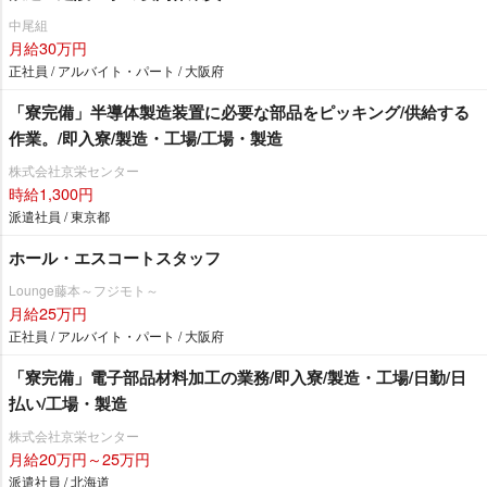
中尾組
月給30万円
正社員 / アルバイト・パート / 大阪府
「寮完備」半導体製造装置に必要な部品をピッキング/供給する
作業。/即入寮/製造・工場/工場・製造
株式会社京栄センター
時給1,300円
派遣社員 / 東京都
ホール・エスコートスタッフ
Lounge藤本～フジモト～
月給25万円
正社員 / アルバイト・パート / 大阪府
「寮完備」電子部品材料加工の業務/即入寮/製造・工場/日勤/日
払い/工場・製造
株式会社京栄センター
月給20万円～25万円
派遣社員 / 北海道