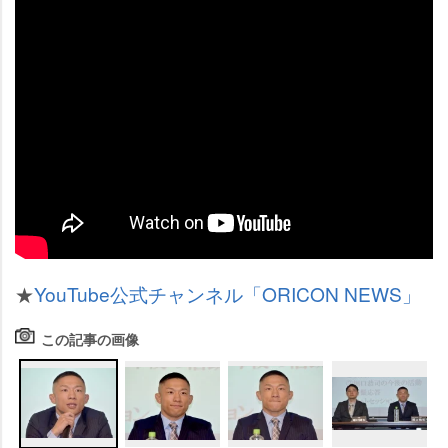
★
YouTube公式チャンネル「ORICON NEWS」
この記事の画像