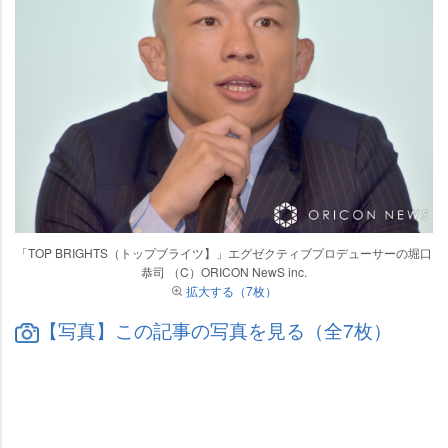
「TOP BRIGHTS（トップブライツ】」エグゼクティブプロデューサーの堀口
恭司 （C）ORICON NewS inc.
拡大する（7枚）
【写真】この記事の写真を見る（全7枚）