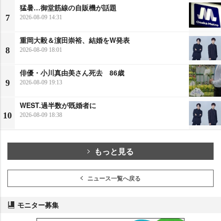
猛暑…御堂筋線の自販機が話題
7
2026-08-09 14:31
重岡大毅＆濵田崇裕、結婚をW発表
8
2026-08-09 18:01
俳優・小川真由美さん死去 86歳
9
2026-08-09 19:13
WEST.過半数が既婚者に
10
2026-08-09 18:38
もっと見る
ニュース一覧へ戻る
モニター募集