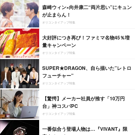
森崎ウィン×向井康二“両片思い”にキュン
が止まらん！
オリコンタイアップ特集
大好評につき再び！ファミマ名物45％増
量キャンペーン
オリコンタイアップ特集
SUPER★DRAGON、自ら描いた”レトロ
フューチャー”
オリコンタイアップ特集
【驚愕】メーカー社員が推す「10万円
台」神コスパPC
オリコンタイアップ特集
一番似合う登場人物は…『VIVANT』限