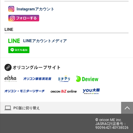
Instagramアカウント
LINE
LINEアカウントメディア
PC版に切り替え
© oricon ME inc.
JASRAC許諾番号：
9009642140Y38026