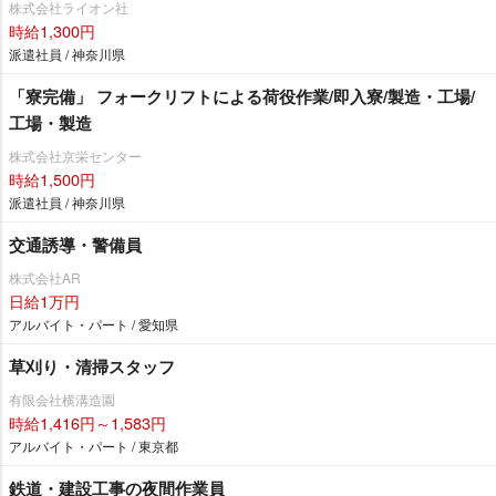
株式会社ライオン社
時給1,300円
派遣社員 / 神奈川県
「寮完備」 フォークリフトによる荷役作業/即入寮/製造・工場/
工場・製造
株式会社京栄センター
時給1,500円
派遣社員 / 神奈川県
交通誘導・警備員
株式会社AR
日給1万円
アルバイト・パート / 愛知県
草刈り・清掃スタッフ
有限会社横溝造園
時給1,416円～1,583円
アルバイト・パート / 東京都
鉄道・建設工事の夜間作業員