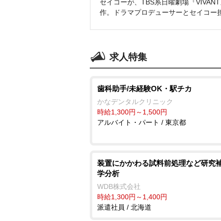
セイコーが、TBS系日曜劇場『VIVA
作。ドラマプロデューサーとセイコー
求人特集
歯科助手/未経験OK・駅チカ
かなデンタルクリニック
時給1,300円～1,500円
アルバイト・パート / 東京都
装置にかかわる試料前処理など研究補
学分析
WDB株式会社
時給1,300円～1,400円
派遣社員 / 北海道