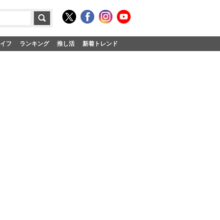
イフ
ランキング
推し活
新着トレンド