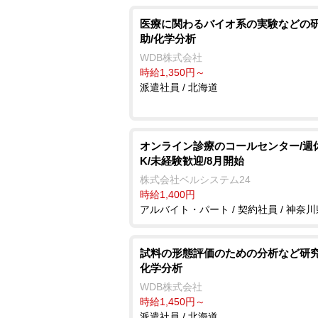
医療に関わるバイオ系の実験などの
助/化学分析
WDB株式会社
時給1,350円～
派遣社員 / 北海道
オンライン診療のコールセンター/週
K/未経験歓迎/8月開始
株式会社ベルシステム24
時給1,400円
アルバイト・パート / 契約社員 / 神奈川
試料の形態評価のための分析など研究
化学分析
WDB株式会社
時給1,450円～
派遣社員 / 北海道