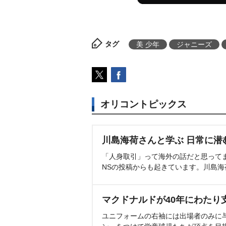
タグ
美 少年
ジャニーズ
オリコントピックス
川島海荷さんと学ぶ 日常に潜
「人身取引」って海外の話だと思って
NSの投稿からも起きています。川島
マクドナルドが40年にわたり
ユニフォームの右袖には出場者のみに