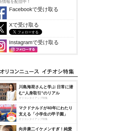
新情報を配信中！
Facebookで受け取る
Xで受け取る
Instagramで受け取る
川島海荷さんと学ぶ 日常に潜
む“人身取引”のリアル
オリコンタイアップ特集
マクドナルドが40年にわたり
支える「小学生の甲子園」
オリコンタイアップ特集
向井康二イケメンすぎ！純愛