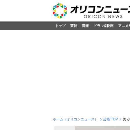
トップ
芸能
音楽
ドラマ&映画
アニメ
ホーム（オリコンニュース）
芸能 TOP
美 