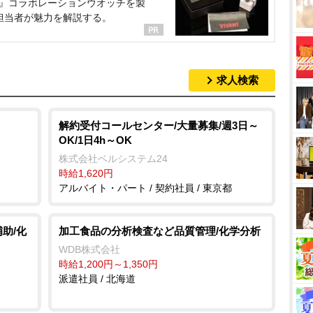
NT』コラボレーションウオッチを製
担当者が魅力を解説する。
求人検索
解約受付コールセンター/大量募集/週3日～
OK/1日4h～OK
株式会社ベルシステム24
時給1,620円
アルバイト・パート / 契約社員 / 東京都
助/化
加工食品の分析検査など品質管理/化学分析
WDB株式会社
時給1,200円～1,350円
派遣社員 / 北海道