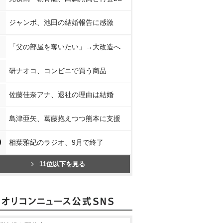
ジャンボ、池田の結婚報告に感激
「父の部屋を奪いたい」→大改造へ
研ナオコ、コンビニで買う商品
佐藤佳奈アナ、退社の理由は結婚
島津亜矢、葛藤抱えつつ熊本に支援
0
相葉雅紀のラジオ、9月で終了
11位以下を見る