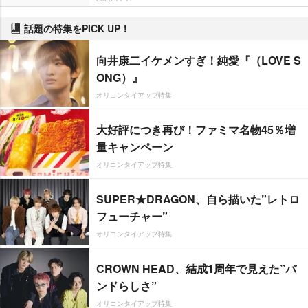
話題の特集をPICK UP！
向井康二イケメンすぎ！純愛『（LOVE S
ONG）』
オリコンタイアップ特集
大好評につき再び！ファミマ名物45％増
量キャンペーン
オリコンタイアップ特集
SUPER★DRAGON、自ら描いた”レトロ
フューチャー”
オリコンタイアップ特集
CROWN HEAD、結成1周年で見えた”バ
ンドらしさ”
オリコンタイアップ特集