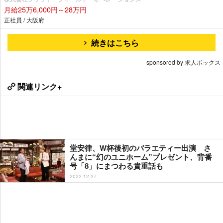
月給25万6,000円～28万円
正社員 / 大阪府
続きはこちら
sponsored by 求人ボックス
関連リンク+
堂安律、W杯後初のバラエティー出演 さ
んまに“幻のユニホーム”プレゼント、背番
号「8」にまつわる貴重話も
2022-12-27