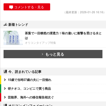
コメントする・見る
（最終更新：2026-01-26 16:16）
新着トレンド
茶葉で一目瞭然の浸透力！味の違いに衝撃を受ける水と
は
オリコンタイアップ特集
もっと見る
今、読まれている記事
15歳で当時27歳の夫に一目惚れ
研ナオコ、コンビニで買う商品
芸能界、海外への移住報告相次ぐ
オリコン インフォメーション