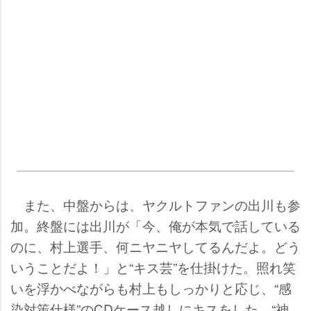
また、中盤からは、ヤクルトファンの出川も参
加。終盤には出川が「今、俺が本気で話している
のに、村上選手、何ニヤニヤしてるんだよ。どう
いうことだよ！」と“キス芸”を仕掛けた。照れ笑
いを浮かべながらも村上もしっかりと応じ、“感
染対策仕様”のCDケース越しにキスをした。“神