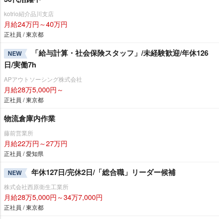
kotrio紹介品川支店
月給24万円～40万円
正社員 / 東京都
「給与計算・社会保険スタッフ」/未経験歓迎/年休126
NEW
日/実働7h
APアウトソーシング株式会社
月給28万5,000円～
正社員 / 東京都
物流倉庫内作業
藤前営業所
月給22万円～27万円
正社員 / 愛知県
年休127日/完休2日/「総合職」リーダー候補
NEW
株式会社西原衛生工業所
月給28万5,000円～34万7,000円
正社員 / 東京都