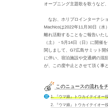
オープニング主題歌を歌うなど
なお、ホリプロインターナショ
Machicoは2022年11月3
離れ活動することをご報告いたしま
（土）・5月14日（日）に開催
関しまして、G7広島サミット開催
に伴い、宿泊施設や交通網の混
が、この度中止とさせて頂く事
このニュースの流れを
1. 『ウマ娘』トウカイテイオー役のMac