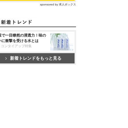
sponsored by 求人ボックス
葉で一目瞭然の浸透力！味の
いに衝撃を受ける水とは
リコンタイアップ特集
新着トレンドをもっと見る