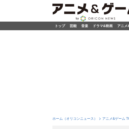
トップ
芸能
音楽
ドラマ&映画
アニメ
ホーム（オリコンニュース）
アニメ&ゲーム T