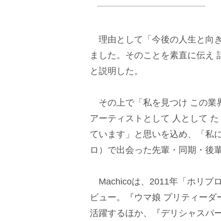
理由として「今後の人生と向き
ました。そのことを素直に伝え 
と説明した。
その上で「私を見つけ この業界
アーティストとして 人として 
ています」と思いを込め、「私
ロ）で出会った先輩・同期・後
Machicoは、2011年「ホ
ビュー。『ウマ娘 プリティーダ
活躍するほか、『デリシャスパ