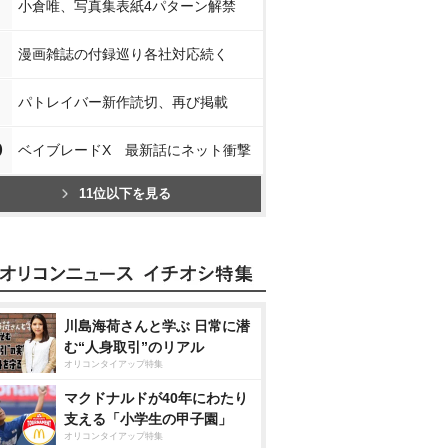
小倉唯、写真集表紙4パターン解禁
漫画雑誌の付録巡り各社対応続く
パトレイバー新作読切、再び掲載
0
ベイブレードX 最新話にネット衝撃
11位以下を見る
川島海荷さんと学ぶ 日常に潜
む“人身取引”のリアル
オリコンタイアップ特集
マクドナルドが40年にわたり
支える「小学生の甲子園」
オリコンタイアップ特集