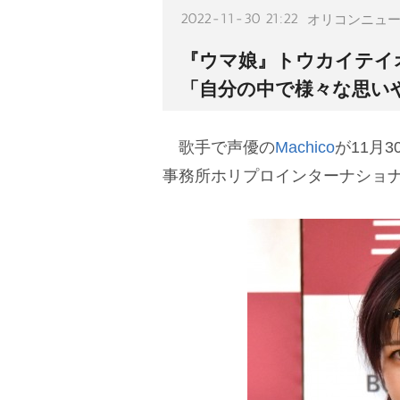
2022-11-30 21:22
オリコンニュ
『ウマ娘』トウカイテイオ
「自分の中で様々な思い
歌手で声優の
Machico
が11月
事務所ホリプロインターナショ