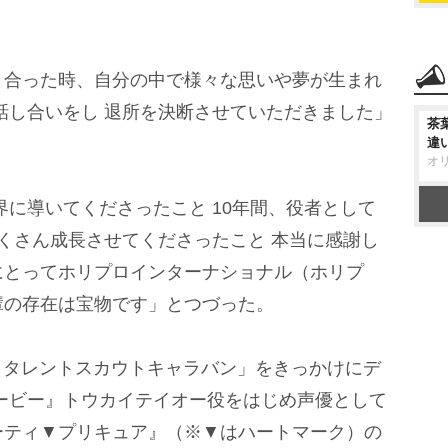
合った時、自分の中で様々な思いや夢が生まれ
話し合いをし 退所を決断させていただきました」
茶
違
オ
に導いてくださったこと 10年間、役者として
たくさん成長させてくださったこと 本当に感謝し
にとってホリプロインターナショナル（ホリプ
輩の存在は宝物です」とつづった。
リプロタレントスカウトキャラバン」をきっかけにデ
ービー』トウカイテイオー役をはじめ声優として
ーティ▼プリキュア』（※▼はハートマーク）の