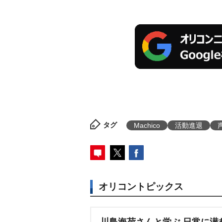
タグ
Machico
活動進退
オリコントピックス
川島海荷さんと学ぶ 日常に潜