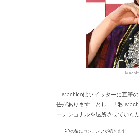
Machi
Machicoはツイッターに直
告があります」とし、「私 Mach
ーナショナルを退所させていた
ADの後にコンテンツが続きます