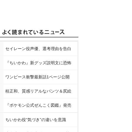
セイレーン役声優、選考理由を告白
『ちいかわ』新グッズ説明文に恐怖
ワンピース衝撃最新話1ページ公開
桂正和、質感リアルなパンツ＆尻絵
『ポケモン公式ぜんこく図鑑』発売
ちいかわ役“気づき”の違いを意識