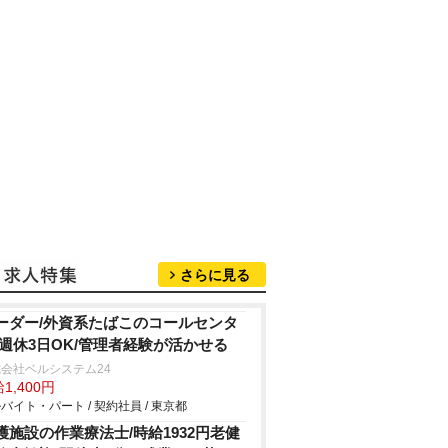
さらに見る
ーダー/外資系たばこのコールセンタ
/週休3日OK/管理者経験が活かせる
会社ベルシステム24
1,400円
バイト・パート / 契約社員 / 東京都
護施設の作業療法士/時給1932円老健