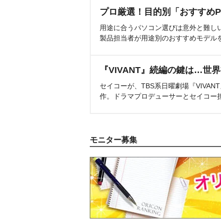
プロ厳選！目的別「おすすめP
用途に合うパソコン選びは意外と難し
製品担当者が用途別のおすすめモデル
『VIVANT』続編の鍵は…世
セイコーが、TBS系日曜劇場『VIVA
作。ドラマプロデューサーとセイコー
モニター募集