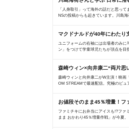
「人身取引」って海外の話だと思って
NSの投稿からも起きています。川島
マクドナルドが40年にわたり
ユニフォームの右袖には出場者のみに
ン」をつけて学童球児たちが頂点を目
森崎ウィン×向井康二“両片思
森崎ウィンと向井康二がW主演！映画『（L
OM STREAMで最速配信。究極のピュ
お値段そのまま45％増量！フ
ファミチキにお弁当にアイスも!?ファ
まま おかわり45％増量作戦」が今夏