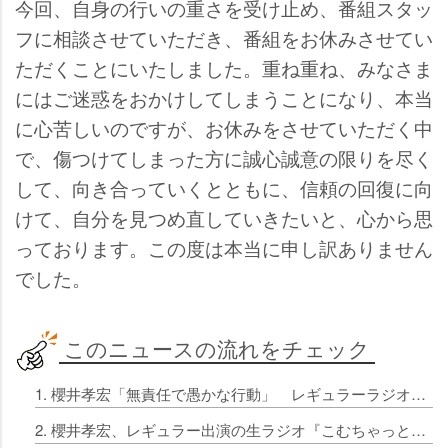
今回、自身の行いの重さを受け止め、番組スタッ
フに相談させていただき、番組をお休みさせてい
ただくことにいたしました。重ね重ね、みなさま
にはご迷惑をおかけしてしまうことになり、本当
に心苦しいのですが、お休みをさせていただく中
で、傷つけてしまった方に誠心誠意の限りを尽く
して、向き合っていくとともに、信頼の回復に向
けて、自分を見つめ直していきたいと、心から思
っております。この度は本当に申し訳ありません
でした。
このニュースの流れをチェック
1. 櫻井孝宏「無責任で愚かな行動」 レギュラーラジオ『こむちゃっとカウントダウン』で約3分の謝罪コメント
2. 櫻井孝宏、レギュラー出演の生ラジオ『こむちゃっとカウントダウン』休演 冒頭でコメント流す