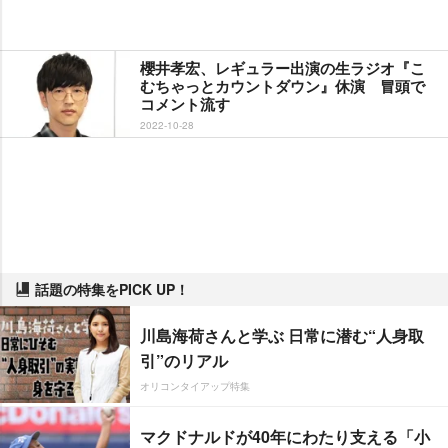
櫻井孝宏、レギュラー出演の生ラジオ『こ
むちゃっとカウントダウン』休演 冒頭で
コメント流す
2022-10-28
話題の特集をPICK UP！
川島海荷さんと学ぶ 日常に潜む“人身取
引”のリアル
オリコンタイアップ特集
マクドナルドが40年にわたり支える「小