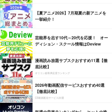
【夏アニメ2026】7月期夏の新アニメを
一挙紹介！
芸能界を志す10代～20代を応援！ オー
ディション・スクール情報はDeview
漫画読み放題サブスクおすすめ11選【徹
底比較】
オリコン顧客満足度ランキング
2026年動画配信サービスおすすめ40選
【徹底比較】
CS動画配信サービス20選
毎週の音楽ランキングから、ヒットの推