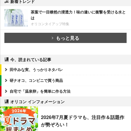
新着トレンド
茶葉で一目瞭然の浸透力！味の違いに衝撃を受ける水と
は
オリコンタイアップ特集
もっと見る
今、読まれている記事
田中みな実、うっかりネタバレ
研ナオコ、コンビニで買う商品
自宅で「温泉卵」を簡単に作る方法
オリコン インフォメーション
2026年7月夏ドラマも、注目作＆話題作
が勢ぞろい！