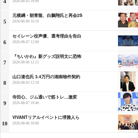
4
2026-08-05 16:09
元横綱・朝青龍、白鵬翔氏と再会2S
5
2026-08-06 16:16
セイレーン役声優、選考理由を告白
6
2026-08-07 12:00
『ちいかわ』新グッズ説明文に恐怖
7
2026-08-06 12:15
山口達也氏 3.4万円の湘南物件契約
8
2026-08-03 12:18
寺田心、ジム通いで筋トレ…激変
9
2026-08-07 10:46
VIVANTリアルイベントに堺雅人ら
10
2026-08-06 18:00