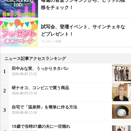
移をチェック！
試写会、登壇イベント、サインチェキな
どプレゼント！
プレゼント特集
ニュース記事アクセスランキング
田中みな実、うっかりネタバレ
1
2026-08-05 15:32
研ナオコ、コンビニで買う商品
2
2026-08-05 15:10
自宅で「温泉卵」を簡単に作る方法
3
2026-08-06 15:10
15歳で当時27歳の夫に一目惚れ