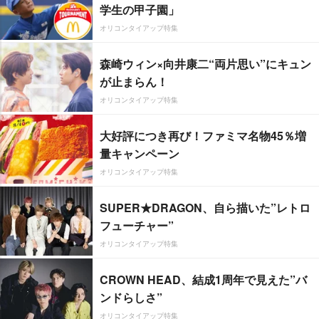
学生の甲子園」
オリコンタイアップ特集
森崎ウィン×向井康二“両片思い”にキュン
が止まらん！
オリコンタイアップ特集
大好評につき再び！ファミマ名物45％増
量キャンペーン
オリコンタイアップ特集
SUPER★DRAGON、自ら描いた”レトロ
フューチャー”
オリコンタイアップ特集
CROWN HEAD、結成1周年で見えた”バ
ンドらしさ”
オリコンタイアップ特集