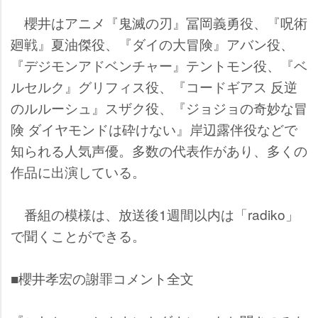
櫻井はアニメ『鬼滅の刃』冨岡義勇役、『呪術
廻戦』夏油傑役、『ダイの大冒険』アバン役、
『デジモンアドベンチャー』テントモン役、『ベ
ルセルク』グリフィス役、『コードギアス 反逆
のルルーシュ』スザク役、『ジョジョの奇妙な冒
険 ダイヤモンドは砕けない』岸辺露伴役などで
知られる人気声優。多数の代表作があり、多くの
作品に出演している。
番組の模様は、放送後1週間以内は「radiko」
で聞くことができる。
■櫻井孝宏の謝罪コメント全文