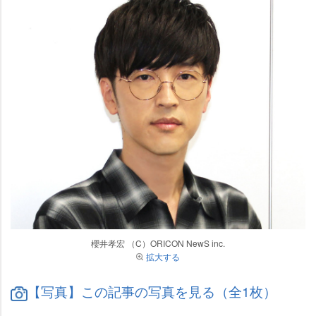
櫻井孝宏 （C）ORICON NewS inc.
拡大する
【写真】この記事の写真を見る（全1枚）