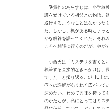
受賞作のあらすじは、小学校教師
護を受けている祖父との物語。
退行するようなことはなかった
た。しかし、楓がある時ちょっ
かな解答を語ってくれた。それ
ころへ相談に行くのだが、やが
小西氏は「ミステリを書くとい
執筆する直接的なきっかけは、
でした」と振り返る。5年以上
症への誤解があまねく広がって
深めたい、せめて興味を持っても
のかたちが、私にとってはミス
品に仮託していて、どうしても