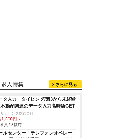
さらに見る
ータ入力・タイピング/週3から未経験
K不動産関連のデータ入力高時給GET
ャリアリンク株式会社
1,600円～
社員 / 大阪府
ールセンター「テレフォンオペレー