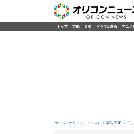
トップ
芸能
音楽
ドラマ&映画
アニメ
ホーム（オリコンニュース）
芸能 TOP
『こ