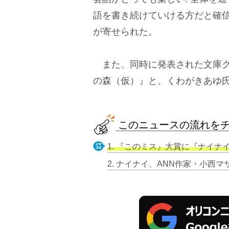
語を書き続けていける方だと確
が寄せられた。
また、同時に発表された文庫グ
の森（仮）』と、くわがきあゆ
このニュースの流れを
1. 『このミス』大賞に『ナイナイAN