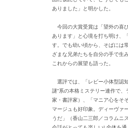
ありました」と明かした。
今回の大賞受賞は「望外の喜び
あります」と心境を打ち明け、
す。でも幼い頃から、そばには常
ざまな兄弟たちを自分の手で生
これからの展望も語った。
選評では、「レビー小体型認知
謎”系の本格ミステリー連作で、
家・書評家）、「マニア心をそ
マージュも好印象。ディーヴァ
うだ」（香山二三郎／コラムニ
会話がとっても楽しい! 全体を