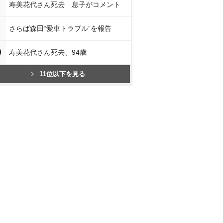
寿美花代さん死去 息子がコメント
さらば森田“愛車トラブル”を報告
0
寿美花代さん死去、94歳
11位以下を見る