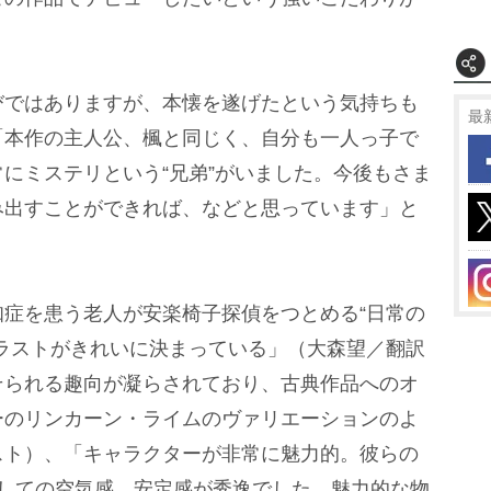
ではありますが、本懐を遂げたという気持ちも
最
「本作の主人公、楓と同じく、自分も一人っ子で
にミステリという“兄弟”がいました。今後もさま
み出すことができれば、などと思っています」と
症を患う老人が安楽椅子探偵をつとめる“日常の
ラストがきれいに決まっている」（大森望／翻訳
そられる趣向が凝らされており、古典作品へのオ
ーのリンカーン・ライムのヴァリエーションのよ
スト）、「キャラクターが非常に魅力的。彼らの
通しての空気感、安定感が秀逸でした。魅力的な物