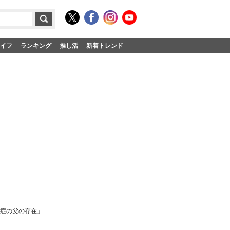
イフ
ランキング
推し活
新着トレンド
知症の父の存在」