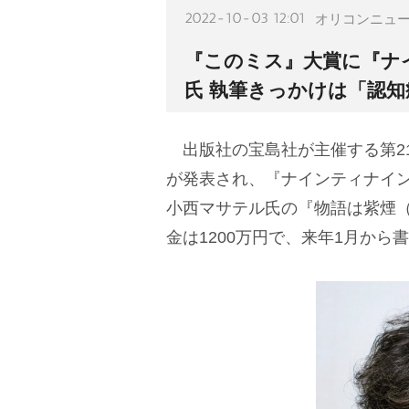
2022-10-03 12:01
オリコンニュ
『このミス』大賞に『ナ
氏 執筆きっかけは「認
出版社の宝島社が主催する第2
が発表され、『ナインティナイ
小西マサテル氏の『物語は紫煙
金は1200万円で、来年1月から