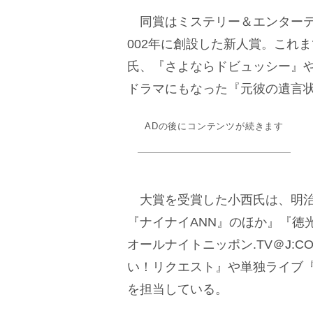
同賞はミステリー＆エンターテ
002年に創設した新人賞。これ
氏、『さよならドビュッシー』
ドラマにもなった『元彼の遺言
ADの後にコンテンツが続きます
大賞を受賞した小西氏は、明治
『ナイナイANN』のほか』『徳
オールナイトニッポン.TV＠J:
い！リクエスト』や単独ライブ
を担当している。