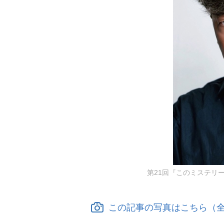
第21回『このミステリ
この記事の写真はこちら（全