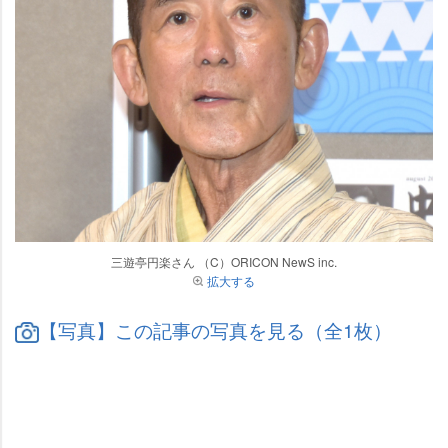
三遊亭円楽さん （C）ORICON NewS inc.
拡大する
【写真】この記事の写真を見る（全1枚）