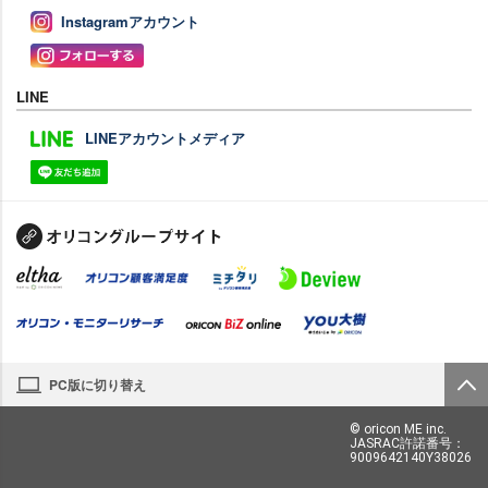
Instagramアカウント
LINE
LINEアカウントメディア
PC版に切り替え
© oricon ME inc.
JASRAC許諾番号：
9009642140Y38026