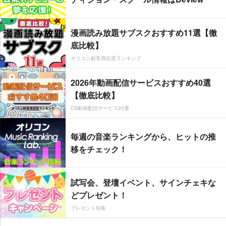
漫画読み放題サブスクおすすめ11選【徹
底比較】
オリコン顧客満足度ランキング
2026年動画配信サービスおすすめ40選
【徹底比較】
CS動画配信サービス20選
毎週の音楽ランキングから、ヒットの推
移をチェック！
試写会、登壇イベント、サインチェキな
どプレゼント！
プレゼント特集