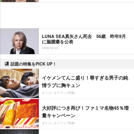
LUNA SEA真矢さん死去 56歳 昨年9月
に脳腫瘍を公表
2026-02-23
話題の特集をPICK UP！
イケメンてんこ盛り！尊すぎる男子の純
情ラブに胸キュン
オリコンタイアップ特集
大好評につき再び！ファミマ名物45％増
量キャンペーン
オリコンタイアップ特集