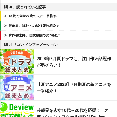
今、読まれている記事
15歳で当時27歳の夫に一目惚れ
芸能界、海外への移住報告相次ぐ
片岡鶴太郎、自家農園での“発見”
オリコン インフォメーション
2026年7月夏ドラマも、注目作＆話題作
が勢ぞろい！
【夏アニメ2026】7月期夏の新アニメを
一挙紹介！
芸能界を志す10代～20代を応援！ オー
ディション・スクール情報はDeview