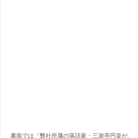
書面では「弊社所属の落語家・三遊亭円楽が、