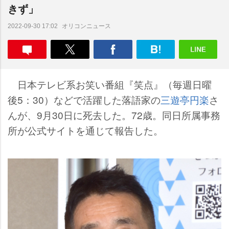
きず」
オリコンニュース
2022-09-30 17:02
日本テレビ系お笑い番組『笑点』（毎週日曜
後5：30）などで活躍した落語家の
三遊亭円楽
さ
んが、9月30日に死去した。72歳。同日所属事務
所が公式サイトを通じて報告した。