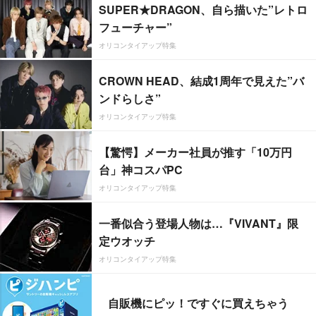
SUPER★DRAGON、自ら描いた”レトロ
フューチャー”
オリコンタイアップ特集
CROWN HEAD、結成1周年で見えた”バ
ンドらしさ”
オリコンタイアップ特集
【驚愕】メーカー社員が推す「10万円
台」神コスパPC
オリコンタイアップ特集
一番似合う登場人物は…『VIVANT』限
定ウオッチ
オリコンタイアップ特集
自販機にピッ！ですぐに買えちゃう