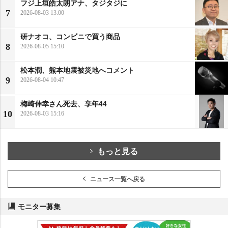
フジ上垣皓太朗アナ、タジタジに
7
2026-08-03 13:00
研ナオコ、コンビニで買う商品
8
2026-08-05 15:10
松本潤、熊本地震被災地へコメント
9
2026-08-04 10:47
梅崎伸幸さん死去、享年44
10
2026-08-03 15:16
もっと見る
ニュース一覧へ戻る
モニター募集