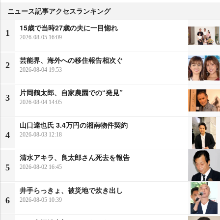
ニュース記事アクセスランキング
15歳で当時27歳の夫に一目惚れ
1
2026-08-05 16:09
芸能界、海外への移住報告相次ぐ
2
2026-08-04 19:53
片岡鶴太郎、自家農園での“発見”
3
2026-08-04 14:05
山口達也氏 3.4万円の湘南物件契約
4
2026-08-03 12:18
清水アキラ、良太郎さん死去を報告
5
2026-08-02 16:45
井手らっきょ、被災地で炊き出し
6
2026-08-05 10:39