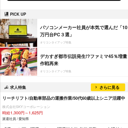
PICK UP
パソコンメーカー社員が本気で選んだ「10
万円台PC３選」
オリコンタイアップ特集
デカすぎ都市伝説発生!?ファミマ45％増量
作戦再来
オリコンタイアップ特集
求人特集
さらに見る
リーチリフト/自動車部品の運搬作業/50代60歳以上シニア活躍中
株式会社SKYコーポレーション
時給1,300円～1,625円
派遣社員 / 愛知県