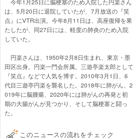
今年1月25日に脳梗塞のため入院した円楽さん
は、5月20日に退院していたが、7月放送の『笑
点』にVTR出演。今年8月11日は、高座復帰を果
たしたが、同27日には、軽度の肺炎のため入院
していた。
円楽さんは、1950年2月8日生まれ、東京・墨
田区出身。円楽一門会所属。三遊亭楽太郎として
『笑点』などで人気を博す。2010年3月1日、6
代目三遊亭円楽を襲名した。2018年に肺がん、2
019年に脳腫瘍、2020年には肺がんの再発と初
期の大腸がんが見つかり、そして脳梗塞と闘っ
た。
このニュースの流れをチェック