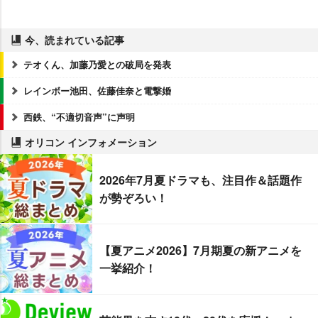
今、読まれている記事
テオくん、加藤乃愛との破局を発表
レインボー池田、佐藤佳奈と電撃婚
西鉄、“不適切音声”に声明
オリコン インフォメーション
2026年7月夏ドラマも、注目作＆話題作
が勢ぞろい！
【夏アニメ2026】7月期夏の新アニメを
一挙紹介！