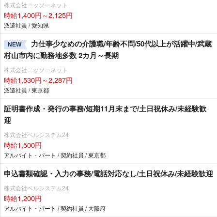
株式会社ニッソーネット
時給1,400円～2,125円
派遣社員 / 愛知県
力仕事少なめの介護職/年齢不問/50代以上が活躍中/武蔵
NEW
村山市内に勤務地多数 2カ月～長期
株式会社ニッソーネット
時給1,530円～2,287円
派遣社員 / 東京都
証明書作成・発行の事務/短期11月末まで/土日祝休み/未経験歓
迎
株式会社ベルシステム24
時給1,500円
アルバイト・パート / 契約社員 / 東京都
申込書類確認・入力の事務/電話対応なし/土日祝休み/未経験歓迎
株式会社ベルシステム24
時給1,200円
アルバイト・パート / 契約社員 / 大阪府