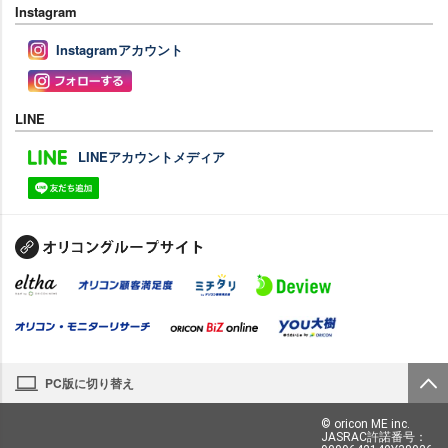
Instagram
Instagramアカウント
LINE
LINEアカウントメディア
PC版に切り替え
© oricon ME inc.
JASRAC許諾番号：