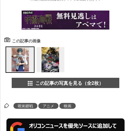
この記事の画像
この記事の写真を見る（全2枚）
呪術廻戦
アニメ
映画