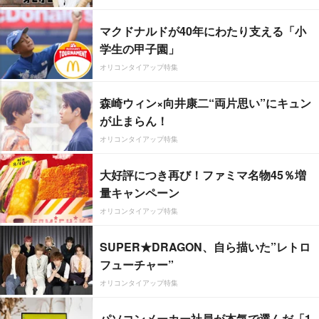
マクドナルドが40年にわたり支える「小
学生の甲子園」
オリコンタイアップ特集
森崎ウィン×向井康二“両片思い”にキュン
が止まらん！
オリコンタイアップ特集
大好評につき再び！ファミマ名物45％増
量キャンペーン
オリコンタイアップ特集
SUPER★DRAGON、自ら描いた”レトロ
フューチャー”
オリコンタイアップ特集
パソコンメーカー社員が本気で選んだ「1