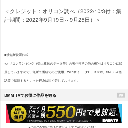
＜クレジット：オリコン調べ（2022/10/3付：集
計期間：2022年9月19日～9月25日）＞
■禁無断複写転載
※オリコンランキング（売上枚数のデータ等）の著作権その他の権利はオリコンに帰
属していますので、無断で番組でのご使用、Webサイト（PC、スマホ、SNS）や雑
誌等で掲載するといった行為は固く禁じております。
DMM TVでお得に作品を観る
※作品の配信状況は公式サイトでご確認ください。