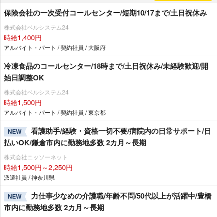
保険会社の一次受付コールセンター/短期10/17まで/土日祝休み
株式会社ベルシステム24
時給1,400円
アルバイト・パート / 契約社員 / 大阪府
冷凍食品のコールセンター/18時まで/土日祝休み/未経験歓迎/開
始日調整OK
株式会社ベルシステム24
時給1,500円
アルバイト・パート / 契約社員 / 東京都
看護助手/経験・資格一切不要/病院内の日常サポート/日
NEW
払いOK/鎌倉市内に勤務地多数 2カ月～長期
株式会社ニッソーネット
時給1,500円～2,250円
派遣社員 / 神奈川県
力仕事少なめの介護職/年齢不問/50代以上が活躍中/豊橋
NEW
市内に勤務地多数 2カ月～長期