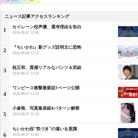
ニュース記事アクセスランキング
セイレーン役声優、選考理由を告白
1
2026-08-07 12:00
『ちいかわ』新グッズ説明文に恐怖
2
2026-08-06 12:15
桂正和、質感リアルなパンツ＆尻絵
3
2026-08-07 12:20
ワンピース衝撃最新話1ページ公開
4
2026-08-07 12:16
小倉唯、写真集表紙4パターン解禁
5
2026-08-07 10:18
ちいかわ役“気づき”の違いを意識
6
2026-08-07 12:00