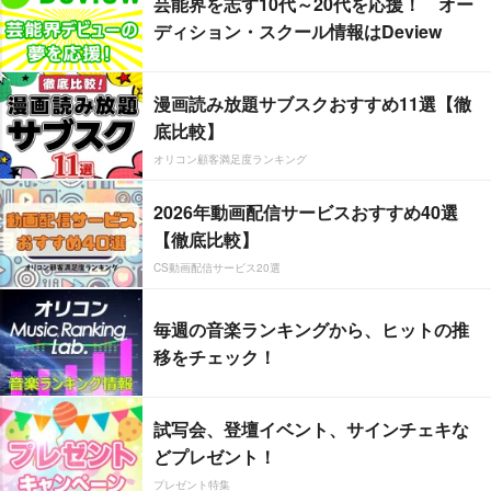
芸能界を志す10代～20代を応援！ オー
ディション・スクール情報はDeview
漫画読み放題サブスクおすすめ11選【徹
底比較】
オリコン顧客満足度ランキング
2026年動画配信サービスおすすめ40選
【徹底比較】
CS動画配信サービス20選
毎週の音楽ランキングから、ヒットの推
移をチェック！
試写会、登壇イベント、サインチェキな
どプレゼント！
プレゼント特集