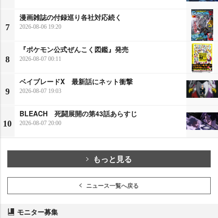
漫画雑誌の付録巡り各社対応続く
7
2026-08-06 19:20
『ポケモン公式ぜんこく図鑑』発売
8
2026-08-07 00:11
ベイブレードX 最新話にネット衝撃
9
2026-08-07 19:03
BLEACH 死闘展開の第43話あらすじ
10
2026-08-07 20:00
もっと見る
ニュース一覧へ戻る
モニター募集