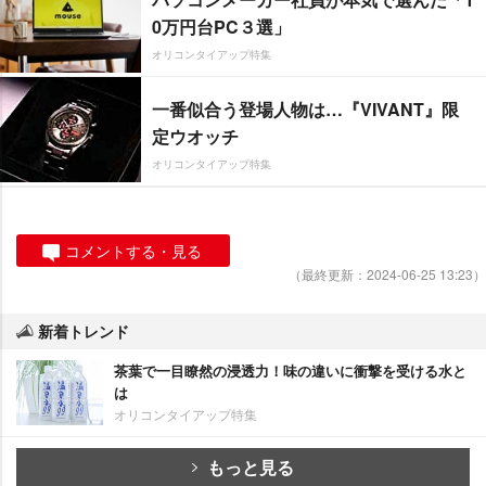
0万円台PC３選」
オリコンタイアップ特集
一番似合う登場人物は…『VIVANT』限
定ウオッチ
オリコンタイアップ特集
コメントする・見る
（最終更新：2024-06-25 13:23）
新着トレンド
茶葉で一目瞭然の浸透力！味の違いに衝撃を受ける水と
は
オリコンタイアップ特集
もっと見る