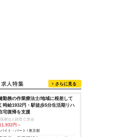
さらに見る
健勤務の作業療法士/地域に根差して
く時給1932円・駅徒歩5分生活期リハ
在宅復帰を支援
医療法人財団 仁医会
1,932円～
バイト・パート / 東京都