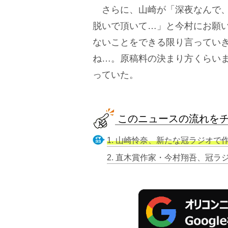
さらに、山崎が「深夜なんで、
脱いで頂いて…」と今村にお願
ないことをできる限り言ってい
ね…。原稿料の決まり方くらい
っていた。
このニュースの流れを
1. 山崎怜奈、新たな冠ラジオで作
2. 直木賞作家・今村翔吾、冠