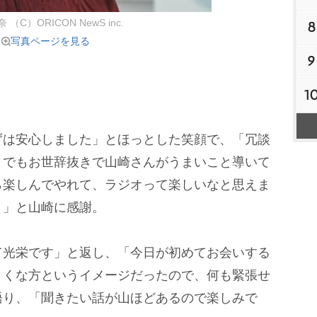
（C）ORICON NewS inc.
8
写真ページを見る
9
1
は安心しました」とほっとした笑顔で、「冗談
。でもお世辞抜きで山崎さんがうまいこと導いて
ら楽しんでやれて、ラジオって楽しいなと思えま
！」と山崎に感謝。
光栄です」と返し、「今日が初めてお会いする
さくな方というイメージだったので、何も緊張せ
語り、「聞きたい話が山ほどあるので楽しみで