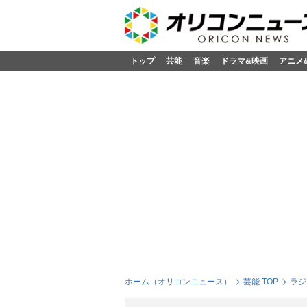
トップ
芸能
音楽
ドラマ&映画
アニメ
ホーム（オリコンニュース）
芸能 TOP
ラジ