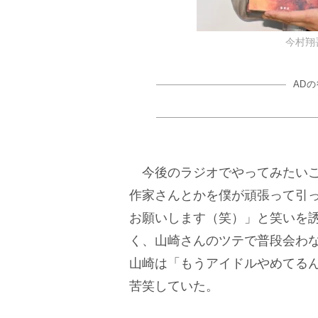
今村翔吾 
AD
今後のラジオでやってみたいこ
作家さんとかを僕が頑張って引
お願いします（笑）」と笑いを
く、山崎さんのツテで普段会わ
山崎は「もうアイドルやめてる
苦笑していた。