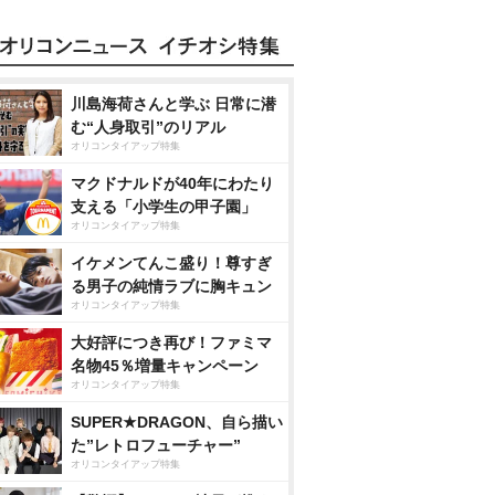
川島海荷さんと学ぶ 日常に潜
む“人身取引”のリアル
オリコンタイアップ特集
マクドナルドが40年にわたり
支える「小学生の甲子園」
オリコンタイアップ特集
イケメンてんこ盛り！尊すぎ
る男子の純情ラブに胸キュン
オリコンタイアップ特集
大好評につき再び！ファミマ
名物45％増量キャンペーン
オリコンタイアップ特集
SUPER★DRAGON、自ら描い
た”レトロフューチャー”
オリコンタイアップ特集