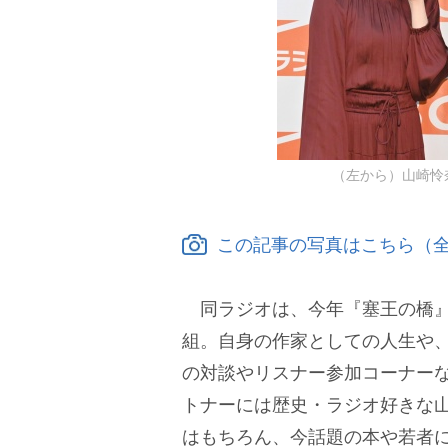
（左から）山崎怜奈、
この記事の写真はこちら（全
同ラジオは、今年『塞王の橋』
組。自身の作家としての人生や
の対談やリスナー参加コーナー
トナーには歴史・ラジオ好きな
はもちろん、今話題の本や若者