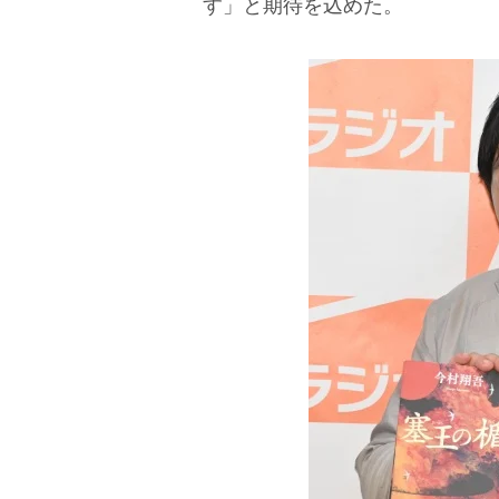
す」と期待を込めた。