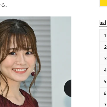
ける。
1
2
3
4
5
6
7