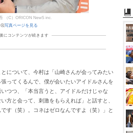
（C）ORICON NewS inc.
写真ページを見る
の後にコンテンツが続きます
とについて、今村は「山崎さんが会ってみたい
っ張ってくるんで、僕が会いたいアイドルさんを
誘いつつ、「本当言うと、アイドルだけじゃな
ない方と会って、刺激をもらえれば」と話すと、
んです（笑）。コネはゼロなんですよ（笑）」と