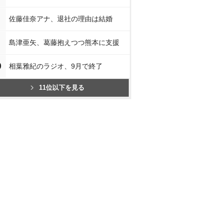
佐藤佳奈アナ、退社の理由は結婚
島津亜矢、葛藤抱えつつ熊本に支援
0
相葉雅紀のラジオ、9月で終了
11位以下を見る