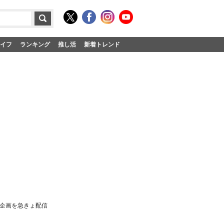
イフ
ランキング
推し活
新着トレンド
別企画を急きょ配信