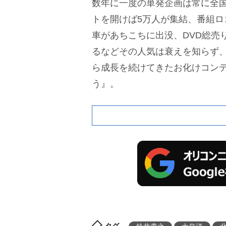
数年に一度の単発企画は常に全
トを開けば5万人が集結、番組ロ
車があちこちに出没、DVD総売り
るなどその人気は衰えを知らず
ら成長を続けてきたお化けコン
う』。