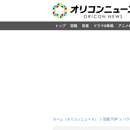
トップ
芸能
音楽
ドラマ&映画
アニメ
ホーム（オリコンニュース）
芸能 TOP
バラ