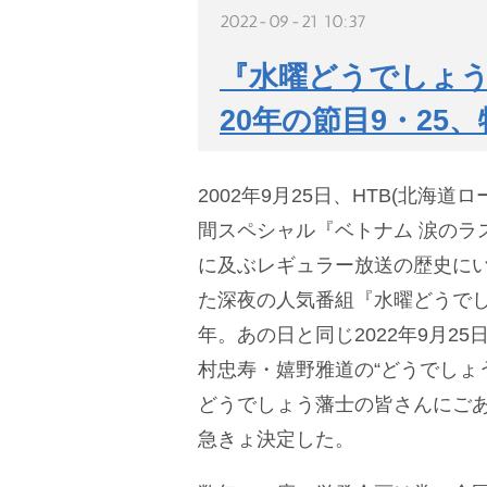
2022-09-21 10:37
『水曜どうでしょ
20年の節目9・25
2002年9月25日、HTB(北海道
間スペシャル『ベトナム 涙のラ
に及ぶレギュラー放送の歴史に
た深夜の人気番組『水曜どうでし
年。あの日と同じ2022年9月25
村忠寿・嬉野雅道の“どうでしょ
どうでしょう藩士の皆さんにご
急きょ決定した。