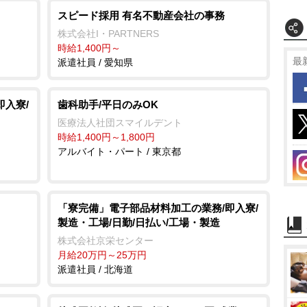
スピード採用 有名不動産会社の事務
株式会社I・PARTNERS
時給1,400円～
最
派遣社員 / 愛知県
即入寮/
歯科助手/平日のみOK
医療法人社団スマイルデント
時給1,400円～1,800円
アルバイト・パート / 東京都
「寮完備」電子部品材料加工の業務/即入寮/
製造・工場/日勤/日払い/工場・製造
株式会社京栄センター
月給20万円～25万円
派遣社員 / 北海道