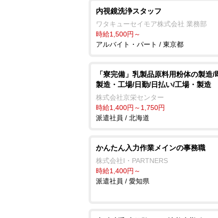
内視鏡洗浄スタッフ
ワタキューセイモア株式会社 業務部
時給1,500円～
アルバイト・パート / 東京都
「寮完備」乳製品原料用粉体の製造/
製造・工場/日勤/日払い/工場・製造
株式会社京栄センター
時給1,400円～1,750円
派遣社員 / 北海道
かんたん入力作業メインの事務職
株式会社I・PARTNERS
時給1,400円～
派遣社員 / 愛知県