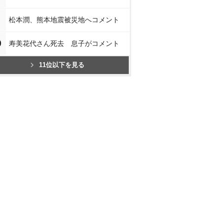
松本潤、熊本地震被災地へコメント
0
寿美花代さん死去 息子がコメント
11位以下を見る