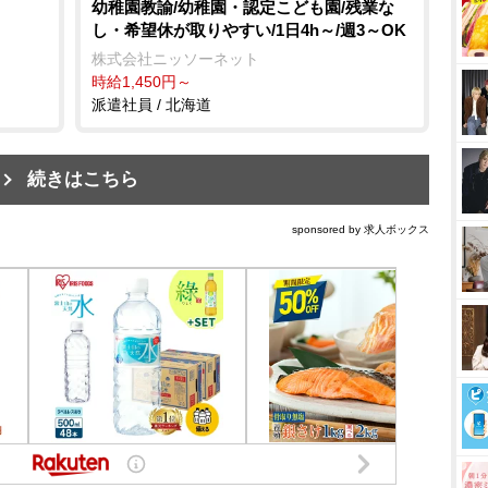
幼稚園教諭/幼稚園・認定こども園/残業な
し・希望休が取りやすい/1日4h～/週3～OK
株式会社ニッソーネット
時給1,450円～
派遣社員 / 北海道
続きはこちら
sponsored by 求人ボックス