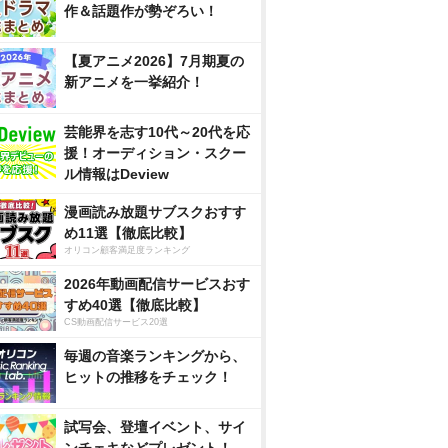
作＆話題作が勢ぞろい！
【夏アニメ2026】7月期夏の
新アニメを一挙紹介！
芸能界を志す10代～20代を応
援！オーディション・スクー
ル情報はDeview
漫画読み放題サブスクおすす
め11選【徹底比較】
オリコン顧客満足度ランキング
2026年動画配信サービスおす
すめ40選【徹底比較】
CS動画配信サービス20選
毎週の音楽ランキングから、
ヒットの推移をチェック！
試写会、登壇イベント、サイ