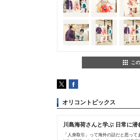
この
オリコントピックス
川島海荷さんと学ぶ 日常に潜
「人身取引」って海外の話だと思って