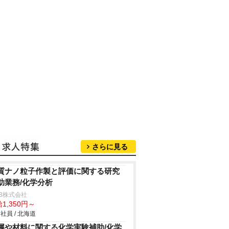
さらに見る
質ナノ粒子作製と評価に関する研究
助業務/化学分析
B株式会社
1,350円～
社員 / 北海道
属や材料に関する化学実験補助/化学