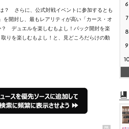
6
は？ さらに、公式対戦イベントに参加するとも
7
l.2』を開封し、最もレアリティが高い「カース・オ
か？ デュエルを楽しむもよし！パック開封を楽
8
り取りを楽しむもよし！と、見どころだらけの動
9
1