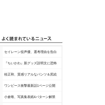
セイレーン役声優、選考理由を告白
『ちいかわ』新グッズ説明文に恐怖
桂正和、質感リアルなパンツ＆尻絵
ワンピース衝撃最新話1ページ公開
小倉唯、写真集表紙4パターン解禁