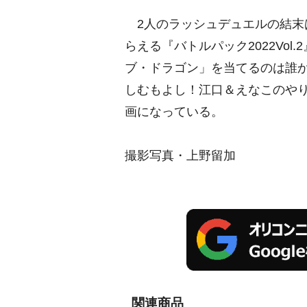
2人のラッシュデュエルの結末
らえる『バトルパック2022Vo
ブ・ドラゴン」を当てるのは誰
しむもよし！江口＆えなこのや
画になっている。
撮影写真・上野留加
関連商品