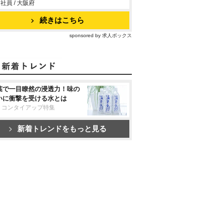
社員 / 大阪府
続きはこちら
sponsored by 求人ボックス
葉で一目瞭然の浸透力！味の
いに衝撃を受ける水とは
リコンタイアップ特集
新着トレンドをもっと見る