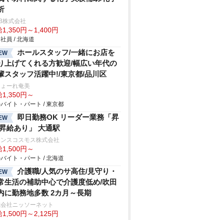
析
B株式会社
1,350円～1,400円
社員 / 北海道
ホールスタッフ/一緒にお店を
EW
り上げてくれる方歓迎/幅広い年代の
輩スタッフ活躍中!/東京都/品川区
しょーれ奄美
1,350円～
バイト・パート / 東京都
即日勤務OK リーダー業務「昇
EW
 昇給あり」 大通駅
ランスコスモス株式会社
1,500円～
バイト・パート / 北海道
介護職/人気のサ高住/見守り・
EW
常生活の補助中心で介護度低め/吹田
内に勤務地多数 2カ月～長期
式会社ニッソーネット
1,500円～2,125円