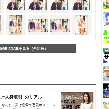
記事の写真を見る（全24枚）
む“人身取引”のリアル
ませんか？実は恋愛や悪質ホスト、S