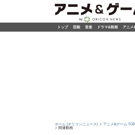
トップ
芸能
音楽
ドラマ&映画
アニメ
ホーム (オリコンニュース)
アニメ&ゲーム TO
関連動画