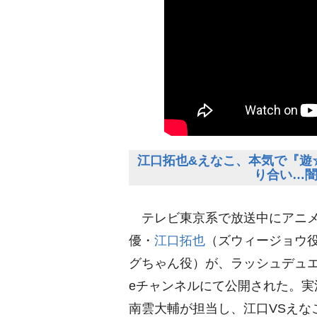
江口拓也&えなこ、本気で『遊
り合い…
テレビ東京系で放送中にアニメ
優・
江口拓也
（ズウィージョウ
グちゃん役）が、ラッシュデュエルを
eチャンネルにて公開された。
南雲大輔が担当し、江口VSえな