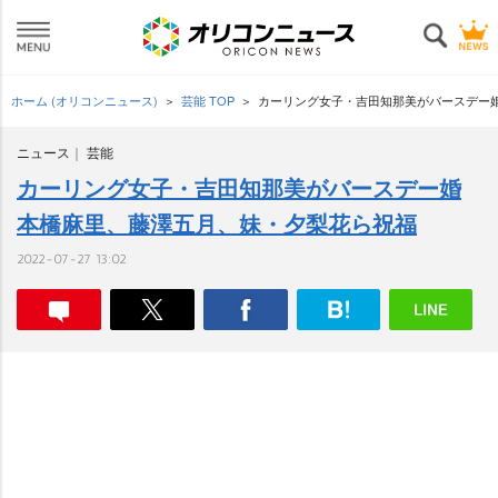
ホーム (オリコンニュース)
芸能 TOP
カーリング女子・吉田知那美がバースデー婚
ニュース
芸能
カーリング女子・吉田知那美がバースデー婚
本橋麻里、藤澤五月、妹・夕梨花ら祝福
2022-07-27 13:02