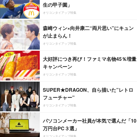
生の甲子園」
オリコンタイアップ特集
森崎ウィン×向井康二“両片思い”にキュン
が止まらん！
オリコンタイアップ特集
大好評につき再び！ファミマ名物45％増量
キャンペーン
オリコンタイアップ特集
SUPER★DRAGON、自ら描いた”レトロ
フューチャー”
オリコンタイアップ特集
パソコンメーカー社員が本気で選んだ「10
万円台PC３選」
オリコンタイアップ特集