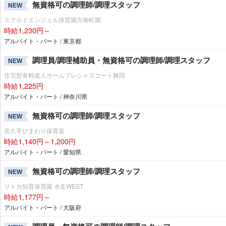
無資格可の調理師/調理スタッフ
NEW
スクルドエンジェル保育園方南町園
時給1,230円～
アルバイト・パート / 東京都
調理員/調理補助員・無資格可の調理師/調理スタッフ
NEW
住宅型有料老人ホームプレシャスコート舞岡
時給1,225円
アルバイト・パート / 神奈川県
無資格可の調理師/調理スタッフ
NEW
長久手ひまわり保育室
時給1,140円～1,200円
アルバイト・パート / 愛知県
無資格可の調理師/調理スタッフ
NEW
リトカ知育保育園 水走WEST
時給1,177円～
アルバイト・パート / 大阪府