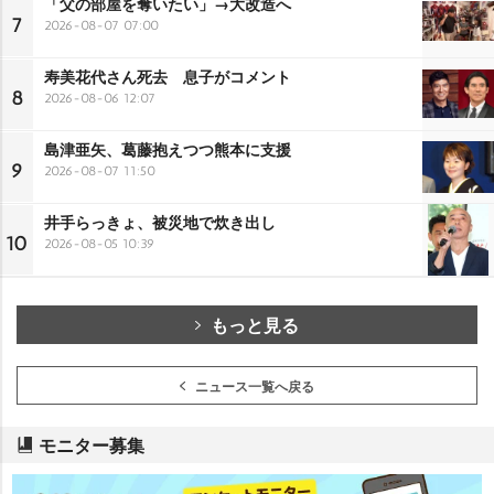
「父の部屋を奪いたい」→大改造へ
7
2026-08-07 07:00
寿美花代さん死去 息子がコメント
8
2026-08-06 12:07
島津亜矢、葛藤抱えつつ熊本に支援
9
2026-08-07 11:50
井手らっきょ、被災地で炊き出し
10
2026-08-05 10:39
もっと見る
ニュース一覧へ戻る
モニター募集