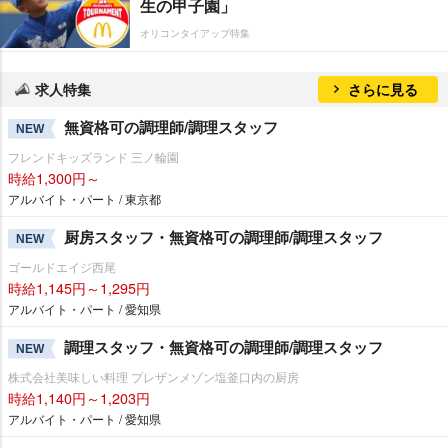
生の甲子園」
オリコンタイアップ特集
求人特集
さらに見る
無資格可の調理師/調理スタッフ
NEW
フレンドキッズランド 三ノ輪園
時給1,300円～
アルバイト・パート / 東京都
厨房スタッフ・無資格可の調理師/調理スタッフ
NEW
ゴールドエイジ西尾
時給1,145円～1,295円
アルバイト・パート / 愛知県
調理スタッフ・無資格可の調理師/調理スタッフ
NEW
株式会社美味しい料理 プレザンメゾン塩釜口内の厨房
時給1,140円～1,203円
アルバイト・パート / 愛知県