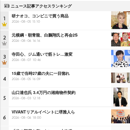
ニュース記事アクセスランキング
研ナオコ、コンビニで買う商品
1
2026-08-05 15:10
元横綱・朝青龍、白鵬翔氏と再会2S
2
2026-08-06 16:16
寺田心、ジム通いで筋トレ…激変
3
2026-08-07 10:46
15歳で当時27歳の夫に一目惚れ
4
2026-08-05 16:09
山口達也氏 3.4万円の湘南物件契約
5
2026-08-03 12:18
VIVANTリアルイベントに堺雅人ら
6
2026-08-06 18:00