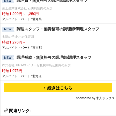
調理員・無資格可の調理師/調理スタッフ
NEW
富士産業株式会社 石川病院内の厨房
時給1,200円～1,250円
アルバイト・パート / 愛知県
調理スタッフ・無資格可の調理師/調理スタッフ
NEW
太陽の子 北小岩保育園
時給1,270円～
アルバイト・パート / 東京都
調理補助・無資格可の調理師/調理スタッフ
NEW
株式会社HITOWA イリーゼ札幌中島公園内の厨房
時給1,075円
アルバイト・パート / 北海道
続きはこちら
sponsored by 求人ボックス
関連リンク+