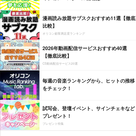
漫画読み放題サブスクおすすめ11選【徹底
比較】
オリコン顧客満足度ランキング
2026年動画配信サービスおすすめ40選
【徹底比較】
CS動画配信サービス20選
毎週の音楽ランキングから、ヒットの推移
をチェック！
試写会、登壇イベント、サインチェキなど
プレゼント！
プレゼント特集