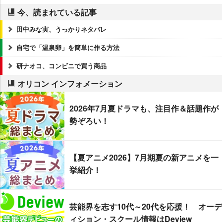
今、読まれている記事
田中みな実、うっかりネタバレ
自宅で「温泉卵」を簡単に作る方法
研ナオコ、コンビニで買う商品
オリコン インフォメーション
2026年7月夏ドラマも、注目作＆話題作が
勢ぞろい！
【夏アニメ2026】7月期夏の新アニメを一
挙紹介！
芸能界を志す10代～20代を応援！ オーデ
ィション・スクール情報はDeview