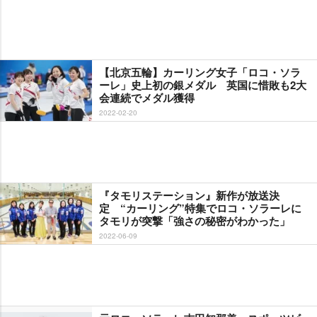
【北京五輪】カーリング女子「ロコ・ソラ
ーレ」史上初の銀メダル 英国に惜敗も2大
会連続でメダル獲得
2022-02-20
『タモリステーション』新作が放送決
定 “カーリング”特集でロコ・ソラーレに
タモリが突撃「強さの秘密がわかった」
2022-06-09