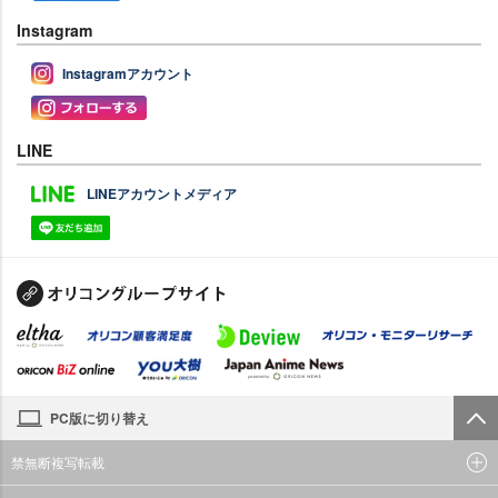
Instagram
Instagramアカウント
LINE
LINEアカウントメディア
PC版に切り替え
禁無断複写転載