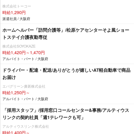
株式会社トーコー
時給1,290円
派遣社員 / 大阪府
ホームヘルパー「訪問介護等」/松原ケアセンターそよ風ショー
トステイ介護夜勤専従
株式会社SOYOKAZE
時給1,420円～1,470円
アルバイト・パート / 大阪府
ドライバー・配達・配送/ありがとうが嬉しいAT軽自動車で商品
お届け
エバグリーン廣甚株式会社
時給1,250円～
アルバイト・パート / 大阪府
「採用スタッフ」/採用窓口コールセンター&事務/アルティウス
リンクの契約社員「週1テレワークも可」
アルティウスリンク株式会社
時給1,400円～