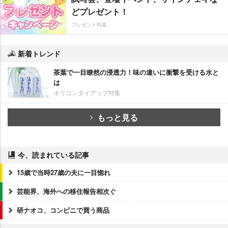
どプレゼント！
プレゼント特集
新着トレンド
茶葉で一目瞭然の浸透力！味の違いに衝撃を受ける水と
は
オリコンタイアップ特集
もっと見る
今、読まれている記事
15歳で当時27歳の夫に一目惚れ
芸能界、海外への移住報告相次ぐ
研ナオコ、コンビニで買う商品