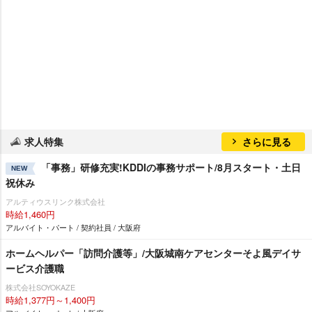
求人特集
さらに見る
「事務」研修充実!KDDIの事務サポート/8月スタート・土日
NEW
祝休み
アルティウスリンク株式会社
時給1,460円
アルバイト・パート / 契約社員 / 大阪府
ホームヘルパー「訪問介護等」/大阪城南ケアセンターそよ風デイサ
ービス介護職
株式会社SOYOKAZE
時給1,377円～1,400円