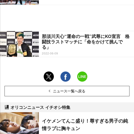
那須川天心“運命の一戦”武尊にKO宣言 格
闘技ラストマッチに「命をかけて挑んで
る」
2022-06-09
ニュース一覧へ戻る
オリコンニュース イチオシ特集
イケメンてんこ盛り！尊すぎる男子の純
情ラブに胸キュン