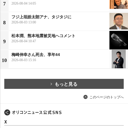
7
2026-08-04 14:05
フジ上垣皓太朗アナ、タジタジに
8
2026-08-03 13:00
松本潤、熊本地震被災地へコメント
9
2026-08-04 10:47
梅崎伸幸さん死去、享年44
10
2026-08-03 15:16
もっと見る
このページのトップへ
X