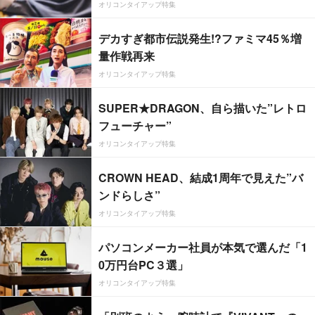
オリコンタイアップ特集
デカすぎ都市伝説発生!?ファミマ45％増
量作戦再来
オリコンタイアップ特集
SUPER★DRAGON、自ら描いた”レトロ
フューチャー”
オリコンタイアップ特集
CROWN HEAD、結成1周年で見えた”バ
ンドらしさ”
オリコンタイアップ特集
パソコンメーカー社員が本気で選んだ「1
0万円台PC３選」
オリコンタイアップ特集