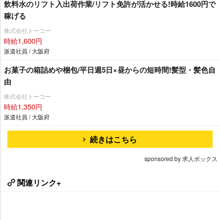
飲料水のリフト入出荷作業/リフト免許が活かせる!時給1600円で
稼げる
株式会社トーコー
時給1,600円
派遣社員 / 大阪府
お菓子の箱詰めや梱包/平日週5日×昼からの短時間!髪型・髪色自
由
株式会社トーコー
時給1,350円
派遣社員 / 大阪府
続きはこちら
sponsored by 求人ボックス
関連リンク+