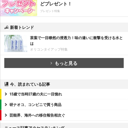
どプレゼント！
プレゼント特集
新着トレンド
茶葉で一目瞭然の浸透力！味の違いに衝撃を受ける水と
は
オリコンタイアップ特集
もっと見る
今、読まれている記事
15歳で当時27歳の夫に一目惚れ
研ナオコ、コンビニで買う商品
芸能界、海外への移住報告相次ぐ
ニュース記事アクセスランキング