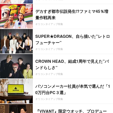
デカすぎ都市伝説発生!?ファミマ45％増
量作戦再来
オリコンタイアップ特集
SUPER★DRAGON、自ら描いた”レトロ
フューチャー”
オリコンタイアップ特集
CROWN HEAD、結成1周年で見えた”バ
ンドらしさ”
オリコンタイアップ特集
パソコンメーカー社員が本気で選んだ「1
0万円台PC３選」
オリコンタイアップ特集
『VIVANT』限定ウオッチ、プロデュー