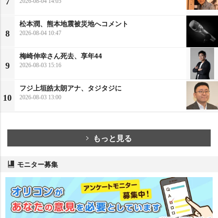
7
2026-08-04 14:05
松本潤、熊本地震被災地へコメント
8
2026-08-04 10:47
梅崎伸幸さん死去、享年44
9
2026-08-03 15:16
フジ上垣皓太朗アナ、タジタジに
10
2026-08-03 13:00
もっと見る
モニター募集