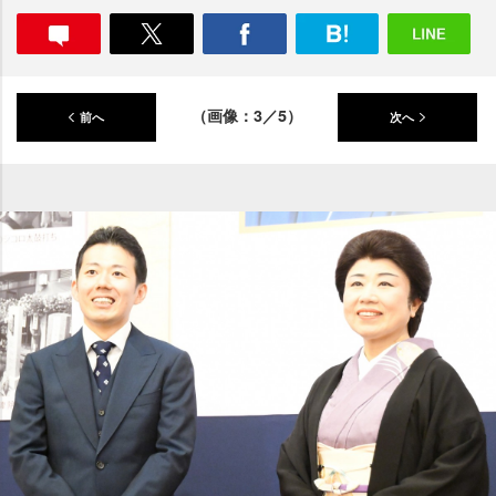
（画像：3／5）
前へ
次へ