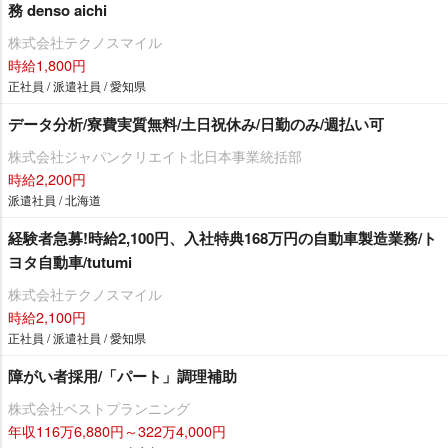
務 denso aichi
株式会社テクノスマイル
時給1,800円
正社員 / 派遣社員 / 愛知県
データ分析/寮費実質無料/土日祝休み/日勤のみ/週払い可
株式会社ジャパンクリエイト北日本事業統括部
時給2,200円
派遣社員 / 北海道
経験者急募!時給2,100円、入社特典168万円の自動車製造業務/ト
ヨタ自動車/tutumi
株式会社テクノスマイル
時給2,100円
正社員 / 派遣社員 / 愛知県
障がい者採用/「パート」調理補助
株式会社ベストプランニング
年収116万6,880円～322万4,000円