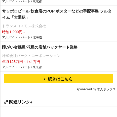
アルバイト・パート / 東京都
サッポロビール 飲食店のPOP ポスターなどの手配事務 フルタ
イム「大通駅」
トランスコスモス株式会社
時給1,200円～
アルバイト・パート / 北海道
障がい者採用/花屋の店舗バックヤード業務
株式会社パーク・コーポレーション
年収123万円～141万円
アルバイト・パート / 東京都
続きはこちら
sponsored by 求人ボックス
関連リンク+