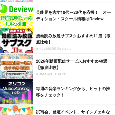
芸能界を志す10代～20代を応援！ オー
ディション・スクール情報はDeview
漫画読み放題サブスクおすすめ11選【徹
底比較】
オリコン顧客満足度ランキング
2026年動画配信サービスおすすめ40選
【徹底比較】
CS動画配信サービス20選
毎週の音楽ランキングから、ヒットの推
移をチェック！
試写会、登壇イベント、サインチェキな