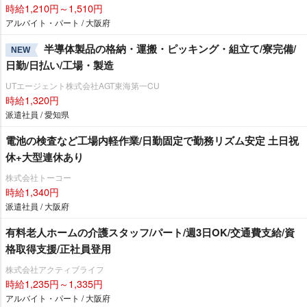
時給1,210円～1,510円
アルバイト・パート / 大阪府
半導体製品の格納・運搬・ピッキング・組立て/寮完備/
NEW
日勤/日払い/工場・製造
UTエージェント株式会社AGT東海第一CU
時給1,320円
派遣社員 / 愛知県
電池の検査など工場内軽作業/日勤固定で勤務リズム安定 土日祝
休+大型連休あり
株式会社トーコー
時給1,340円
派遣社員 / 大阪府
有料老人ホームの介護スタッフ/パート/週3日OK/交通費支給/資
格取得支援/正社員登用
株式会社アクティブライフ
時給1,235円～1,335円
アルバイト・パート / 大阪府