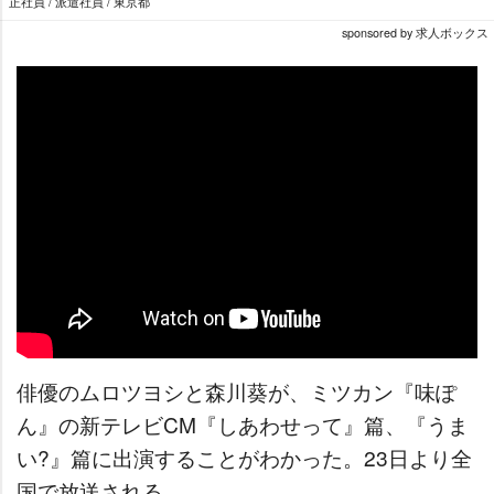
正社員 / 派遣社員 / 東京都
sponsored by 求人ボックス
俳優のムロツヨシと森川葵が、ミツカン『味ぽ
ん』の新テレビCM『しあわせって』篇、『うま
い?』篇に出演することがわかった。23日より全
国で放送される。