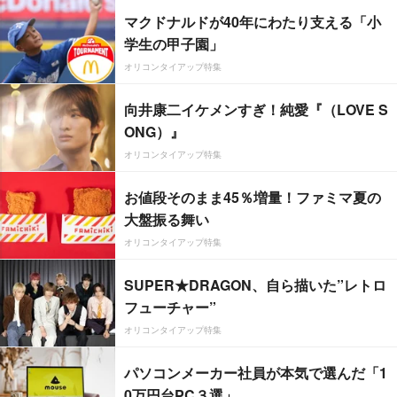
マクドナルドが40年にわたり支える「小
学生の甲子園」
オリコンタイアップ特集
向井康二イケメンすぎ！純愛『（LOVE S
ONG）』
オリコンタイアップ特集
お値段そのまま45％増量！ファミマ夏の
大盤振る舞い
オリコンタイアップ特集
SUPER★DRAGON、自ら描いた”レトロ
フューチャー”
オリコンタイアップ特集
パソコンメーカー社員が本気で選んだ「1
0万円台PC３選」