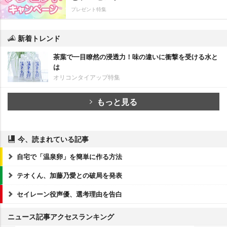
プレゼント特集
新着トレンド
茶葉で一目瞭然の浸透力！味の違いに衝撃を受ける水と
は
オリコンタイアップ特集
もっと見る
今、読まれている記事
自宅で「温泉卵」を簡単に作る方法
テオくん、加藤乃愛との破局を発表
セイレーン役声優、選考理由を告白
ニュース記事アクセスランキング