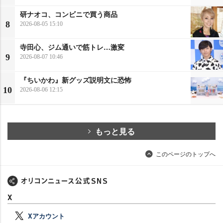
研ナオコ、コンビニで買う商品
8
2026-08-05 15:10
寺田心、ジム通いで筋トレ…激変
9
2026-08-07 10:46
『ちいかわ』新グッズ説明文に恐怖
10
2026-08-06 12:15
もっと見る
このページのトップへ
X
Xアカウント