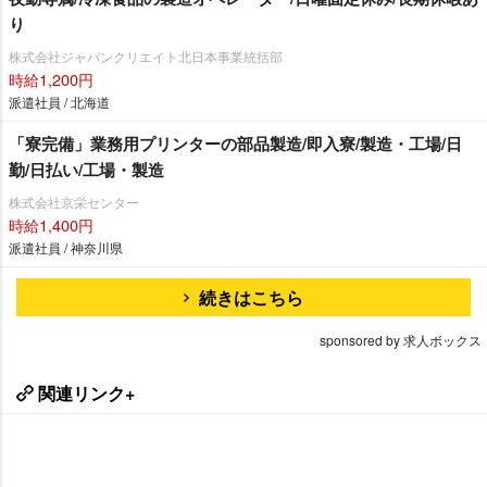
り
株式会社ジャパンクリエイト北日本事業統括部
時給1,200円
派遣社員 / 北海道
「寮完備」業務用プリンターの部品製造/即入寮/製造・工場/日
勤/日払い/工場・製造
株式会社京栄センター
時給1,400円
派遣社員 / 神奈川県
続きはこちら
sponsored by 求人ボックス
関連リンク+