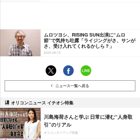
ムロツヨシ、RISING SUN出演に“ムロ
節”で気持ち吐露「ライジングがさ、サンが
さ、受け入れてくれるかしら？」
2025-08-15
ニュース一覧へ戻る
オリコンニュース イチオシ特集
川島海荷さんと学ぶ 日常に潜む“人身取
引”のリアル
オリコンタイアップ特集