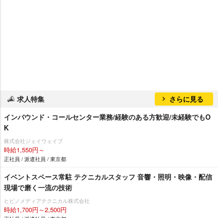
求人特集
さらに見る
インバウンド・コールセンター業務/経験のある方歓迎/未経験でもO
K
株式会社ジェイウェイブ
時給1,550円～
正社員 / 派遣社員 / 東京都
イベントスペース常駐 テクニカルスタッフ 音響・照明・映像・配信
現場で磨く一流の技術
ヒビノメディアテクニカル株式会社
時給1,700円～2,500円