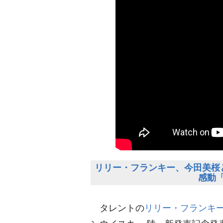
リリー・フランキー、今田美桜
感動「
タレントの
リリー・フランキ