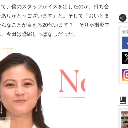
して、僕のスタッフがイスを出したのか、打ち合
をありがとうございます』と。そして『おいとま
んなことが言える20代います？ そりゃ撮影中
最
嵐。今田は恐縮しっぱなしだった。