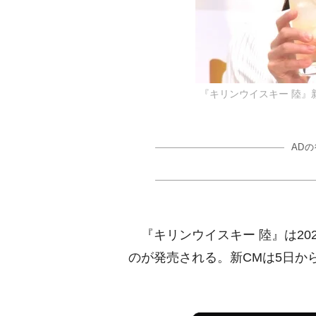
『キリンウイスキー 陸』
AD
『キリンウイスキー 陸』は20
のが発売される。新CMは5日か