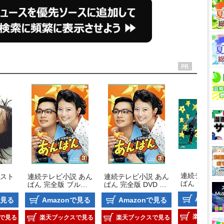
連続テレビ小
スト
連続テレビ小説 あん
連続テレビ小説 あん
ぱん 完全版 
ぱん 完全版 ブルー
ぱん 完全版 DVD B
レイ BOX2
レイ BOX3
OX3
Amazo
で見る
Amazonで見る
Amazonで見る
楽天ブック
で見る
楽天ブックスで見る
楽天ブックスで見る