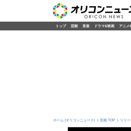
トップ
芸能
音楽
ドラマ&映画
アニメ
ホーム (オリコンニュース)
芸能 TOP
リリー