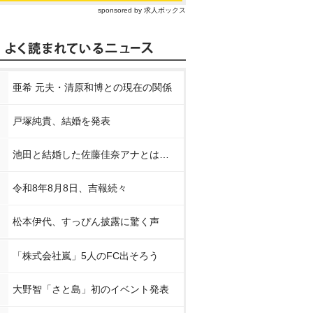
sponsored by 求人ボックス
亜希 元夫・清原和博との現在の関係
戸塚純貴、結婚を発表
池田と結婚した佐藤佳奈アナとは…
令和8年8月8日、吉報続々
松本伊代、すっぴん披露に驚く声
「株式会社嵐」5人のFC出そろう
大野智「さと島」初のイベント発表