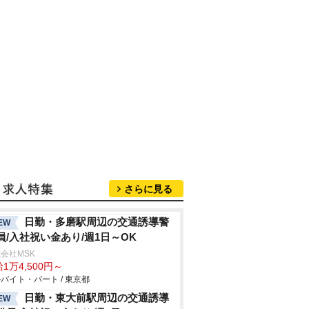
さらに見る
日勤・多磨駅周辺の交通誘導警
EW
員/入社祝い金あり/週1日～OK
会社MSK
1万4,500円～
バイト・パート / 東京都
日勤・東大前駅周辺の交通誘導
EW