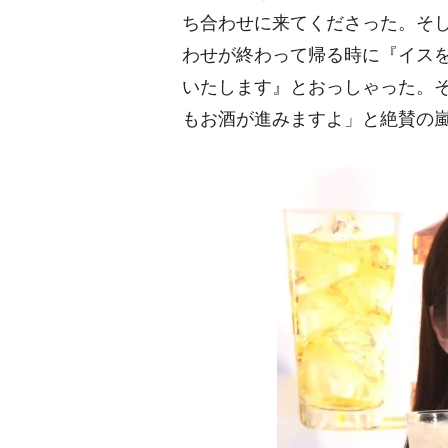
ち合わせに来てくださった。そ
わせが終わって帰る時に『イス
いたします』とおっしゃった。そ
もお酒が進みますよ」と絶賛の