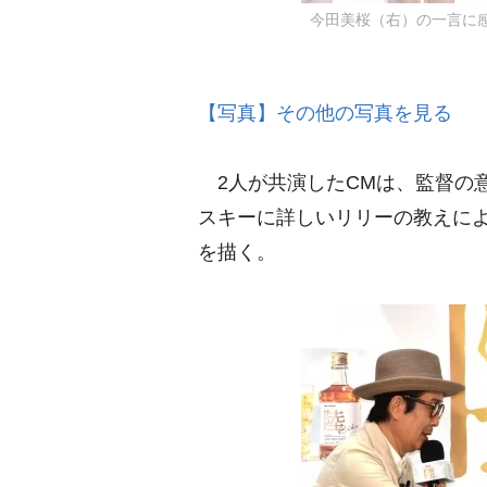
今田美桜（右）の一言に感
【写真】その他の写真を見る
2人が共演したCMは、監督の
スキーに詳しいリリーの教えに
を描く。