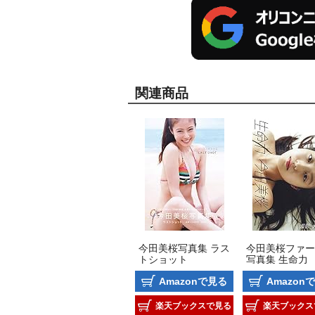
関連商品
今田美桜写真集 ラス
今田美桜ファー
トショット
写真集 生命力
Amazonで見る
Amazon
楽天ブックスで見る
楽天ブックス