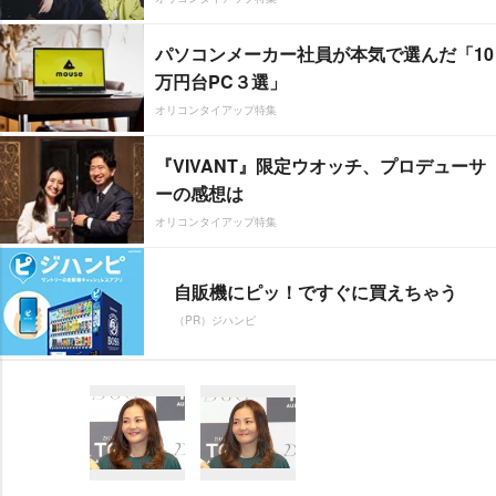
パソコンメーカー社員が本気で選んだ「10
万円台PC３選」
オリコンタイアップ特集
『VIVANT』限定ウオッチ、プロデューサ
ーの感想は
オリコンタイアップ特集
自販機にピッ！ですぐに買えちゃう
（PR）ジハンピ