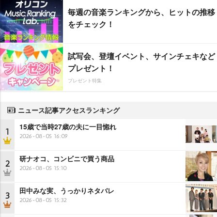
毎週の音楽ランキングから、ヒットの推移
をチェック！
試写会、登壇イベント、サインチェキなど
プレゼント！
プレゼント特集
ニュース記事アクセスランキング
15歳で当時27歳の夫に一目惚れ
1
2026-08-05 16:09
研ナオコ、コンビニで買う商品
2
2026-08-05 15:10
田中みな実、うっかりネタバレ
3
2026-08-05 15:32