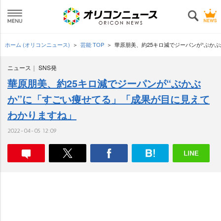
ホーム (オリコンニュース)
芸能 TOP
華原朋美、約25キロ減でジーパンが“ぶか
ニュース
SNS発
華原朋美、約25キロ減でジーパンが“ぶかぶ
か”に「すごい痩せてる」「成果が目に見えて
わかりますね」
2022-04-05 12:09