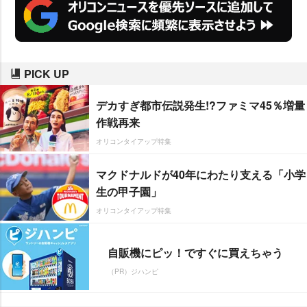
PICK UP
デカすぎ都市伝説発生!?ファミマ45％増量
作戦再来
オリコンタイアップ特集
マクドナルドが40年にわたり支える「小学
生の甲子園」
オリコンタイアップ特集
自販機にピッ！ですぐに買えちゃう
（PR）ジハンピ