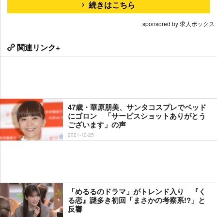
続きはこちら
sponsored by 求人ボックス
関連リンク+
47歳・華原朋美、サンタコスプレでベッド
にゴロン 「サービスショットありがとう
ございます」の声
2021-12-25
「めるるのドラマ」がトレンド入り 『く
る恋』謎多き初回「まさかの考察系!?」と
反響