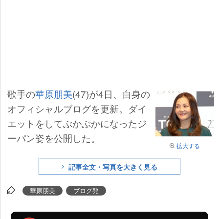
歌手の
華原朋美
(47)が4日、自身の
オフィシャルブログを更新。ダイ
エットをしてぶかぶかになったジ
ーパン姿を公開した。
拡大する
記事全文・写真を大きく見る
華原朋美
ブログ発