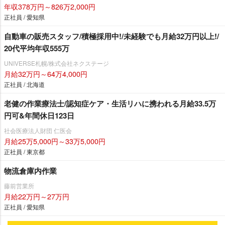
年収378万円～826万2,000円
正社員 / 愛知県
自動車の販売スタッフ/積極採用中!/未経験でも月給32万円以上!/
20代平均年収555万
UNIVERSE札幌/株式会社ネクステージ
月給32万円～64万4,000円
正社員 / 北海道
老健の作業療法士/認知症ケア・生活リハに携われる月給33.5万
円可&年間休日123日
社会医療法人財団 仁医会
月給25万5,000円～33万5,000円
正社員 / 東京都
物流倉庫内作業
藤前営業所
月給22万円～27万円
正社員 / 愛知県