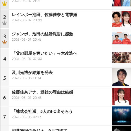
2026-08-07 21:21
レインボー池田、佐藤佳奈と電撃婚
2
2026-08-07 20:00
ジャンボ、池田の結婚報告に感激
3
2026-08-07 20:46
「父の部屋を奪いたい」→大改造へ
4
2026-08-07 07:00
及川光博が結婚を発表
5
2026-08-08 11:34
佐藤佳奈アナ、退社の理由は結婚
6
2026-08-07 20:48
「株式会社嵐」5人のFC出そろう
7
2026-08-08 09:17
相葉雅紀のラジオ、9月で終了