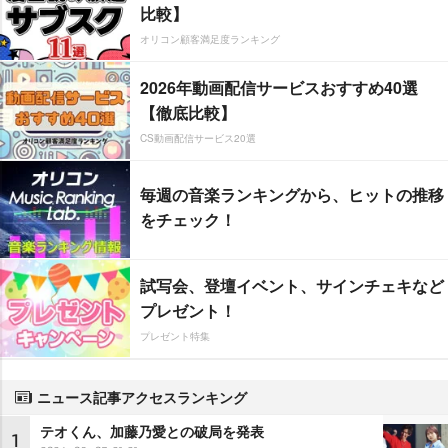
比較】
オリコン顧客満足度ランキング
2026年動画配信サービスおすすめ40選
【徹底比較】
CS動画配信サービス20選
毎週の音楽ランキングから、ヒットの推移
をチェック！
試写会、登壇イベント、サインチェキなど
プレゼント！
プレゼント特集
ニュース記事アクセスランキング
テオくん、加藤乃愛との破局を発表
1