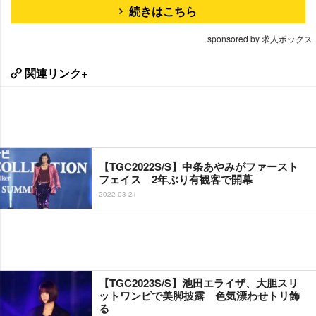
続きはこちら
sponsored by 求人ボックス
関連リンク+
【TGC2022S/S】中条あやみがファースト
フェイス 2年ぶり有観客で開幕
2022-03-21
【TGC2023S/S】池田エライザ、大胆スリ
ットワンピで美脚披露 色気漂わせトリ飾
る