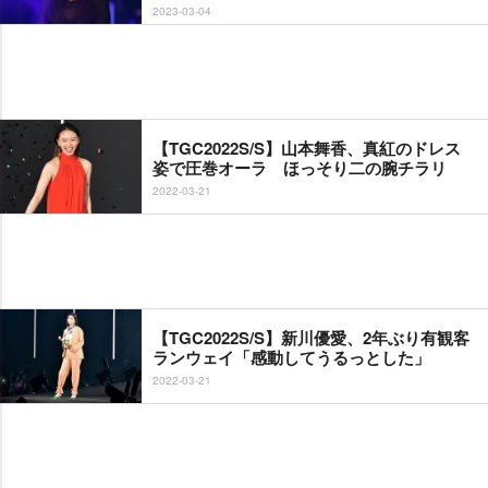
2023-03-04
【TGC2022S/S】山本舞香、真紅のドレス
姿で圧巻オーラ ほっそり二の腕チラリ
2022-03-21
【TGC2022S/S】新川優愛、2年ぶり有観客
ランウェイ「感動してうるっとした」
2022-03-21