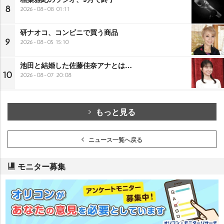
8
2026-08-08 01:11
研ナオコ、コンビニで買う商品
9
2026-08-05 15:10
池田と結婚した佐藤佳奈アナとは…
10
2026-08-07 20:08
もっと見る
ニュース一覧へ戻る
モニター募集