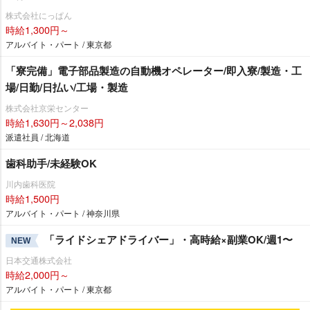
株式会社にっぱん
時給1,300円～
アルバイト・パート / 東京都
「寮完備」電子部品製造の自動機オペレーター/即入寮/製造・工
場/日勤/日払い/工場・製造
株式会社京栄センター
時給1,630円～2,038円
派遣社員 / 北海道
歯科助手/未経験OK
川内歯科医院
時給1,500円
アルバイト・パート / 神奈川県
「ライドシェアドライバー」・高時給×副業OK/週1〜
NEW
日本交通株式会社
時給2,000円～
アルバイト・パート / 東京都