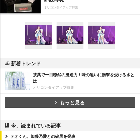
オリコンタイアップ特集
新着トレンド
茶葉で一目瞭然の浸透力！味の違いに衝撃を受ける水と
は
オリコンタイアップ特集
もっと見る
今、読まれている記事
テオくん、加藤乃愛との破局を発表