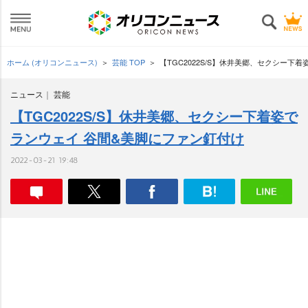
ホーム (オリコンニュース)
芸能 TOP
【TGC2022S/S】休井美郷、セクシー下
ニュース
芸能
【TGC2022S/S】休井美郷、セクシー下着姿で
ランウェイ 谷間&美脚にファン釘付け
2022-03-21 19:48