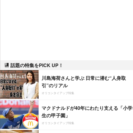
話題の特集をPICK UP！
川島海荷さんと学ぶ 日常に潜む“人身取
引”のリアル
オリコンタイアップ特集
マクドナルドが40年にわたり支える「小学
生の甲子園」
オリコンタイアップ特集