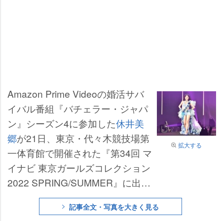
Amazon Prime Videoの婚活サバ
イバル番組『バチェラー・ジャパ
ン』シーズン4に参加した
休井美
郷
が21日、東京・代々木競技場第
拡大する
一体育館で開催された『第34回 マ
イナビ 東京ガールズコレクション
2022 SPRING/SUMMER』に出演
した。
記事全文・写真を大きく見る