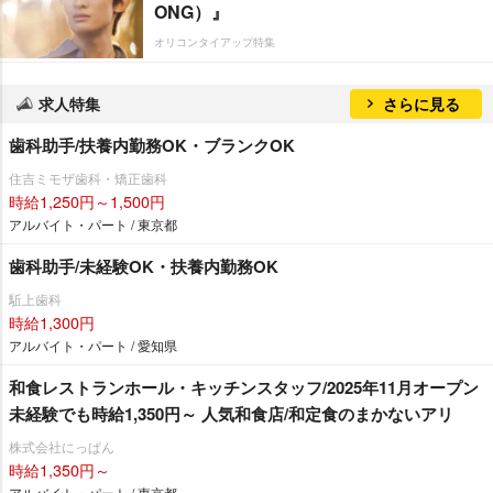
ONG）』
オリコンタイアップ特集
求人特集
さらに見る
歯科助手/扶養内勤務OK・ブランクOK
住吉ミモザ歯科・矯正歯科
時給1,250円～1,500円
アルバイト・パート / 東京都
歯科助手/未経験OK・扶養内勤務OK
駈上歯科
時給1,300円
アルバイト・パート / 愛知県
和食レストランホール・キッチンスタッフ/2025年11月オープン
未経験でも時給1,350円～ 人気和食店/和定食のまかないアリ
株式会社にっぱん
時給1,350円～
アルバイト・パート / 東京都