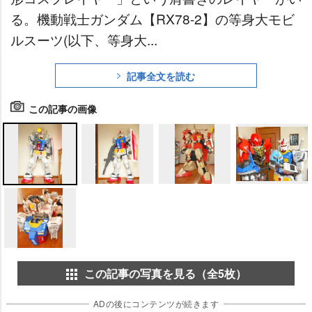
る。機動戦士ガンダム【RX78-2】の等身大モビ
ルスーツ(以下、等身大...
記事全文を読む
この記事の画像
この記事の写真を見る（全5枚）
ADの後にコンテンツが続きます