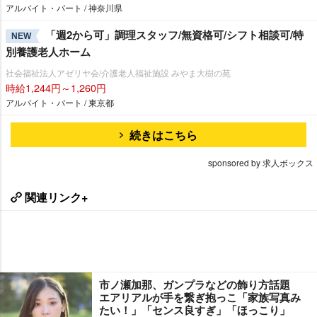
アルバイト・パート / 神奈川県
「週2から可」調理スタッフ/無資格可/シフト相談可/特
NEW
別養護老人ホーム
社会福祉法人アゼリヤ会/介護老人福祉施設 みやま大樹の苑
時給1,244円～1,260円
アルバイト・パート / 東京都
続きはこちら
sponsored by 求人ボックス
関連リンク+
市ノ瀬加那、ガンプラなどの飾り方話題
エアリアルが手を繋ぎ抱っこ「家族写真み
たい！」「センス良すぎ」「ほっこり」