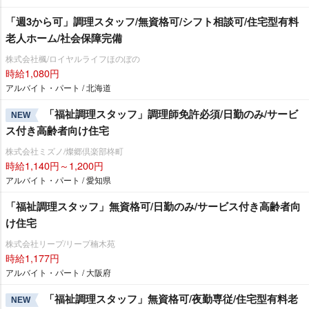
「週3から可」調理スタッフ/無資格可/シフト相談可/住宅型有料
老人ホーム/社会保障完備
株式会社楓/ロイヤルライフほのぼの
時給1,080円
アルバイト・パート / 北海道
「福祉調理スタッフ」調理師免許必須/日勤のみ/サービ
NEW
ス付き高齢者向け住宅
株式会社ミズノ/燦郷倶楽部柊町
時給1,140円～1,200円
アルバイト・パート / 愛知県
「福祉調理スタッフ」無資格可/日勤のみ/サービス付き高齢者向
け住宅
株式会社リープ/リープ楠木苑
時給1,177円
アルバイト・パート / 大阪府
「福祉調理スタッフ」無資格可/夜勤専従/住宅型有料老
NEW