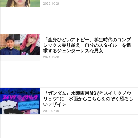
2022-10-26
「全身ひどいアトピー」学生時代のコンプ
レックス乗り越え「自分のスタイル」を追
求するジェンダーレスな男女
2021-12-30
『ガンダム』水陸両用MSが“スイリクノウ
リョウ”に 水面からこちらをのぞく恐ろし
いデザイン
2022-07-06