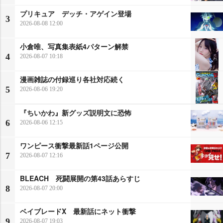
プリキュア デッチ・アゲイン登場
3
2026-08-08 12:00
小倉唯、写真集表紙4パターン解禁
4
2026-08-07 10:18
漫画雑誌の付録巡り各社対応続く
5
2026-08-06 19:20
『ちいかわ』新グッズ説明文に恐怖
6
2026-08-06 12:15
ワンピース衝撃最新話1ページ公開
7
2026-08-07 12:16
BLEACH 死闘展開の第43話あらすじ
8
2026-08-07 20:00
ベイブレードX 最新話にネット衝撃
9
2026-08-07 19:03