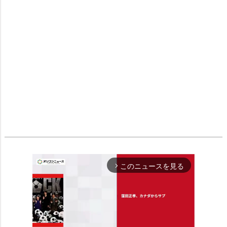
このニュースを見る
arrow_forward_ios