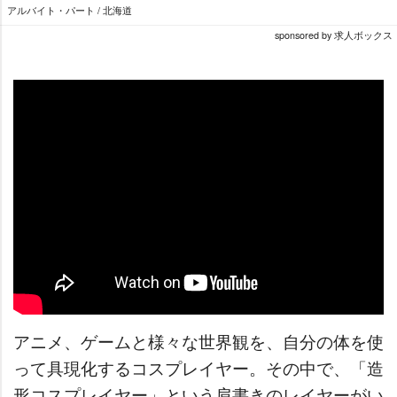
アルバイト・パート / 北海道
sponsored by 求人ボックス
アニメ、ゲームと様々な世界観を、自分の体を使
って具現化するコスプレイヤー。その中で、「造
形コスプレイヤー」という肩書きのレイヤーがい