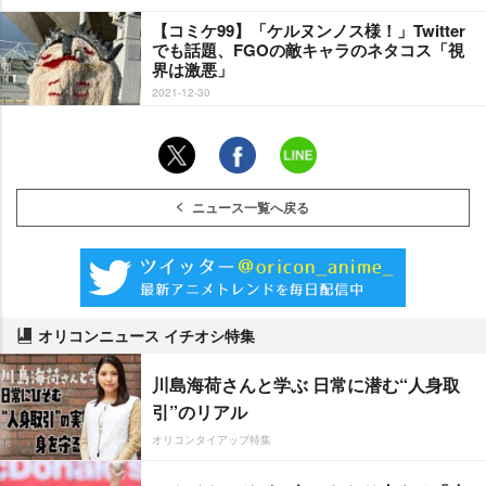
【コミケ99】「ケルヌンノス様！」Twitter
でも話題、FGOの敵キャラのネタコス「視
界は激悪」
2021-12-30
ニュース一覧へ戻る
オリコンニュース イチオシ特集
川島海荷さんと学ぶ 日常に潜む“人身取
引”のリアル
オリコンタイアップ特集