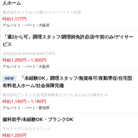
人ホーム
株式会社エメラルドの郷/ライフパートナー松原
時給1,177円
アルバイト・パート / 大阪府
「週2から可」調理スタッフ/調理師免許必須/午前のみ/デイサー
ビス
合同会社co-work/co-work CATS
時給1,250円～1,300円
アルバイト・パート / 大阪府
「未経験OK」調理スタッフ/無資格可/夜勤専従/住宅型
NEW
有料老人ホーム/社会保障完備
株式会社アンネイズ/住宅型有料老人ホーム あんねいの家やとみ
時給1,140円～1,180円
アルバイト・パート / 愛知県
歯科助手/未経験OK・ブランクOK
アルクスデンタルクリニック
時給1,250円