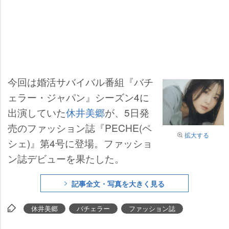
今回は婚活サバイバル番組『バチ
ェラー・ジャパン』シーズン4に
出演していた
休井美郷
が、5日発
売のファッション誌『PECHE(ペ
拡大する
シェ)』第4号に登場。ファッショ
ン誌デビューを果たした。
記事全文・写真を大きく見る
休井美郷
バチェラー
ファッション誌