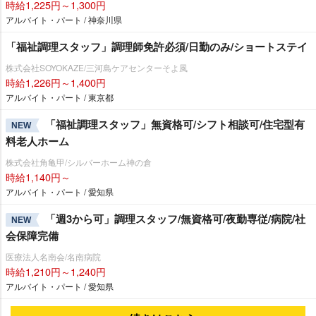
時給1,225円～1,300円
アルバイト・パート / 神奈川県
「福祉調理スタッフ」調理師免許必須/日勤のみ/ショートステイ
株式会社SOYOKAZE/三河島ケアセンターそよ風
時給1,226円～1,400円
アルバイト・パート / 東京都
「福祉調理スタッフ」無資格可/シフト相談可/住宅型有
NEW
料老人ホーム
株式会社角亀甲/シルバーホーム神の倉
時給1,140円～
アルバイト・パート / 愛知県
「週3から可」調理スタッフ/無資格可/夜勤専従/病院/社
NEW
会保障完備
医療法人名南会/名南病院
時給1,210円～1,240円
アルバイト・パート / 愛知県