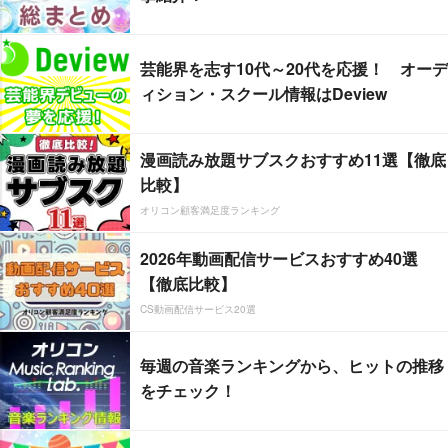
芸能界を志す10代～20代を応援！ オーデ
ィション・スクール情報はDeview
漫画読み放題サブスクおすすめ11選【徹底
比較】
オリコン顧客満足度ランキング
2026年動画配信サービスおすすめ40選
【徹底比較】
CS動画配信サービス20選
毎週の音楽ランキングから、ヒットの推移
をチェック！