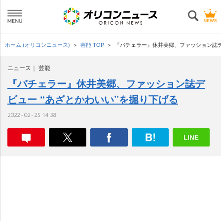
ホーム (オリコンニュース)
芸能 TOP
『バチェラー』休井美郷、ファッション誌デ
ニュース
芸能
『バチェラー』休井美郷、ファッション誌デ
ビュー “あざとかわいい”を掘り下げる
2022-02-25 14:38