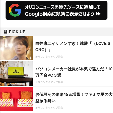
PICK UP
向井康二イケメンすぎ！純愛『（LOVE S
ONG）』
オリコンタイアップ特集
パソコンメーカー社員が本気で選んだ「10
万円台PC３選」
オリコンタイアップ特集
お値段そのまま45％増量！ファミマ夏の大
盤振る舞い
オリコンタイアップ特集