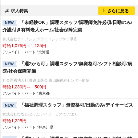
求人特集
さらに見る
「未経験OK」調理スタッフ/調理師免許必須/日勤のみ/
NEW
介護付き有料老人ホーム/社会保障完備
株式会社ライフシップ/ライフシップケア帯広
時給1,075円～1,125円
アルバイト・パート / 北海道
「週2から可」調理スタッフ/無資格可/シフト相談可/病
NEW
院/社会保障完備
社会医療法人社団 森山医会 森山脳神経センター病院
時給1,230円～1,500円
アルバイト・パート / 東京都
「福祉調理スタッフ」無資格可/日勤のみ/デイサービス
NEW
株式会社ひなたぼっこ/デイサービス ひだまり
時給1,225円
アルバイト・パート / 神奈川県