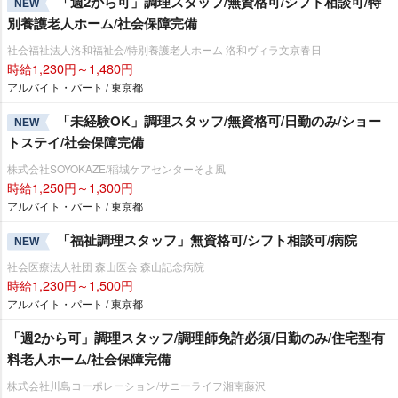
「週2から可」調理スタッフ/無資格可/シフト相談可/特
NEW
別養護老人ホーム/社会保障完備
社会福祉法人洛和福祉会/特別養護老人ホーム 洛和ヴィラ文京春日
時給1,230円～1,480円
アルバイト・パート / 東京都
「未経験OK」調理スタッフ/無資格可/日勤のみ/ショー
NEW
トステイ/社会保障完備
株式会社SOYOKAZE/稲城ケアセンターそよ風
時給1,250円～1,300円
アルバイト・パート / 東京都
「福祉調理スタッフ」無資格可/シフト相談可/病院
NEW
社会医療法人社団 森山医会 森山記念病院
時給1,230円～1,500円
アルバイト・パート / 東京都
「週2から可」調理スタッフ/調理師免許必須/日勤のみ/住宅型有
料老人ホーム/社会保障完備
株式会社川島コーポレーション/サニーライフ湘南藤沢