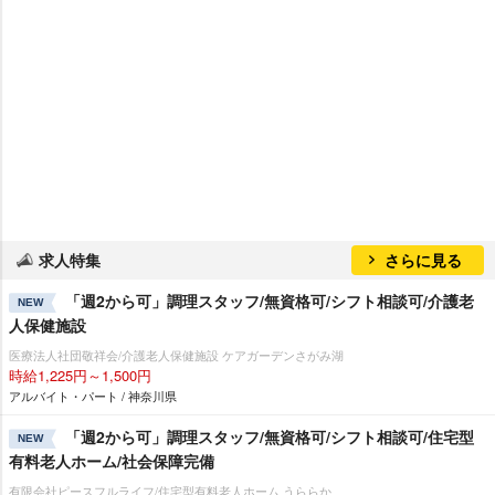
求人特集
さらに見る
「週2から可」調理スタッフ/無資格可/シフト相談可/介護老
NEW
人保健施設
医療法人社団敬祥会/介護老人保健施設 ケアガーデンさがみ湖
時給1,225円～1,500円
アルバイト・パート / 神奈川県
「週2から可」調理スタッフ/無資格可/シフト相談可/住宅型
NEW
有料老人ホーム/社会保障完備
有限会社ピースフルライフ/住宅型有料老人ホーム うららか