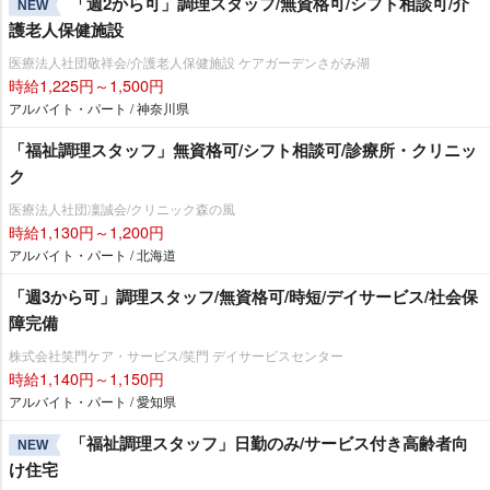
「週2から可」調理スタッフ/無資格可/シフト相談可/介
NEW
護老人保健施設
医療法人社団敬祥会/介護老人保健施設 ケアガーデンさがみ湖
時給1,225円～1,500円
アルバイト・パート / 神奈川県
「福祉調理スタッフ」無資格可/シフト相談可/診療所・クリニッ
ク
医療法人社団凜誠会/クリニック森の風
時給1,130円～1,200円
アルバイト・パート / 北海道
「週3から可」調理スタッフ/無資格可/時短/デイサービス/社会保
障完備
株式会社笑門ケア・サービス/笑門 デイサービスセンター
時給1,140円～1,150円
アルバイト・パート / 愛知県
「福祉調理スタッフ」日勤のみ/サービス付き高齢者向
NEW
け住宅