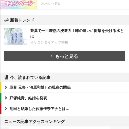
プレゼント特集
新着トレンド
茶葉で一目瞭然の浸透力！味の違いに衝撃を受ける水と
は
オリコンタイアップ特集
もっと見る
今、読まれている記事
亜希 元夫・清原和博との現在の関係
戸塚純貴、結婚を発表
池田と結婚した佐藤佳奈アナとは…
ニュース記事アクセスランキング