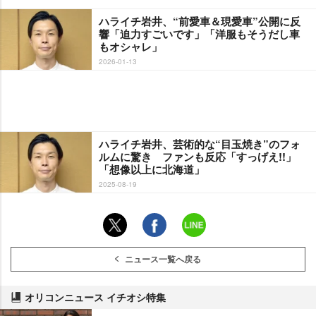
ハライチ岩井、“前愛車＆現愛車”公開に反
響「迫力すごいです」「洋服もそうだし車
もオシャレ」
2026-01-13
ハライチ岩井、芸術的な“目玉焼き”のフォ
ルムに驚き ファンも反応「すっげえ!!」
「想像以上に北海道」
2025-08-19
ニュース一覧へ戻る
オリコンニュース イチオシ特集