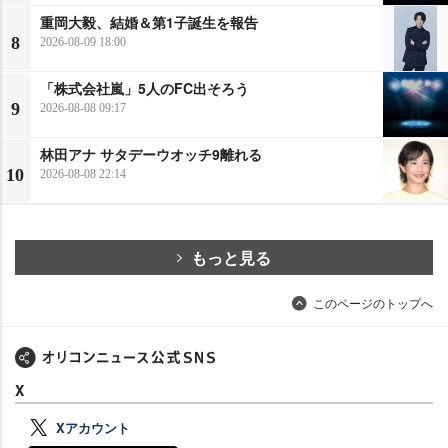
重岡大毅、結婚＆第1子誕生を報告
8
2026-08-09 18:00
「株式会社嵐」5人のFC出そろう
9
2026-08-08 09:17
林田アナ サタデーウオッチ9離れる
10
2026-08-08 22:14
もっと見る
このページのトップへ
X
Xアカウント