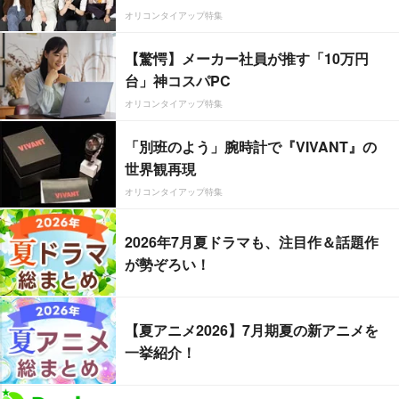
オリコンタイアップ特集
【驚愕】メーカー社員が推す「10万円
台」神コスパPC
オリコンタイアップ特集
「別班のよう」腕時計で『VIVANT』の
世界観再現
オリコンタイアップ特集
2026年7月夏ドラマも、注目作＆話題作
が勢ぞろい！
【夏アニメ2026】7月期夏の新アニメを
一挙紹介！