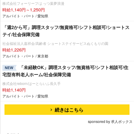
株式会社フォーリーフ/よっつ葉夢浪漫
時給1,140円～1,250円
アルバイト・パート / 愛知県
「週2から可」調理スタッフ/無資格可/シフト相談可/ショートス
テイ/社会保障完備
社会福祉法人嘉祥会/高齢者 ショートステイサービスぬくもりの園
時給1,226円
アルバイト・パート / 東京都
「未経験OK」調理スタッフ/無資格可/シフト相談可/住
NEW
宅型有料老人ホーム/社会保障完備
株式会社reborn/はーとらいふ長久手
時給1,140円
アルバイト・パート / 愛知県
続きはこちら
sponsored by 求人ボックス