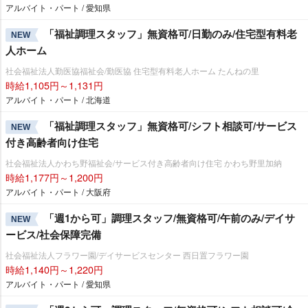
アルバイト・パート / 愛知県
「福祉調理スタッフ」無資格可/日勤のみ/住宅型有料老
NEW
人ホーム
社会福祉法人勤医協福祉会/勤医協 住宅型有料老人ホーム たんねの里
時給1,105円～1,131円
アルバイト・パート / 北海道
「福祉調理スタッフ」無資格可/シフト相談可/サービス
NEW
付き高齢者向け住宅
社会福祉法人かわち野福祉会/サービス付き高齢者向け住宅 かわち野里加納
時給1,177円～1,200円
アルバイト・パート / 大阪府
「週1から可」調理スタッフ/無資格可/午前のみ/デイサ
NEW
ービス/社会保障完備
社会福祉法人フラワー園/デイサービスセンター 西日置フラワー園
時給1,140円～1,220円
アルバイト・パート / 愛知県