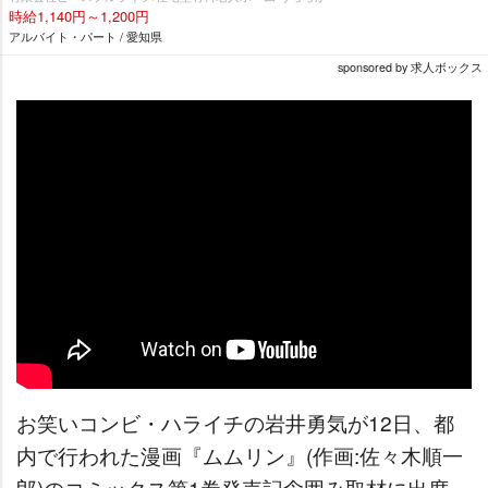
時給1,140円～1,200円
アルバイト・パート / 愛知県
sponsored by 求人ボックス
お笑いコンビ・ハライチの岩井勇気が12日、都
内で行われた漫画『ムムリン』(作画:佐々木順一
郎)のコミックス第1巻発売記念囲み取材に出席。