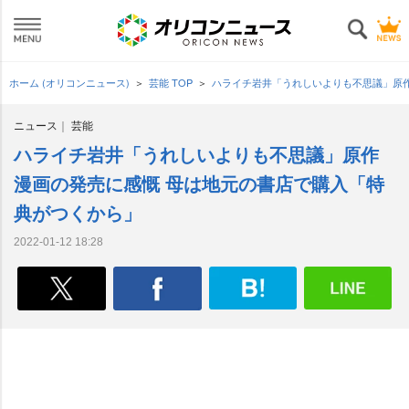
ホーム (オリコンニュース)
芸能 TOP
ハライチ岩井「うれしいよりも不思議」原
ニュース
芸能
ハライチ岩井「うれしいよりも不思議」原作
漫画の発売に感慨 母は地元の書店で購入「特
典がつくから」
2022-01-12 18:28