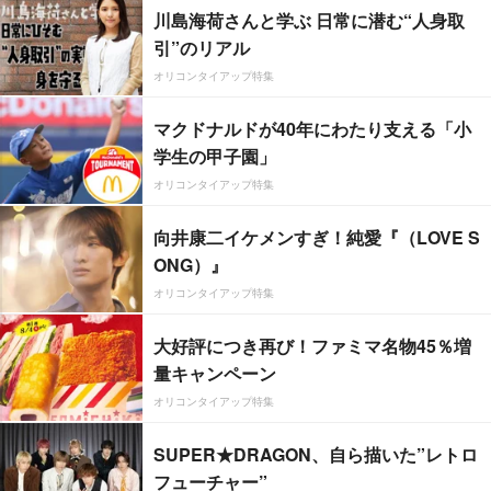
川島海荷さんと学ぶ 日常に潜む“人身取
引”のリアル
オリコンタイアップ特集
マクドナルドが40年にわたり支える「小
学生の甲子園」
オリコンタイアップ特集
向井康二イケメンすぎ！純愛『（LOVE S
ONG）』
オリコンタイアップ特集
大好評につき再び！ファミマ名物45％増
量キャンペーン
オリコンタイアップ特集
SUPER★DRAGON、自ら描いた”レトロ
フューチャー”