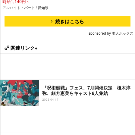
時給1,140円～
アルバイト・パート / 愛知県
続きはこちら
sponsored by 求人ボックス
関連リンク+
『呪術廻戦』フェス、7月開催決定 榎木淳
弥、緒方恵美らキャスト8人集結
2023-04-17