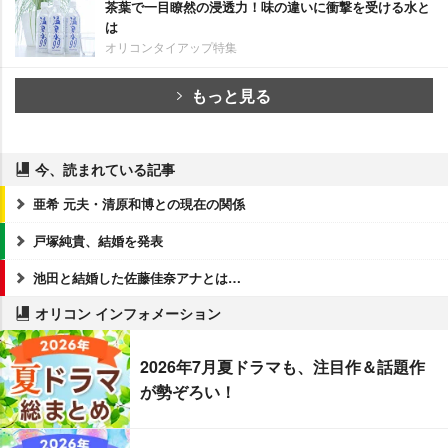
茶葉で一目瞭然の浸透力！味の違いに衝撃を受ける水と
は
オリコンタイアップ特集
もっと見る
今、読まれている記事
亜希 元夫・清原和博との現在の関係
戸塚純貴、結婚を発表
池田と結婚した佐藤佳奈アナとは…
オリコン インフォメーション
2026年7月夏ドラマも、注目作＆話題作
が勢ぞろい！