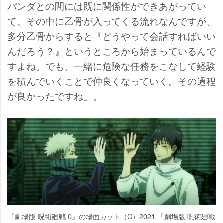
パンダとの間には既に関係性ができあがってい
て、その中に乙骨が入ってくる流れなんですが、
多分乙骨からすると『どうやって会話すればいい
んだろう？』というところから始まっているんで
すよね。でも、一緒に危険な任務をこなして経験
を積んでいくことで仲良くなっていく。その過程
が良かったですね」。
『劇場版 呪術廻戦 0』の場面カット（C）2021 「劇場版 呪術廻戦