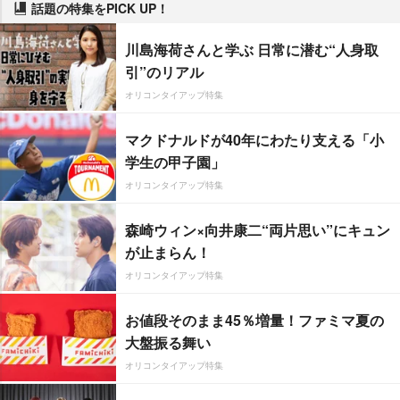
話題の特集をPICK UP！
川島海荷さんと学ぶ 日常に潜む“人身取
引”のリアル
オリコンタイアップ特集
マクドナルドが40年にわたり支える「小
学生の甲子園」
オリコンタイアップ特集
森崎ウィン×向井康二“両片思い”にキュン
が止まらん！
オリコンタイアップ特集
お値段そのまま45％増量！ファミマ夏の
大盤振る舞い
オリコンタイアップ特集