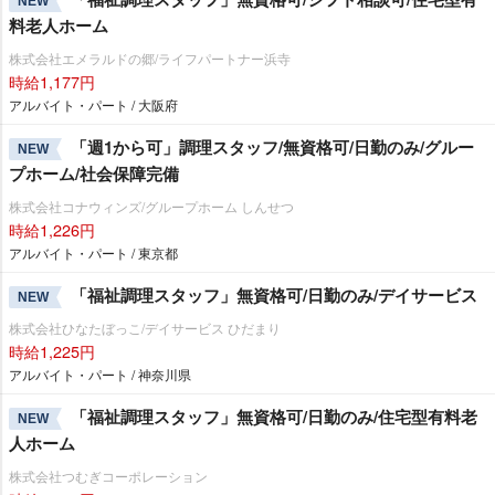
NEW
料老人ホーム
株式会社エメラルドの郷/ライフパートナー浜寺
時給1,177円
アルバイト・パート / 大阪府
「週1から可」調理スタッフ/無資格可/日勤のみ/グルー
NEW
プホーム/社会保障完備
株式会社コナウィンズ/グループホーム しんせつ
時給1,226円
アルバイト・パート / 東京都
「福祉調理スタッフ」無資格可/日勤のみ/デイサービス
NEW
株式会社ひなたぼっこ/デイサービス ひだまり
時給1,225円
アルバイト・パート / 神奈川県
「福祉調理スタッフ」無資格可/日勤のみ/住宅型有料老
NEW
人ホーム
株式会社つむぎコーポレーション