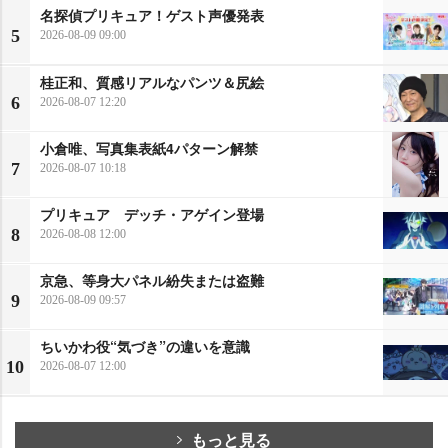
名探偵プリキュア！ゲスト声優発表
5
2026-08-09 09:00
桂正和、質感リアルなパンツ＆尻絵
6
2026-08-07 12:20
小倉唯、写真集表紙4パターン解禁
7
2026-08-07 10:18
プリキュア デッチ・アゲイン登場
8
2026-08-08 12:00
京急、等身大パネル紛失または盗難
9
2026-08-09 09:57
ちいかわ役“気づき”の違いを意識
10
2026-08-07 12:00
もっと見る