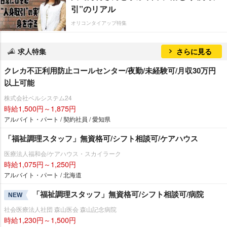
引”のリアル
オリコンタイアップ特集
求人特集
さらに見る
クレカ不正利用防止コールセンター/夜勤/未経験可/月収30万円
以上可能
株式会社ベルシステム24
時給1,500円～1,875円
アルバイト・パート / 契約社員 / 愛知県
「福祉調理スタッフ」無資格可/シフト相談可/ケアハウス
医療法人福和会/ケアハウス・スカイラーク
時給1,075円～1,250円
アルバイト・パート / 北海道
「福祉調理スタッフ」無資格可/シフト相談可/病院
NEW
社会医療法人社団 森山医会 森山記念病院
時給1,230円～1,500円