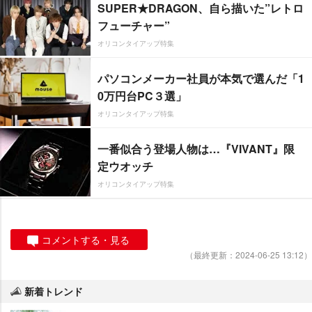
SUPER★DRAGON、自ら描いた”レトロ
フューチャー”
オリコンタイアップ特集
パソコンメーカー社員が本気で選んだ「1
0万円台PC３選」
オリコンタイアップ特集
一番似合う登場人物は…『VIVANT』限
定ウオッチ
オリコンタイアップ特集
コメントする・見る
（最終更新：2024-06-25 13:12）
新着トレンド