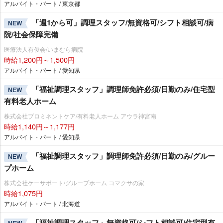
アルバイト・パート / 東京都
「週1から可」調理スタッフ/無資格可/シフト相談可/病
NEW
院/社会保障完備
医療法人有俊会/いまむら病院
時給1,200円～1,500円
アルバイト・パート / 愛知県
「福祉調理スタッフ」調理師免許必須/日勤のみ/住宅型
NEW
有料老人ホーム
株式会社プロミネントケア/有料老人ホーム アウラ神宮南
時給1,140円～1,177円
アルバイト・パート / 愛知県
「福祉調理スタッフ」調理師免許必須/日勤のみ/グルー
NEW
プホーム
株式会社ケーサポート/グループホーム コマクサの家
時給1,075円
アルバイト・パート / 北海道
「福祉調理スタッフ」無資格可/シフト相談可/住宅型有