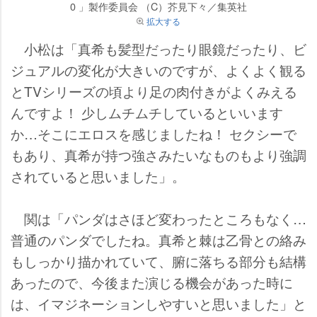
0 」製作委員会 （C）芥見下々／集英社
拡大する
小松は「真希も髪型だったり眼鏡だったり、ビ
ジュアルの変化が大きいのですが、よくよく観る
とTVシリーズの頃より足の肉付きがよくみえる
んですよ！ 少しムチムチしているといいます
か…そこにエロスを感じましたね！ セクシーで
もあり、真希が持つ強さみたいなものもより強調
されていると思いました」。
関は「パンダはさほど変わったところもなく…
普通のパンダでしたね。真希と棘は乙骨との絡み
もしっかり描かれていて、腑に落ちる部分も結構
あったので、今後また演じる機会があった時に
は、イマジネーションしやすいと思いました」と