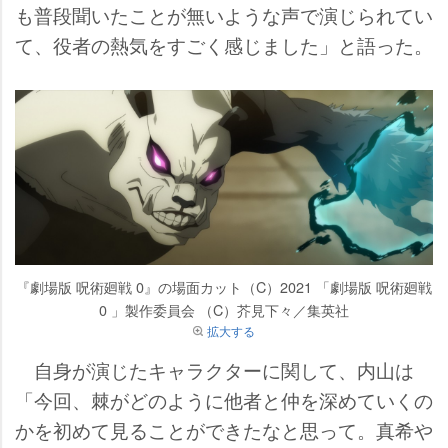
も普段聞いたことが無いような声で演じられてい
て、役者の熱気をすごく感じました」と語った。
『劇場版 呪術廻戦 0』の場面カット（C）2021 「劇場版 呪術廻戦
0 」製作委員会 （C）芥見下々／集英社
拡大する
自身が演じたキャラクターに関して、内山は
「今回、棘がどのように他者と仲を深めていくの
かを初めて見ることができたなと思って。真希