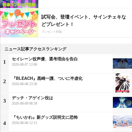
試写会、登壇イベント、サインチェキな
どプレゼント！
プレゼント特集
ニュース記事アクセスランキング
セイレーン役声優、選考理由を告白
1
2026-08-07 12:00
『BLEACH』黒崎一護、ついに半虚化
2
2026-08-08 23:30
デッチ・アゲイン役は
3
2026-08-09 08:58
『ちいかわ』新グッズ説明文に恐怖
4
2026-08-06 12:15