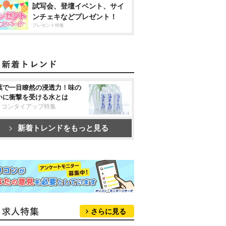
試写会、登壇イベント、サイ
ンチェキなどプレゼント！
プレゼント特集
葉で一目瞭然の浸透力！味の
いに衝撃を受ける水とは
リコンタイアップ特集
新着トレンドをもっと見る
さらに見る