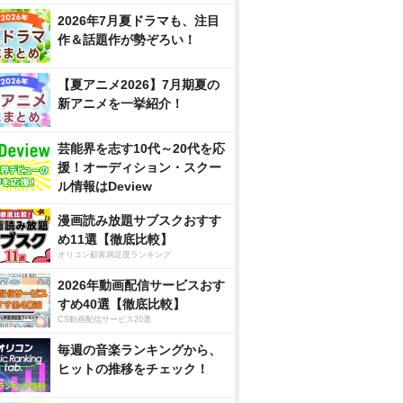
2026年7月夏ドラマも、注目
作＆話題作が勢ぞろい！
【夏アニメ2026】7月期夏の
新アニメを一挙紹介！
芸能界を志す10代～20代を応
援！オーディション・スクー
ル情報はDeview
漫画読み放題サブスクおすす
め11選【徹底比較】
オリコン顧客満足度ランキング
2026年動画配信サービスおす
すめ40選【徹底比較】
CS動画配信サービス20選
毎週の音楽ランキングから、
ヒットの推移をチェック！