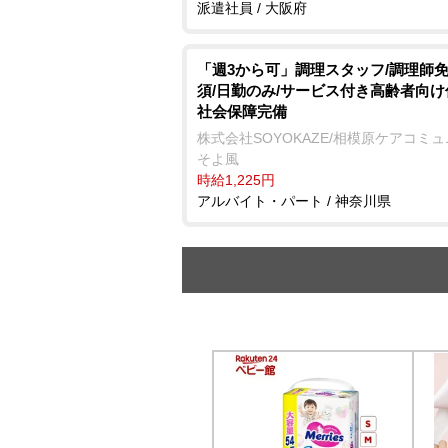
派遣社員 / 大阪府
「週3から可」調理スタッフ/調理師
須/日勤のみ/サービス付き高齢者向け
社会保障完備
株式会社SOYOKAZE/相模原ケアコミ
そよ風
時給1,225円
アルバイト・パート / 神奈川県