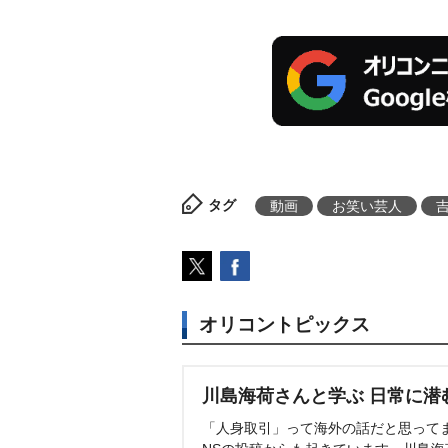
タグ
動画
お笑い芸人
オリコントピックス
川島海荷さんと学ぶ 日常に潜
「人身取引」って海外の話だと思って