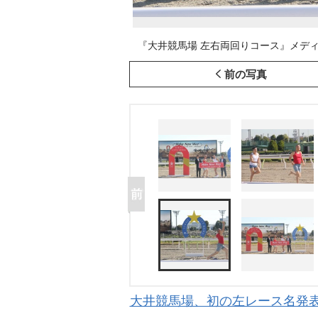
『大井競馬場 左右両回りコース』メディア発表会
前の写真
大井競馬場、初の左レース名発表