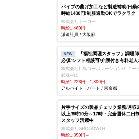
パイプの曲げ加工など製造補助/日勤
時給1480円!制服通勤OKでラクラク
株式会社トーコー
時給1,480円
派遣社員 / 大阪府
「福祉調理スタッフ」調理師
NEW
必須/シフト相談可/介護付き有料老
株式会社川島コーポレーション/サニー
武蔵村山
時給1,226円～1,300円
アルバイト・パート / 東京都
片手サイズの製品チェック業務/月収2
以上/8時10分～17時・完全週休二日制
スタッフ活躍中
株式会社GROOOWTH
時給1,350円～