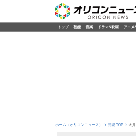
トップ
芸能
音楽
ドラマ&映画
アニメ
ホーム（オリコンニュース）
芸能 TOP
大井