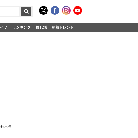
イフ
ランキング
推し活
新着トレンド
先行出走