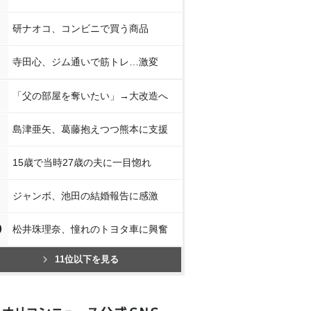
研ナオコ、コンビニで買う商品
寺田心、ジム通いで筋トレ…激変
「父の部屋を奪いたい」→大改造へ
島津亜矢、葛藤抱えつつ熊本に支援
15歳で当時27歳の夫に一目惚れ
ジャンボ、池田の結婚報告に感激
0
松井珠理奈、憧れのトヨタ車に興奮
11位以下を見る