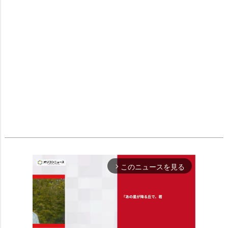
このニュースを見る
arrow_forward_ios