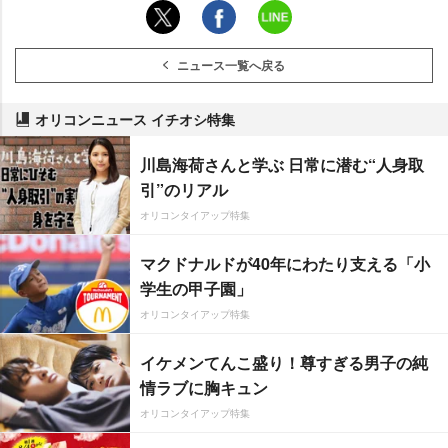
ニュース一覧へ戻る
オリコンニュース イチオシ特集
川島海荷さんと学ぶ 日常に潜む“人身取
引”のリアル
オリコンタイアップ特集
マクドナルドが40年にわたり支える「小
学生の甲子園」
オリコンタイアップ特集
イケメンてんこ盛り！尊すぎる男子の純
情ラブに胸キュン
オリコンタイアップ特集