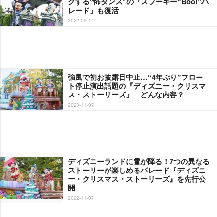
クする“怖ダンス”の『スプーキー“Boo!”パ
レード』も復活
2022-09-14
強風で初お披露目中止…“4年ぶり”フロー
ト停止演出話題の『ディズニー・クリスマ
ス・ストーリーズ』 どんな内容？
2023-11-07
ディズニーランドに雪が降る！7つの異なる
ストーリーが楽しめるパレード『ディズニ
ー・クリスマス・ストーリーズ』を先行公
開
2022-11-07