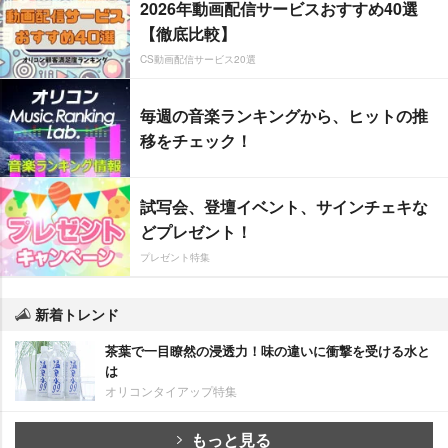
2026年動画配信サービスおすすめ40選
【徹底比較】
CS動画配信サービス20選
毎週の音楽ランキングから、ヒットの推
移をチェック！
試写会、登壇イベント、サインチェキな
どプレゼント！
プレゼント特集
新着トレンド
茶葉で一目瞭然の浸透力！味の違いに衝撃を受ける水と
は
オリコンタイアップ特集
もっと見る