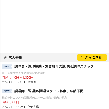
求人特集
さらに見る
調理員・調理補助・無資格可の調理師/調理スタッフ
NEW
富士産業株式会社 岩屋病院内の厨房
時給1,140円～1,300円
アルバイト・パート / 愛知県
調理師・調理師/調理スタッフ募集、年齢不問
NEW
株式会社ニフス 特別養護老人ホーム新緑の郷内の厨房
時給1,300円
アルバイト・パート / 神奈川県