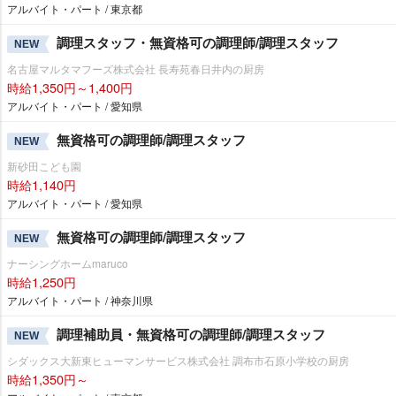
アルバイト・パート / 東京都
調理スタッフ・無資格可の調理師/調理スタッフ
NEW
名古屋マルタマフーズ株式会社 長寿苑春日井内の厨房
時給1,350円～1,400円
アルバイト・パート / 愛知県
無資格可の調理師/調理スタッフ
NEW
新砂田こども園
時給1,140円
アルバイト・パート / 愛知県
無資格可の調理師/調理スタッフ
NEW
ナーシングホームmaruco
時給1,250円
アルバイト・パート / 神奈川県
調理補助員・無資格可の調理師/調理スタッフ
NEW
シダックス大新東ヒューマンサービス株式会社 調布市石原小学校の厨房
時給1,350円～