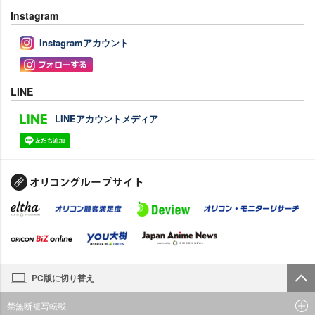
Instagram
Instagramアカウント
LINE
LINEアカウントメディア
PC版に切り替え
禁無断複写転載