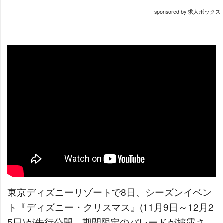
sponsored by 求人ボックス
東京ディズニーリゾートで8日、シーズンイベン
ト『ディズニー・クリスマス』(11月9日～12月2
5日)が先行公開。期間限定のパレードが披露さ