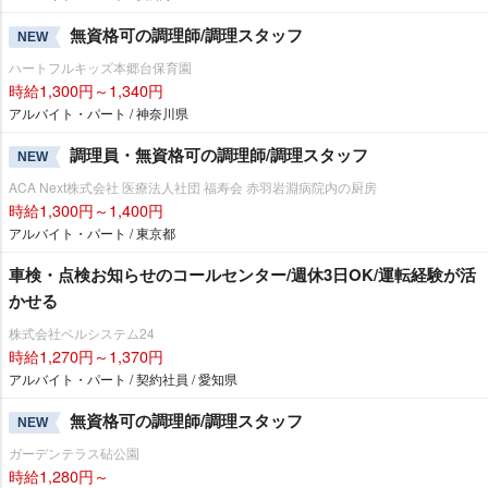
無資格可の調理師/調理スタッフ
NEW
ハートフルキッズ本郷台保育園
時給1,300円～1,340円
アルバイト・パート / 神奈川県
調理員・無資格可の調理師/調理スタッフ
NEW
ACA Next株式会社 医療法人社団 福寿会 赤羽岩淵病院内の厨房
時給1,300円～1,400円
アルバイト・パート / 東京都
車検・点検お知らせのコールセンター/週休3日OK/運転経験が活
かせる
株式会社ベルシステム24
時給1,270円～1,370円
アルバイト・パート / 契約社員 / 愛知県
無資格可の調理師/調理スタッフ
NEW
ガーデンテラス砧公園
時給1,280円～