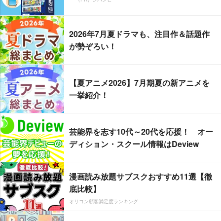
2026年7月夏ドラマも、注目作＆話題作
が勢ぞろい！
【夏アニメ2026】7月期夏の新アニメを
一挙紹介！
芸能界を志す10代～20代を応援！ オー
ディション・スクール情報はDeview
漫画読み放題サブスクおすすめ11選【徹
底比較】
オリコン顧客満足度ランキング