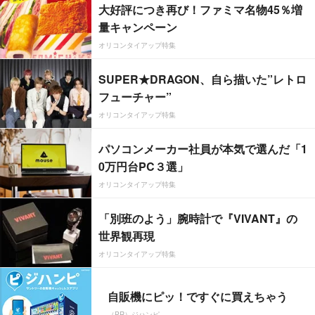
大好評につき再び！ファミマ名物45％増
量キャンペーン
オリコンタイアップ特集
SUPER★DRAGON、自ら描いた”レトロ
フューチャー”
オリコンタイアップ特集
パソコンメーカー社員が本気で選んだ「1
0万円台PC３選」
オリコンタイアップ特集
「別班のよう」腕時計で『VIVANT』の
世界観再現
オリコンタイアップ特集
自販機にピッ！ですぐに買えちゃう
（PR）ジハンピ