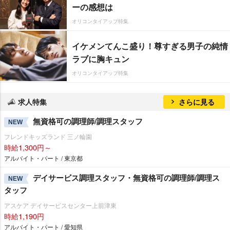
ーの感想は
オリコンタイアップ特集
イケメンてんこ盛り！尊すぎる男子の純情
ラブに胸キュン
オリコンタイアップ特集
求人特集
さらに見る
無資格可の調理師/調理スタッフ
NEW
フレンドキッズランド 三ノ輪園
時給1,300円～
アルバイト・パート / 東京都
デイサービス調理スタッフ・無資格可の調理師/調理ス
NEW
タッフ
アスケア デイサービスセンター上前津東
時給1,190円
アルバイト・パート / 愛知県