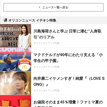
ニュース一覧へ戻る
オリコンニュース イチオシ特集
川島海荷さんと学ぶ 日常に潜む“人身取
引”のリアル
オリコンタイアップ特集
マクドナルドが40年にわたり支える「小
学生の甲子園」
オリコンタイアップ特集
向井康二イケメンすぎ！純愛『（LOVE S
ONG）』
オリコンタイアップ特集
お値段そのまま45％増量！ファミマ夏の