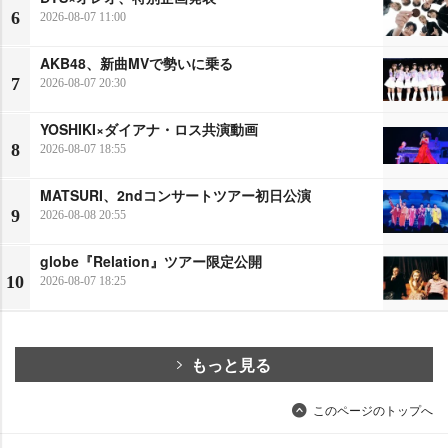
6
2026-08-07 11:00
AKB48、新曲MVで勢いに乗る
7
2026-08-07 20:30
YOSHIKI×ダイアナ・ロス共演動画
8
2026-08-07 18:55
MATSURI、2ndコンサートツアー初日公演
9
2026-08-08 20:55
globe『Relation』ツアー限定公開
10
2026-08-07 18:25
もっと見る
このページのトップへ