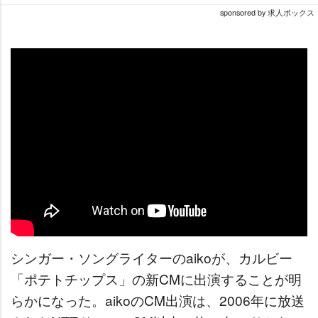
sponsored by 求人ボックス
シンガー・ソングライターのaikoが、カルビー
「ポテトチップス」の新CMに出演することが明
らかになった。aikoのCM出演は、2006年に放送