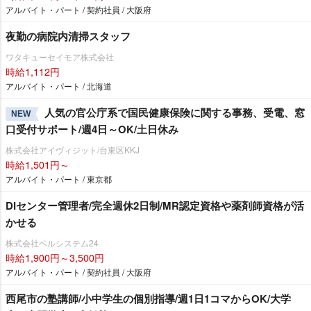
アルバイト・パート / 契約社員 / 大阪府
夜勤の病院内清掃スタッフ
ワタキューセイモア株式会社
時給1,112円
アルバイト・パート / 北海道
人気の官公庁系で国民健康保険に関する事務、受電、窓
NEW
口受付サポート/週4日～OK/土日休み
株式会社アイヴィジット/台東区KKJ
時給1,501円～
アルバイト・パート / 東京都
DIセンター管理者/完全週休2日制/MR認定資格や薬剤師資格が活
かせる
株式会社ベルシステム24
時給1,900円～3,500円
アルバイト・パート / 契約社員 / 大阪府
西尾市の塾講師/小中学生の個別指導/週1日1コマからOK/大学