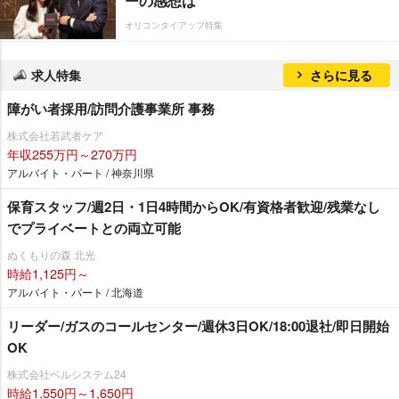
ーの感想は
オリコンタイアップ特集
求人特集
さらに見る
障がい者採用/訪問介護事業所 事務
株式会社若武者ケア
年収255万円～270万円
アルバイト・パート / 神奈川県
保育スタッフ/週2日・1日4時間からOK/有資格者歓迎/残業なし
でプライベートとの両立可能
ぬくもりの森 北光
時給1,125円～
アルバイト・パート / 北海道
リーダー/ガスのコールセンター/週休3日OK/18:00退社/即日開始
OK
株式会社ベルシステム24
時給1,550円～1,650円