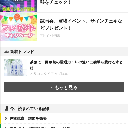
移をチェック！
試写会、登壇イベント、サインチェキな
どプレゼント！
プレゼント特集
新着トレンド
茶葉で一目瞭然の浸透力！味の違いに衝撃を受ける水と
は
オリコンタイアップ特集
もっと見る
今、読まれている記事
戸塚純貴、結婚を発表