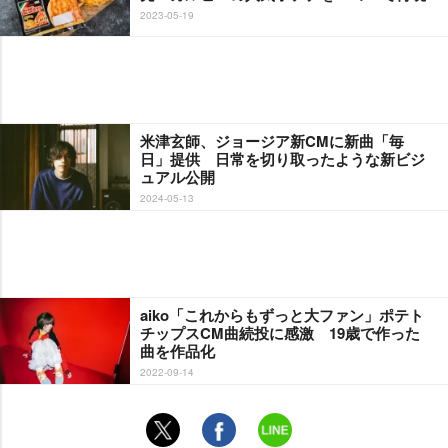
2023-05-19
米津玄師、ジョージア新CMに新曲「毎
日」提供 日常を切り取ったような新ビジ
ュアル公開
2024-05-13
aiko「これからもずっと大ファン」ポテト
チップスCM曲続投に感激 19歳で作った
曲を作品化
2022-09-14