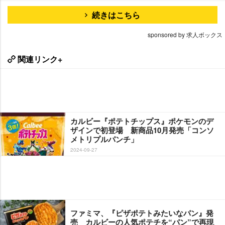
続きはこちら
sponsored by 求人ボックス
関連リンク+
カルビー『ポテトチップス』ポケモンのデ
ザインで初登場 新商品10月発売「コンソ
メトリプルパンチ」
2024-09-27
ファミマ、『ピザポテトみたいなパン』発
売 カルビーの人気ポテチを“パン”で再現