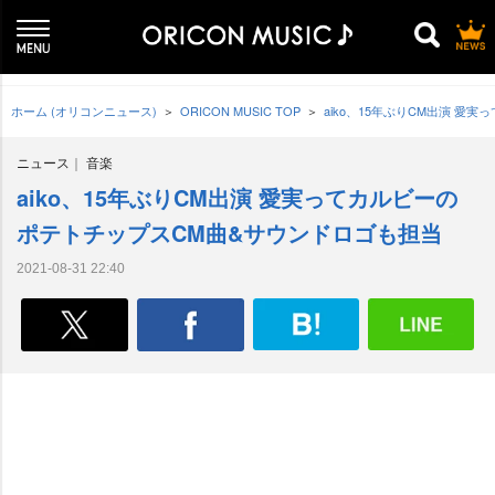
ホーム (オリコンニュース)
ORICON MUSIC TOP
aiko、15年ぶりCM出演 
ニュース
音楽
aiko、15年ぶりCM出演 愛実ってカルビーの
ポテトチップスCM曲&サウンドロゴも担当
2021-08-31 22:40