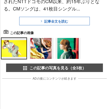
されたNTTドコモのCM以来、約15年ぶりとな
る。CMソングは、41枚目シングル...
記事全文を読む
この記事の画像
この記事の写真を見る（全3枚）
ADの後にコンテンツが続きます