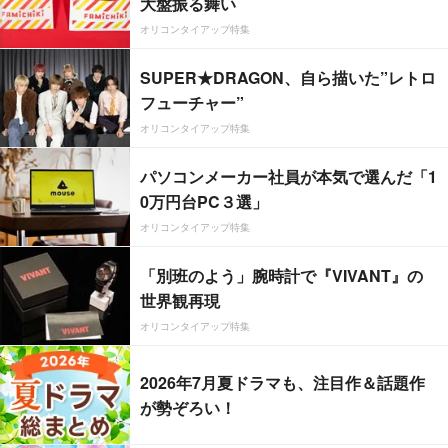
大盤振る舞い
オリコンタイアップ特集
SUPER★DRAGON、自ら描いた”レトロ
フューチャー”
オリコンタイアップ特集
パソコンメーカー社員が本気で選んだ「1
0万円台PC３選」
オリコンタイアップ特集
「別班のよう」腕時計で『VIVANT』の
世界観再現
オリコンタイアップ特集
2026年7月夏ドラマも、注目作＆話題作
が勢ぞろい！