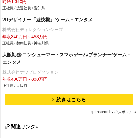
時給1,350円～
正社員 / 派遣社員 / 愛知県
2Dデザイナー「遊技機」/ゲーム・エンタメ
株式会社ディレクションシーズ
年収340万円～453万円
正社員 / 契約社員 / 神奈川県
大阪勤務:コンシューマー・スマホゲーム/プランナー/ゲーム・
エンタメ
株式会社ナウプロダクション
年収400万円～600万円
正社員 / 大阪府
続きはこちら
sponsored by 求人ボックス
関連リンク+