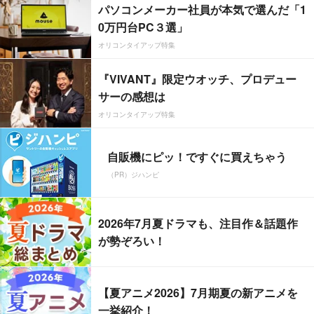
パソコンメーカー社員が本気で選んだ「1
0万円台PC３選」
オリコンタイアップ特集
『VIVANT』限定ウオッチ、プロデュー
サーの感想は
オリコンタイアップ特集
自販機にピッ！ですぐに買えちゃう
（PR）ジハンピ
2026年7月夏ドラマも、注目作＆話題作
が勢ぞろい！
【夏アニメ2026】7月期夏の新アニメを
一挙紹介！