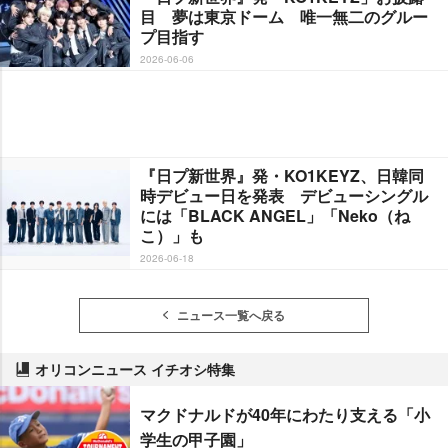
目 夢は東京ドーム 唯一無二のグルー
プ目指す
2026-06-06
『日プ新世界』発・KO1KEYZ、日韓同
時デビュー日を発表 デビューシングル
には「BLACK ANGEL」「Neko（ね
こ）」も
2026-06-18
ニュース一覧へ戻る
オリコンニュース イチオシ特集
マクドナルドが40年にわたり支える「小
学生の甲子園」