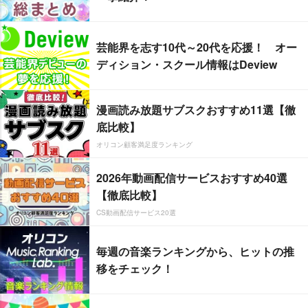
芸能界を志す10代～20代を応援！ オー
ディション・スクール情報はDeview
漫画読み放題サブスクおすすめ11選【徹
底比較】
オリコン顧客満足度ランキング
2026年動画配信サービスおすすめ40選
【徹底比較】
CS動画配信サービス20選
毎週の音楽ランキングから、ヒットの推
移をチェック！