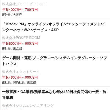
株式会社ジェー・ピー・シー
年収400万円～700万円
正社員 / 大阪府
「Bizdev PM」オンライン×オフライン/エンターテイメント/イ
ンターネット/Webサービス・ASP
株式会社POKER ROOM
年収800万円～900万円
正社員 / 東京都
ゲーム開発・運用/プログラマー/システムインテグレータ・ソフ
トハウス
株式会社エクストリーム
年収480万円～900万円
正社員 / 契約社員 / 東京都
一般事務・OA事務/残業基本なし年休130日社保完備の一般・調
達事務
株式会社シスムエンジニアリング