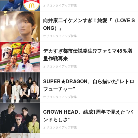
オリコンタイアップ特集
向井康二イケメンすぎ！純愛『（LOVE S
ONG）』
オリコンタイアップ特集
デカすぎ都市伝説発生!?ファミマ45％増
量作戦再来
オリコンタイアップ特集
SUPER★DRAGON、自ら描いた”レトロ
フューチャー”
オリコンタイアップ特集
CROWN HEAD、結成1周年で見えた”バ
ンドらしさ”
オリコンタイアップ特集