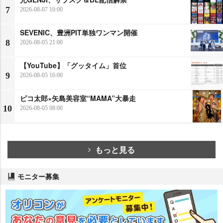
7
2026-08-07 10:00
SEVENIC、豊洲PIT単独ワンマン開催
8
2026-08-05 21:00
【YouTube】「グッタイム」首位
9
2026-08-05 16:00
ピコ太郎×矢島美容室“MAMA”大暴走
10
2026-08-05 08:00
もっと見る
モニター募集