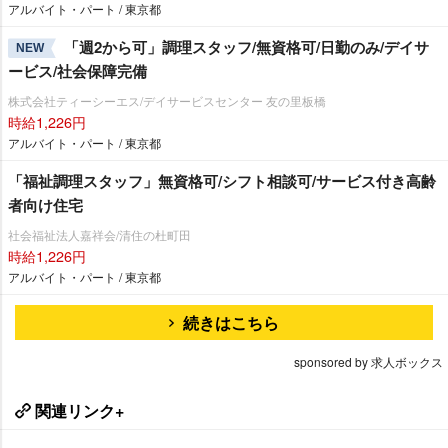
アルバイト・パート / 東京都
「週2から可」調理スタッフ/無資格可/日勤のみ/デイサ
NEW
ービス/社会保障完備
株式会社ティーシーエス/デイサービスセンター 友の里板橋
時給1,226円
アルバイト・パート / 東京都
「福祉調理スタッフ」無資格可/シフト相談可/サービス付き高齢
者向け住宅
社会福祉法人嘉祥会/清住の杜町田
時給1,226円
アルバイト・パート / 東京都
続きはこちら
sponsored by 求人ボックス
関連リンク+