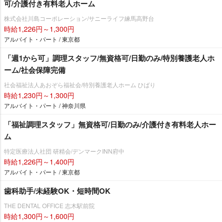
可/介護付き有料老人ホーム
株式会社川島コーポレーション/サニーライフ練馬高野台
時給1,226円～1,300円
アルバイト・パート / 東京都
「週1から可」調理スタッフ/無資格可/日勤のみ/特別養護老人ホ
ーム/社会保障完備
社会福祉法人あおぞら福祉会/特別養護老人ホーム ひばり
時給1,230円～1,300円
アルバイト・パート / 神奈川県
「福祉調理スタッフ」無資格可/日勤のみ/介護付き有料老人ホー
ム
特定医療法人社団 研精会/デンマークINN府中
時給1,226円～1,400円
アルバイト・パート / 東京都
歯科助手/未経験OK・短時間OK
THE DENTAL OFFICE 志木駅前院
時給1,300円～1,600円