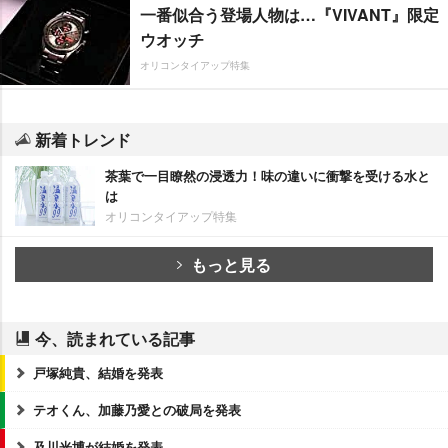
一番似合う登場人物は…『VIVANT』限定
ウオッチ
オリコンタイアップ特集
新着トレンド
茶葉で一目瞭然の浸透力！味の違いに衝撃を受ける水と
は
オリコンタイアップ特集
もっと見る
今、読まれている記事
戸塚純貴、結婚を発表
テオくん、加藤乃愛との破局を発表
及川光博が結婚を発表