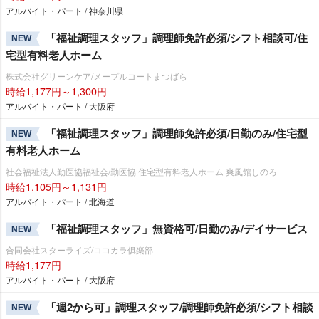
アルバイト・パート / 神奈川県
「福祉調理スタッフ」調理師免許必須/シフト相談可/住
NEW
宅型有料老人ホーム
株式会社グリーンケア/メープルコートまつばら
時給1,177円～1,300円
アルバイト・パート / 大阪府
「福祉調理スタッフ」調理師免許必須/日勤のみ/住宅型
NEW
有料老人ホーム
社会福祉法人勤医協福祉会/勤医協 住宅型有料老人ホーム 爽風館しのろ
時給1,105円～1,131円
アルバイト・パート / 北海道
「福祉調理スタッフ」無資格可/日勤のみ/デイサービス
NEW
合同会社スターライズ/ココカラ俱楽部
時給1,177円
アルバイト・パート / 大阪府
「週2から可」調理スタッフ/調理師免許必須/シフト相談
NEW