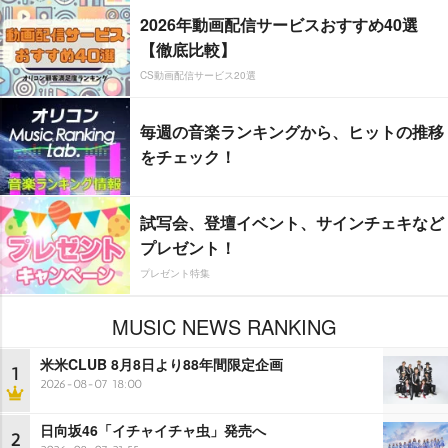
2026年動画配信サービスおすすめ40選
【徹底比較】
CS動画配信サービス20選
毎週の音楽ランキングから、ヒットの推移
をチェック！
試写会、登壇イベント、サインチェキなど
プレゼント！
プレゼント特集
MUSIC NEWS RANKING
米米CLUB 8月8日より88年間限定企画
1
2026-08-07 18:00
日向坂46「イチャイチャ虫」発売へ
2