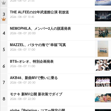
2026-08-07 21:55
THE ALFEEの22年武道館公演 初放送
3
2026-08-07 13:45
NEMOPHILA、メンバー2人の脱退発表
4
2026-08-07 20:00
MAZZEL、パタヤの海で“幸福”写真
5
2026-08-07 17:00
BTS×オレオ、特別企画発表
6
2026-08-07 11:00
AKB48、新曲MVで勢いに乗る
7
2026-08-07 20:30
モナキ 新MV公開 新衣装でダイブ
8
2026-08-07 22:00
globe『Relation』ツアー限定公開