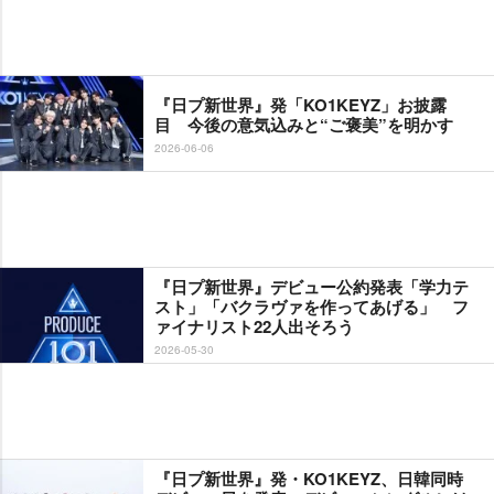
『日プ新世界』発「KO1KEYZ」お披露
目 今後の意気込みと“ご褒美”を明かす
2026-06-06
『日プ新世界』デビュー公約発表「学力テ
スト」「バクラヴァを作ってあげる」 フ
ァイナリスト22人出そろう
2026-05-30
『日プ新世界』発・KO1KEYZ、日韓同時