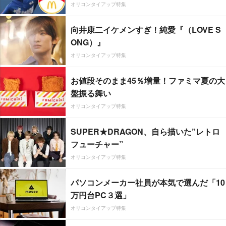
オリコンタイアップ特集
向井康二イケメンすぎ！純愛『（LOVE S
ONG）』
オリコンタイアップ特集
お値段そのまま45％増量！ファミマ夏の大
盤振る舞い
オリコンタイアップ特集
SUPER★DRAGON、自ら描いた”レトロ
フューチャー”
オリコンタイアップ特集
パソコンメーカー社員が本気で選んだ「10
万円台PC３選」
オリコンタイアップ特集