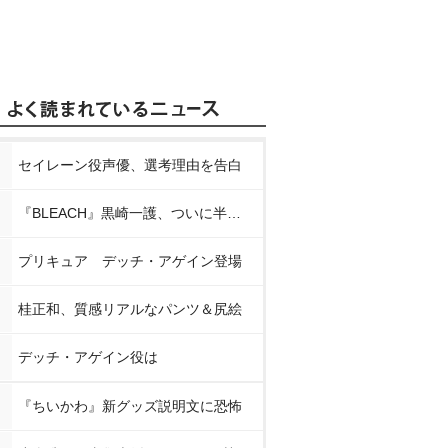
セイレーン役声優、選考理由を告白
『BLEACH』黒崎一護、ついに半虚化
プリキュア デッチ・アゲイン登場
桂正和、質感リアルなパンツ＆尻絵
デッチ・アゲイン役は
『ちいかわ』新グッズ説明文に恐怖