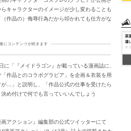
画のキャラクターコスプレのグラビアが公開さ
からキャラクターのイメージが少し変わることも
「（作品の）侮辱行為だから叩かれても仕方がな
茶
違
の後にコンテンツが続きます
オ
日に「『メイドラゴン』が載っている漫画誌に、
で「作品とのコラボグラビア」を企画＆衣装を用
すが…」と説明し、「作品公式の仕事を受けたら
、決め付けで何でも言っていいんでしょう
画アクション』編集部の公式ツイッターにて