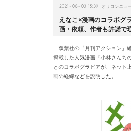
2021-08-03 15:39
オリコンニュ
えなこ×漫画のコラボグ
画・依頼、作者も許諾で
双葉社の『月刊アクション』編
掲載した人気漫画『小林さんち
とのコラボグラビアが、ネット
画の経緯などを説明した。