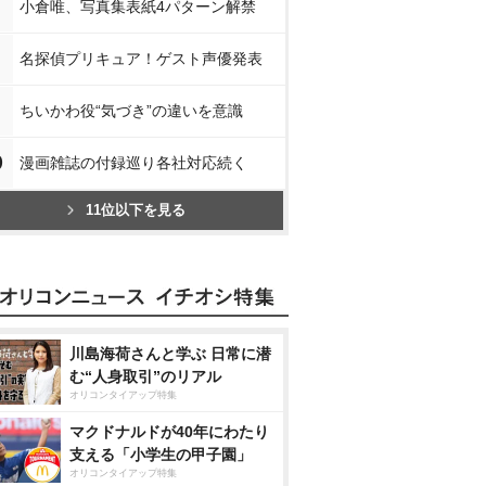
小倉唯、写真集表紙4パターン解禁
名探偵プリキュア！ゲスト声優発表
ちいかわ役“気づき”の違いを意識
0
漫画雑誌の付録巡り各社対応続く
11位以下を見る
川島海荷さんと学ぶ 日常に潜
む“人身取引”のリアル
オリコンタイアップ特集
マクドナルドが40年にわたり
支える「小学生の甲子園」
オリコンタイアップ特集