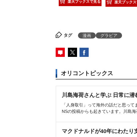
楽天ブックスで見る
楽天ブックス
タグ
漫画
グラビア
オリコントピックス
川島海荷さんと学ぶ 日常に潜
「人身取引」って海外の話だと思って
NSの投稿からも起きています。川島
マクドナルドが40年にわたり