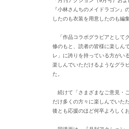
「月刊アクション（9月号）およ
『小林さんちのメイドラゴン』
したのも衣装を用意したのも編
「作品コラボグラビアとしてク
修のもと、読者の皆様に楽しん
レ」に誇りを持っている方がい
楽しんでいただけるようなグラ
た。
続けて「さまざまなご意見・ご
だけ多くの方々に楽しんでいた
後とも応援のほど何卒よろしく