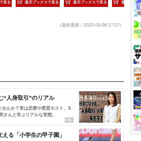
で見る
楽天ブックスで見る
楽天ブックスで見る
楽天ブック
（最終更新：2023-05-08 17:27）
む“人身取引”のリアル
ませんか？実は恋愛や悪質ホスト、S
海荷さんと学ぶリアルな実態。
支える「小学生の甲子園」