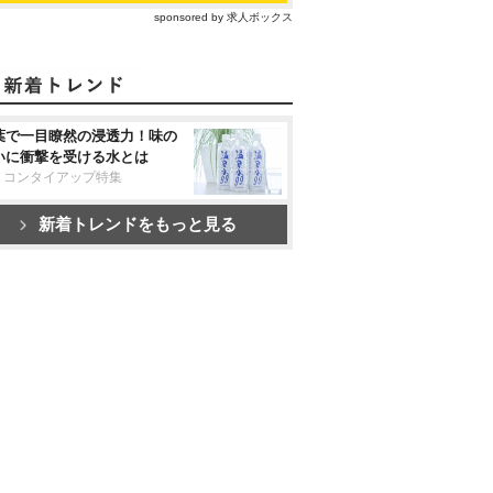
sponsored by 求人ボックス
葉で一目瞭然の浸透力！味の
いに衝撃を受ける水とは
リコンタイアップ特集
新着トレンドをもっと見る