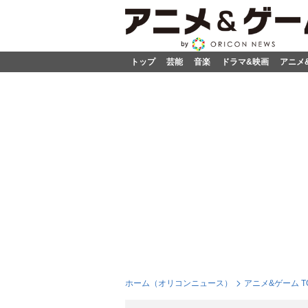
トップ
芸能
音楽
ドラマ&映画
アニメ
ホーム（オリコンニュース）
アニメ&ゲーム T