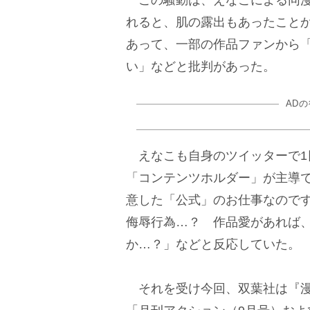
この騒動は、えなこによる同漫
れると、肌の露出もあったこと
あって、一部の作品ファンから
い」などと批判があった。
AD
えなこも自身のツイッターで1
「コンテンツホルダー」が主導
意した「公式」のお仕事なので
侮辱行為…？ 作品愛があれば
か…？」などと反応していた。
それを受け今回、双葉社は『漫