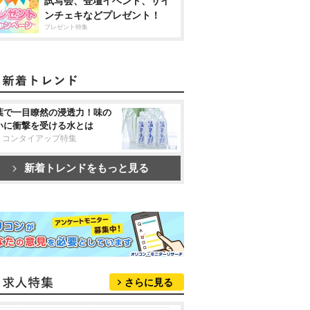
試写会、登壇イベント、サイ
ンチェキなどプレゼント！
プレゼント特集
葉で一目瞭然の浸透力！味の
いに衝撃を受ける水とは
リコンタイアップ特集
新着トレンドをもっと見る
さらに見る