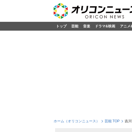
トップ
芸能
音楽
ドラマ&映画
アニメ
ホーム（オリコンニュース）
芸能 TOP
吉川