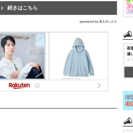
続きはこちら
sponsored by 求人ボックス
茶
違
オ