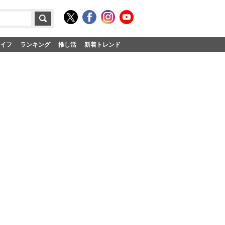
イフ
ランキング
推し活
新着トレンド