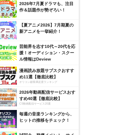
2026年7月夏ドラマも、注目
作＆話題作が勢ぞろい！
【夏アニメ2026】7月期夏の
新アニメを一挙紹介！
芸能界を志す10代～20代を応
援！オーディション・スクー
ル情報はDeview
漫画読み放題サブスクおすす
め11選【徹底比較】
オリコン顧客満足度ランキング
2026年動画配信サービスおす
すめ40選【徹底比較】
CS動画配信サービス20選
毎週の音楽ランキングから、
ヒットの推移をチェック！