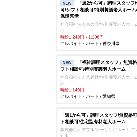
「週2から可」調理スタッフ
NEW
可/シフト相談可/特別養護老人ホーム
保障完備
社会福祉法人東の会/特別養護老人ホーム
け
時給1,240円～1,298円
アルバイト・パート / 神奈川県
「福祉調理スタッフ」無資格
NEW
フト相談可/特別養護老人ホーム
社会福祉法人八起社/特別養護老人ホーム
荘
時給1,140円
アルバイト・パート / 愛知県
「週1から可」調理スタッフ/無資格可
ト相談可/住宅型有料老人ホーム
株式会社ケアフル/ナーシングホーム ア
知多