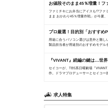
お値段そのまま45％増量！フ
ファミチキにお弁当にアイスも!?ファ
まま おかわり45％増量作戦」が今夏
プロ厳選！目的別「おすすめP
用途に合うパソコン選びは意外と難し
製品担当者が用途別のおすすめモデル
『VIVANT』続編の鍵は…世
セイコーが、TBS系日曜劇場『VIVA
作。ドラマプロデューサーとセイコー
求人特集