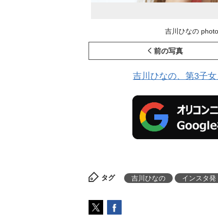
吉川ひなの photo:
前の写真
吉川ひなの、第3子
タグ
吉川ひなの
インスタ発