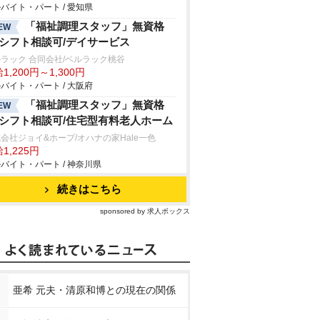
バイト・パート / 愛知県
「福祉調理スタッフ」無資格
EW
/シフト相談可/デイサービス
ラック 合同会社/ベルラック桃谷
1,200円～1,300円
バイト・パート / 大阪府
「福祉調理スタッフ」無資格
EW
/シフト相談可/住宅型有料老人ホーム
会社ジョイ&ホープ/オハナの家Hale一色
1,225円
バイト・パート / 神奈川県
続きはこちら
sponsored by 求人ボックス
亜希 元夫・清原和博との現在の関係