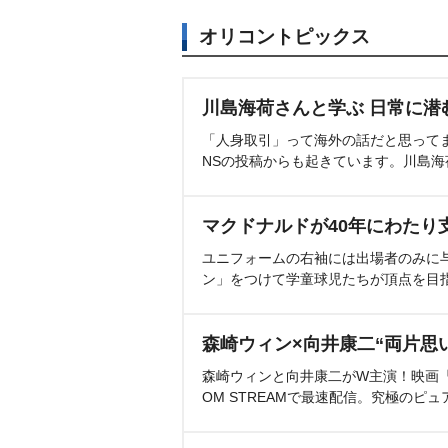
オリコントピックス
川島海荷さんと学ぶ 日常に潜
「人身取引」って海外の話だと思って
NSの投稿からも起きています。川島
マクドナルドが40年にわたり
ユニフォームの右袖には出場者のみに
ン」をつけて学童球児たちが頂点を目
森崎ウィン×向井康二“両片思
森崎ウィンと向井康二がW主演！映画『（L
OM STREAMで最速配信。究極のピュ