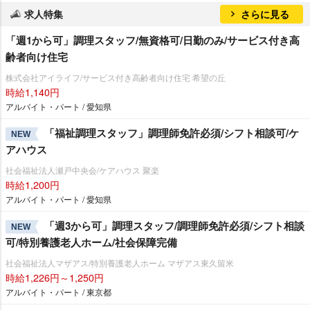
求人特集
さらに見る
「週1から可」調理スタッフ/無資格可/日勤のみ/サービス付き高
齢者向け住宅
株式会社アイライフ/サービス付き高齢者向け住宅 希望の丘
時給1,140円
アルバイト・パート / 愛知県
「福祉調理スタッフ」調理師免許必須/シフト相談可/ケ
NEW
アハウス
社会福祉法人瀬戸中央会/ケアハウス 聚楽
時給1,200円
アルバイト・パート / 愛知県
「週3から可」調理スタッフ/調理師免許必須/シフト相談
NEW
可/特別養護老人ホーム/社会保障完備
社会福祉法人マザアス/特別養護老人ホーム マザアス東久留米
時給1,226円～1,250円
アルバイト・パート / 東京都