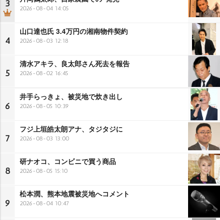
3
2026-08-04 14:05
山口達也氏 3.4万円の湘南物件契約
4
2026-08-03 12:18
清水アキラ、良太郎さん死去を報告
5
2026-08-02 16:45
井手らっきょ、被災地で炊き出し
6
2026-08-05 10:39
フジ上垣皓太朗アナ、タジタジに
7
2026-08-03 13:00
研ナオコ、コンビニで買う商品
8
2026-08-05 15:10
松本潤、熊本地震被災地へコメント
9
2026-08-04 10:47