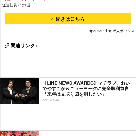
派遣社員 / 北海道
続きはこちら
sponsored by 求人ボックス
関連リンク+
【LINE NEWS AWARDS】マヂラブ、おい
でやすこが＆ニューヨークに完全勝利宣言
「来年は見取り図を消したい」
2021-12-08