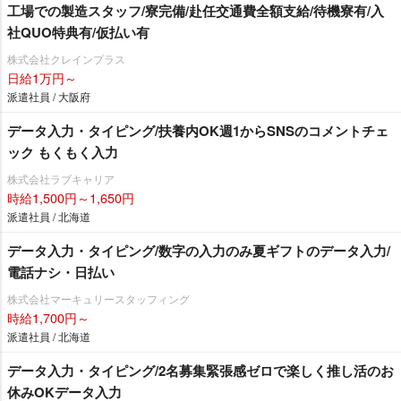
工場での製造スタッフ/寮完備/赴任交通費全額支給/待機寮有/入
社QUO特典有/仮払い有
株式会社クレインプラス
日給1万円～
派遣社員 / 大阪府
データ入力・タイピング/扶養内OK週1からSNSのコメントチェ
ック もくもく入力
株式会社ラブキャリア
時給1,500円～1,650円
派遣社員 / 北海道
データ入力・タイピング/数字の入力のみ夏ギフトのデータ入力/
電話ナシ・日払い
株式会社マーキュリースタッフィング
時給1,700円～
派遣社員 / 北海道
データ入力・タイピング/2名募集緊張感ゼロで楽しく推し活のお
休みOKデータ入力