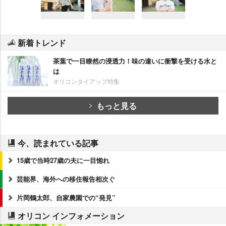
新着トレンド
茶葉で一目瞭然の浸透力！味の違いに衝撃を受ける水と
は
オリコンタイアップ特集
もっと見る
今、読まれている記事
15歳で当時27歳の夫に一目惚れ
芸能界、海外への移住報告相次ぐ
片岡鶴太郎、自家農園での“発見”
オリコン インフォメーション