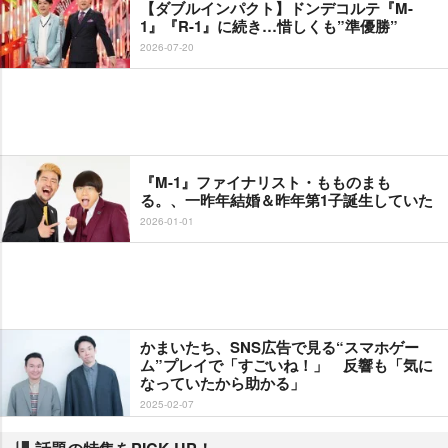
【ダブルインパクト】ドンデコルテ『M-
1』『R-1』に続き…惜しくも”準優勝”
2026-07-20
『M-1』ファイナリスト・もものまも
る。、一昨年結婚＆昨年第1子誕生していた
2026-01-01
かまいたち、SNS広告で見る“スマホゲー
ム”プレイで「すごいね！」 反響も「気に
なっていたから助かる」
2025-02-07