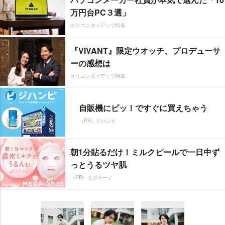
万円台PC３選」
オリコンタイアップ特集
『VIVANT』限定ウオッチ、プロデューサ
ーの感想は
オリコンタイアップ特集
自販機にピッ！ですぐに買えちゃう
（PR）ジハンピ
朝1分貼るだけ！ミルクピールで一日中ず
っとうるツヤ肌
（PR）サボリーノ