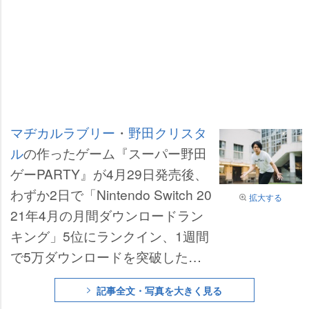
マヂカルラブリー
・
野田クリスタ
ル
の作ったゲーム『スーパー野田
ゲーPARTY』が4月29日発売後、
わずか2日で「Nintendo Switch 20
拡大する
21年4月の月間ダウンロードラン
キング」5位にランクイン、1週間
で5万ダウンロードを突破した。S
NSでは「野田ゲー、ユーザーと作
記事全文・写真を大きく見る
り上げている感があっていい」「“