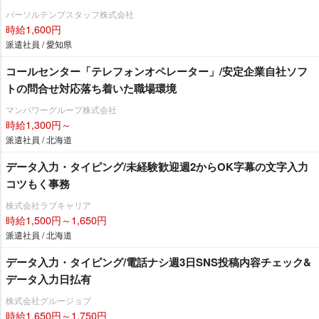
パーソルテンプスタッフ株式会社
時給1,600円
派遣社員 / 愛知県
コールセンター「テレフォンオペレーター」/安定企業自社ソフ
トの問合せ対応落ち着いた職場環境
マンパワーグループ株式会社
時給1,300円～
派遣社員 / 北海道
データ入力・タイピング/未経験歓迎週2からOK字幕の文字入力
コツもく事務
株式会社ラブキャリア
時給1,500円～1,650円
派遣社員 / 北海道
データ入力・タイピング/電話ナシ週3日SNS投稿内容チェック&
データ入力日払有
株式会社グルージョブ
時給1,650円～1,750円