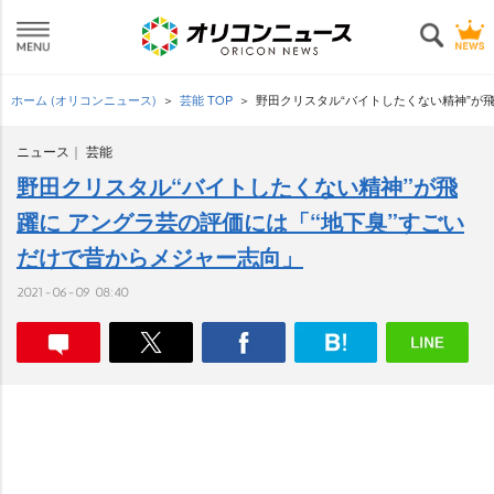
ホーム (オリコンニュース)
芸能 TOP
野田クリスタル“バイトしたくない精神”が
ニュース
芸能
野田クリスタル“バイトしたくない精神”が飛
躍に アングラ芸の評価には「“地下臭”すごい
だけで昔からメジャー志向」
2021-06-09 08:40