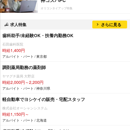
神コスパPC
オリコンタイアップ特集
求人特集
さらに見る
歯科助手/未経験OK・扶養内勤務OK
石田歯科医院
時給1,400円
アルバイト・パート / 東京都
調剤薬局勤務の薬剤師
ヤマグチ薬局 大野店
時給2,000円～2,200円
アルバイト・パート / 神奈川県
軽自動車でヨシケイの販売・宅配スタッフ
株式会社オーシャンシステム
時給1,150円～
アルバイト・パート / 北海道