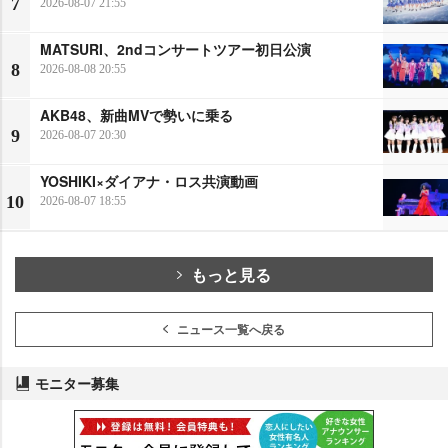
7
2026-08-07 21:55
MATSURI、2ndコンサートツアー初日公演
8
2026-08-08 20:55
AKB48、新曲MVで勢いに乗る
9
2026-08-07 20:30
YOSHIKI×ダイアナ・ロス共演動画
10
2026-08-07 18:55
もっと見る
ニュース一覧へ戻る
モニター募集