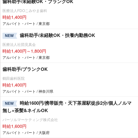
歯科助手/未経験OK・ブランクOK
医療法人FDOこみやま歯科
時給1,400円
アルバイト・パート / 東京都
歯科助手/未経験OK・扶養内勤務OK
NEW
医療法人社団見真会
時給1,400円～1,800円
アルバイト・パート / 東京都
歯科助手/ブランクOK
鶴田歯科医院
時給1,400円
アルバイト・パート / 神奈川県
時給1600円/携帯販売・天下茶屋駅徒歩2分/個人ノルマ
NEW
無し×茶髪&ネイルOK
パーソルマーケティング株式会社
時給1,600円
アルバイト・パート / 大阪府