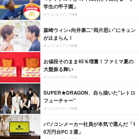
学生の甲子園」
オリコンタイアップ特集
森崎ウィン×向井康二“両片思い”にキュン
が止まらん！
オリコンタイアップ特集
お値段そのまま45％増量！ファミマ夏の
大盤振る舞い
オリコンタイアップ特集
SUPER★DRAGON、自ら描いた”レトロ
フューチャー”
オリコンタイアップ特集
パソコンメーカー社員が本気で選んだ「1
0万円台PC３選」