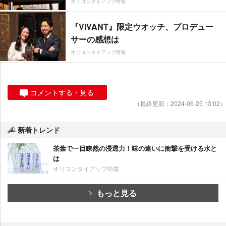
オリコンタイアップ特集
『VIVANT』限定ウオッチ、プロデュー
サーの感想は
オリコンタイアップ特集
コメントする・見る
（最終更新：2024-06-25 13:02）
新着トレンド
茶葉で一目瞭然の浸透力！味の違いに衝撃を受ける水と
は
オリコンタイアップ特集
もっと見る