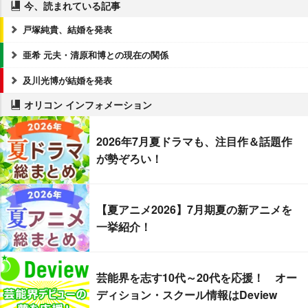
今、読まれている記事
戸塚純貴、結婚を発表
亜希 元夫・清原和博との現在の関係
及川光博が結婚を発表
オリコン インフォメーション
2026年7月夏ドラマも、注目作＆話題作
が勢ぞろい！
【夏アニメ2026】7月期夏の新アニメを
一挙紹介！
芸能界を志す10代～20代を応援！ オー
ディション・スクール情報はDeview