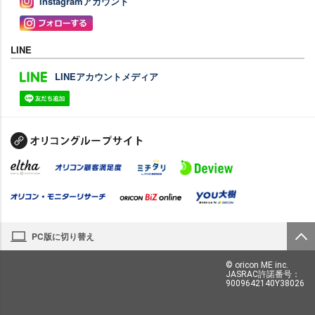
Instagramアカウント
LINE
LINEアカウントメディア
PC版に切り替え
© oricon ME inc.
JASRAC許諾番号：
9009642140Y38026