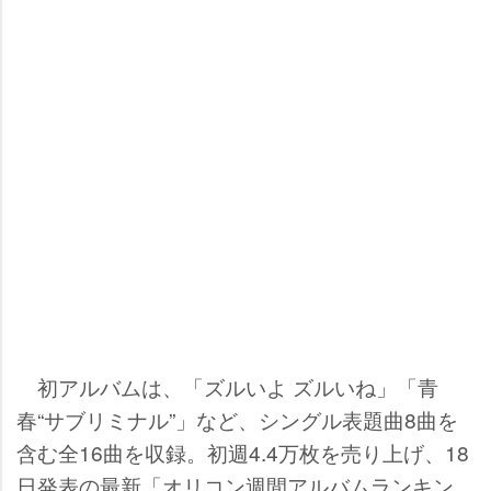
初アルバムは、「ズルいよ ズルいね」「青
春“サブリミナル”」など、シングル表題曲8曲を
含む全16曲を収録。初週4.4万枚を売り上げ、18
日発表の最新「オリコン週間アルバムランキン