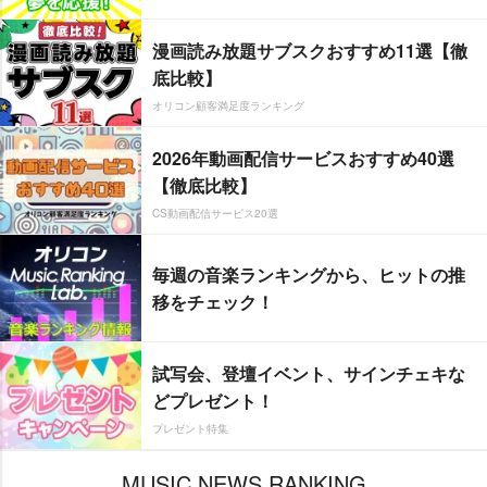
漫画読み放題サブスクおすすめ11選【徹
底比較】
オリコン顧客満足度ランキング
2026年動画配信サービスおすすめ40選
【徹底比較】
CS動画配信サービス20選
毎週の音楽ランキングから、ヒットの推
移をチェック！
試写会、登壇イベント、サインチェキな
どプレゼント！
プレゼント特集
MUSIC NEWS RANKING