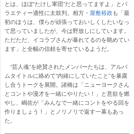
とは、ほぼ“たけし軍団”だと思ってますよ」とバ
ラエティー適性に太鼓判。相方・
屋敷裕政
も「最
初のほうは、僕らが頑張っておいしくしたいなっ
て思っていましたが、今は野放しにしています。
ただただ、イコラブさんが暴れてるのを眺めてい
ます」と全幅の信頼を寄せているようだ。
“芸人魂”を絶賛されたメンバーたちは、アルバ
ムタイトルに絡めて“内緒にしていたこと”を暴露
し合うトークを展開。諸橋は「ニューヨークさん
とコントや漫才を一緒にやりたい！」と意欲を燃
し、嶋佐が「みんなで一緒にコントをやる回を
作りましょう！」とノリノリで返す一幕もあっ
た。