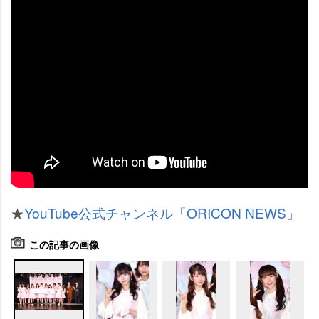
★
YouTube公式チャンネル「ORICON NEWS」
この記事の画像