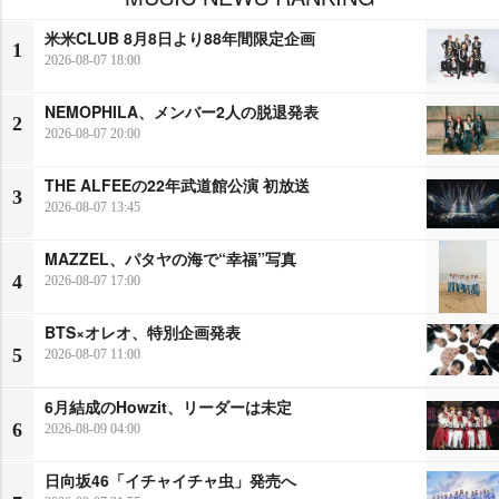
米米CLUB 8月8日より88年間限定企画
1
2026-08-07 18:00
NEMOPHILA、メンバー2人の脱退発表
2
2026-08-07 20:00
THE ALFEEの22年武道館公演 初放送
3
2026-08-07 13:45
MAZZEL、パタヤの海で“幸福”写真
4
2026-08-07 17:00
BTS×オレオ、特別企画発表
5
2026-08-07 11:00
6月結成のHowzit、リーダーは未定
6
2026-08-09 04:00
日向坂46「イチャイチャ虫」発売へ