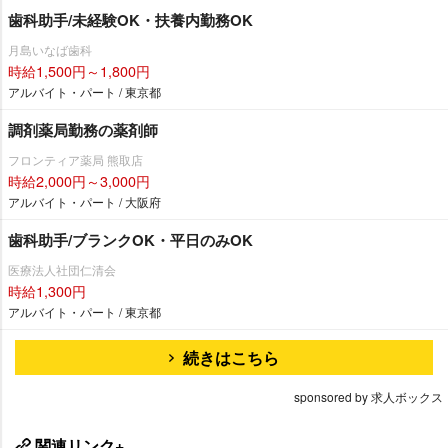
歯科助手/未経験OK・扶養内勤務OK
月島いなば歯科
時給1,500円～1,800円
アルバイト・パート / 東京都
調剤薬局勤務の薬剤師
フロンティア薬局 熊取店
時給2,000円～3,000円
アルバイト・パート / 大阪府
歯科助手/ブランクOK・平日のみOK
医療法人社団仁清会
時給1,300円
アルバイト・パート / 東京都
続きはこちら
sponsored by 求人ボックス
関連リンク+