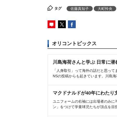
タグ
佐藤真知子
大町怜央
オリコントピックス
川島海荷さんと学ぶ 日常に潜
「人身取引」って海外の話だと思って
NSの投稿からも起きています。川島
マクドナルドが40年にわたり
ユニフォームの右袖には出場者のみに
ン」をつけて学童球児たちが頂点を目