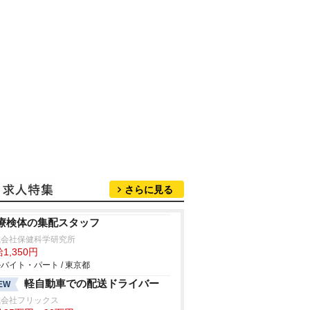
さらに見る
療検体の集配スタッフ
式会社保健科学研究所
1,350円
バイト・パート / 東京都
軽自動車での配送ドライバー
EW
式会社フリックス