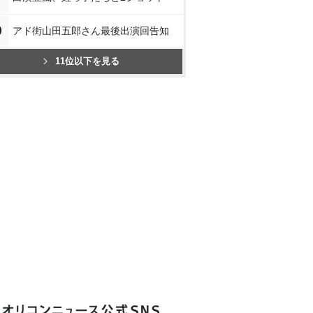
0
アド街山田五郎さん最後出演回告知
11位以下を見る