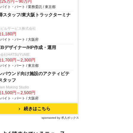
給25万円～90万円
バイト・パート / 業務委託 / 東京都
掃スタッフ/東大阪トラックターミナ
海ビルサービス株式会社
1,180円
バイト・パート / 大阪府
EBデザイナー/HP作成・運用
会社HATSUYUME
1,700円～2,300円
バイト・パート / 東京都
ンバウンド向け施設のアクティビテ
スタッフ
en Making Studio
1,500円～2,500円
バイト・パート / 大阪府
続きはこちら
sponsored by 求人ボックス