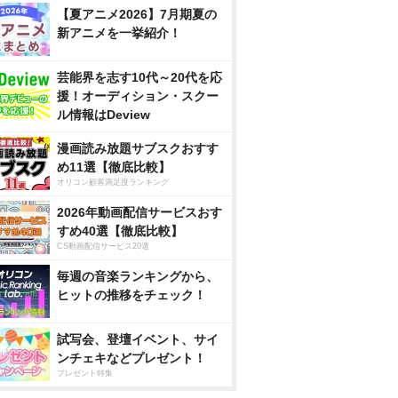
【夏アニメ2026】7月期夏の
新アニメを一挙紹介！
芸能界を志す10代～20代を応
援！オーディション・スクー
ル情報はDeview
漫画読み放題サブスクおすす
め11選【徹底比較】
オリコン顧客満足度ランキング
2026年動画配信サービスおす
すめ40選【徹底比較】
CS動画配信サービス20選
毎週の音楽ランキングから、
ヒットの推移をチェック！
試写会、登壇イベント、サイ
ンチェキなどプレゼント！
プレゼント特集