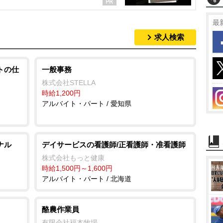
最
求人検索
トの仕
一般事務
株式会社STELLA
時給1,200円
アルバイト・パート / 愛知県
ナル
デイサービスの看護師/正看護師・准看護師
株式会社もっと健康
時給1,500円～1,600円
アルバイト・パート / 北海道
酪農作業員
有限会社福本牧場