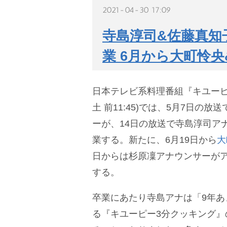
2021-04-30 17:09
寺島淳司&佐藤真知
業 6月から大町怜
日本テレビ系料理番組『キユーピ
土 前11:45)では、5月7日の放送
ーが、14日の放送で寺島淳司ア
業する。新たに、6月19日から
大
日からは杉原凜アナウンサーが
する。
卒業にあたり寺島アナは「9年あ
る『キユーピー3分クッキング』