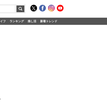
イフ
ランキング
推し活
新着トレンド
入