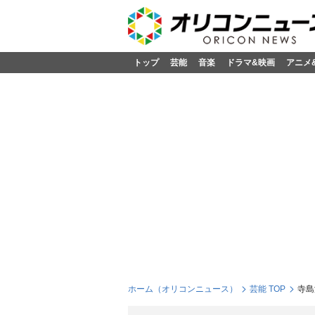
トップ
芸能
音楽
ドラマ&映画
アニメ
ホーム（オリコンニュース）
芸能 TOP
寺島