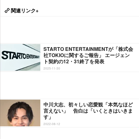
関連リンク+
STARTO ENTERTAINMENTが「株式会
社TOKIOに関するご報告」 エージェン
ト契約の12・31終了を発表
2025-11-30
中川大志、初々しい恋愛観「本気なほど
言えない」 告白は「いくときはいきま
す」
2022-08-12