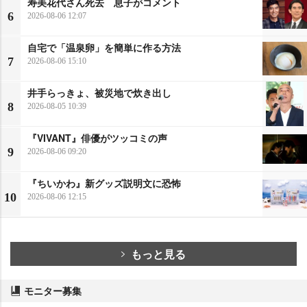
寿美花代さん死去 息子がコメント
6
2026-08-06 12:07
自宅で「温泉卵」を簡単に作る方法
7
2026-08-06 15:10
井手らっきょ、被災地で炊き出し
8
2026-08-05 10:39
『VIVANT』俳優がツッコミの声
9
2026-08-06 09:20
『ちいかわ』新グッズ説明文に恐怖
10
2026-08-06 12:15
もっと見る
モニター募集