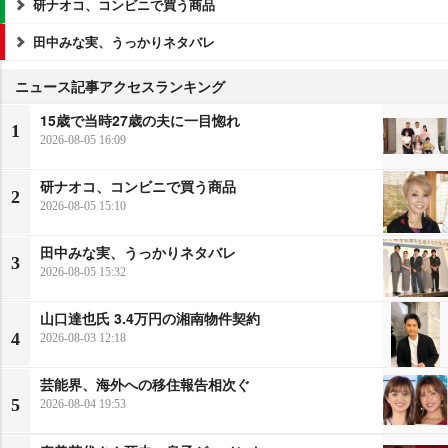
研ナオコ、コンビニで買う商品
田中みな実、うっかりネタバレ
ニュース記事アクセスランキング
15歳で当時27歳の夫に一目惚れ
1
2026-08-05 16:09
研ナオコ、コンビニで買う商品
2
2026-08-05 15:10
田中みな実、うっかりネタバレ
3
2026-08-05 15:32
山口達也氏 3.4万円の湘南物件契約
4
2026-08-03 12:18
芸能界、海外への移住報告相次ぐ
5
2026-08-04 19:53