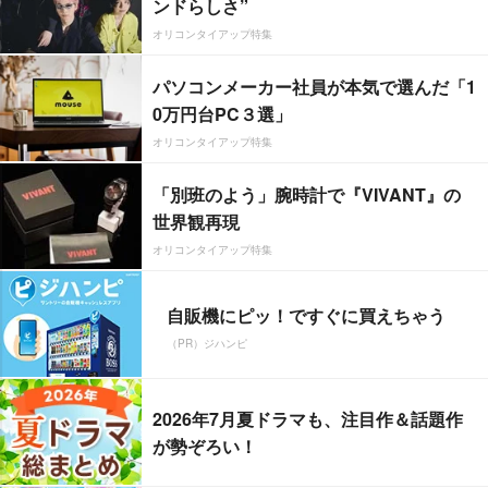
ンドらしさ”
オリコンタイアップ特集
パソコンメーカー社員が本気で選んだ「1
0万円台PC３選」
オリコンタイアップ特集
「別班のよう」腕時計で『VIVANT』の
世界観再現
オリコンタイアップ特集
自販機にピッ！ですぐに買えちゃう
（PR）ジハンピ
2026年7月夏ドラマも、注目作＆話題作
が勢ぞろい！