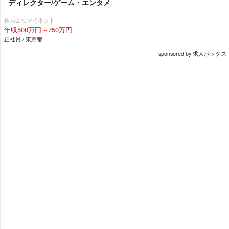
ディレクター/ゲーム・エンタメ
株式会社マイネット
年収500万円～750万円
正社員 / 東京都
sponsored by 求人ボックス