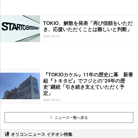
TOKIO、解散を発表「再び信頼をいただ
き、応援いただくことは難しいと判断」
2025-06-25
『TOKIOカケル』11年の歴史に幕 新番
組『トキタビ』でフジとの“24年の歴
史”継続「引き続き支えていただく予
定」
2023-09-04
ニュース一覧へ戻る
オリコンニュース イチオシ特集