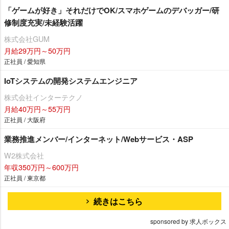
「ゲームが好き」それだけでOK/スマホゲームのデバッガー/研
修制度充実/未経験活躍
株式会社GUM
月給29万円～50万円
正社員 / 愛知県
IoTシステムの開発システムエンジニア
株式会社インターテクノ
月給40万円～55万円
正社員 / 大阪府
業務推進メンバー/インターネット/Webサービス・ASP
W2株式会社
年収350万円～600万円
正社員 / 東京都
続きはこちら
sponsored by 求人ボックス