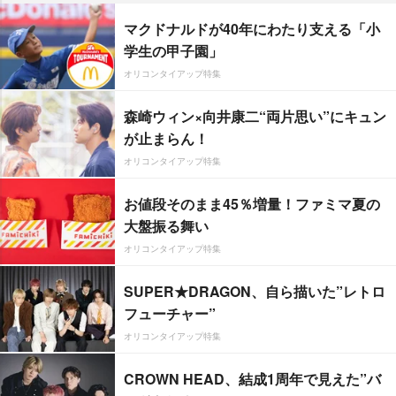
マクドナルドが40年にわたり支える「小
学生の甲子園」
オリコンタイアップ特集
森崎ウィン×向井康二“両片思い”にキュン
が止まらん！
オリコンタイアップ特集
お値段そのまま45％増量！ファミマ夏の
大盤振る舞い
オリコンタイアップ特集
SUPER★DRAGON、自ら描いた”レトロ
フューチャー”
オリコンタイアップ特集
CROWN HEAD、結成1周年で見えた”バ