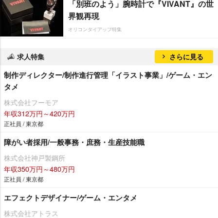
「別班のよう」腕時計で『VIVANT』の世
界観再現
オリコンタイアップ特集
求人特集
さらに見る
制作ディレクター/制作進行管理「イラスト事業」/ゲーム・エン
タメ
株式会社フーモア
年収312万円～420万円
正社員 / 東京都
障がい者採用/一般事務・庶務・生産技能職
株式会社神戸製鋼所
年収350万円～480万円
正社員 / 東京都
エフェクトデザイナー/ゲーム・エンタメ
株式会社アトラス