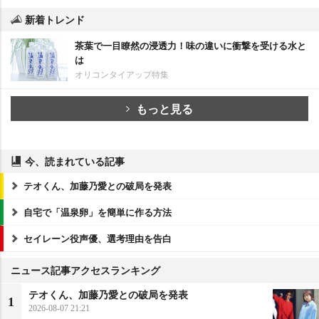
新着トレンド
茶葉で一目瞭然の浸透力！味の違いに衝撃を受ける水と
は
オリコンタイアップ特集
もっと見る
今、読まれている記事
テオくん、加藤乃愛との破局を発表
自宅で「温泉卵」を簡単に作る方法
セイレーン役声優、選考理由を告白
ニュース記事アクセスランキング
テオくん、加藤乃愛との破局を発表
1
2026-08-07 21:21