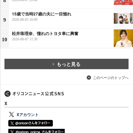
8
15歳で当時27歳の夫に一目惚れ
9
2026-08-05 16:09
松井珠理奈、憧れのトヨタ車に興奮
10
2026-08-07 11:30
もっと見る
このページのトップへ
X
Xアカウント