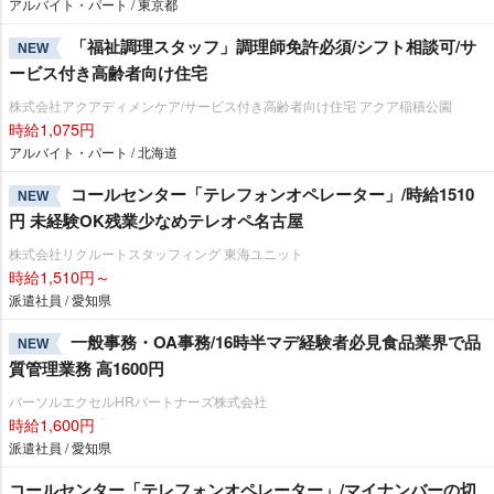
アルバイト・パート / 東京都
「福祉調理スタッフ」調理師免許必須/シフト相談可/サ
NEW
ービス付き高齢者向け住宅
株式会社アクアディメンケア/サービス付き高齢者向け住宅 アクア稲積公園
時給1,075円
アルバイト・パート / 北海道
コールセンター「テレフォンオペレーター」/時給1510
NEW
円 未経験OK残業少なめテレオペ名古屋
株式会社リクルートスタッフィング 東海ユニット
時給1,510円～
派遣社員 / 愛知県
一般事務・OA事務/16時半マデ経験者必見食品業界で品
NEW
質管理業務 高1600円
パーソルエクセルHRパートナーズ株式会社
時給1,600円
派遣社員 / 愛知県
コールセンター「テレフォンオペレーター」/マイナンバーの切