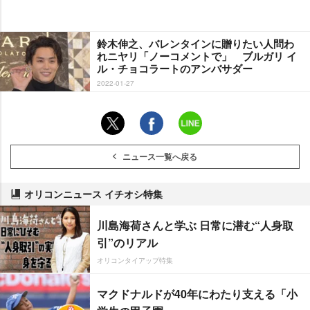
鈴木伸之、バレンタインに贈りたい人問わ
れニヤリ「ノーコメントで」 ブルガリ イ
ル・チョコラートのアンバサダー
2022-01-27
ニュース一覧へ戻る
オリコンニュース イチオシ特集
川島海荷さんと学ぶ 日常に潜む“人身取
引”のリアル
オリコンタイアップ特集
マクドナルドが40年にわたり支える「小