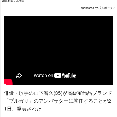
派遣社員 / 北海道
sponsored by 求人ボックス
俳優・歌手の山下智久(35)が高級宝飾品ブランド
「ブルガリ」のアンバサダーに就任することが2
1日、発表された。