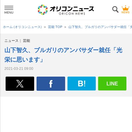
ホーム (オリコンニュース)
芸能 TOP
山下智久、ブルガリのアンバサダー就任「
ニュース
芸能
山下智久、ブルガリのアンバサダー就任「光
栄に思います」
2021-03-21 09:00