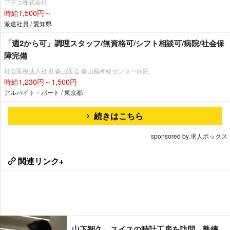
アデコ株式会社
時給1,500円～
派遣社員 / 愛知県
「週2から可」調理スタッフ/無資格可/シフト相談可/病院/社会保
障完備
社会医療法人社団 森山医会 森山脳神経センター病院
時給1,230円～1,500円
アルバイト・パート / 東京都
続きはこちら
sponsored by 求人ボックス
関連リンク+
山下智久、スイスの時計工房を訪問 熟練