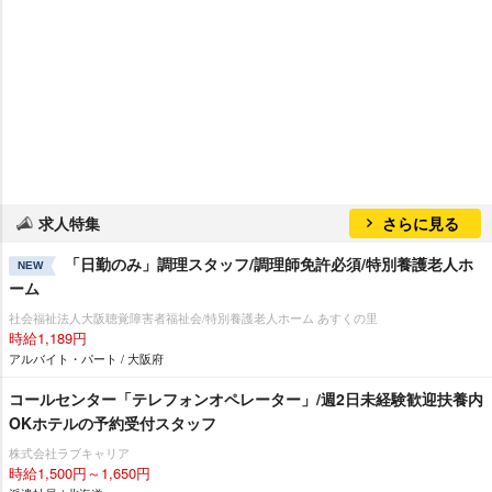
求人特集
さらに見る
「日勤のみ」調理スタッフ/調理師免許必須/特別養護老人ホ
NEW
ーム
社会福祉法人大阪聴覚障害者福祉会/特別養護老人ホーム あすくの里
時給1,189円
アルバイト・パート / 大阪府
コールセンター「テレフォンオペレーター」/週2日未経験歓迎扶養内
OKホテルの予約受付スタッフ
株式会社ラブキャリア
時給1,500円～1,650円