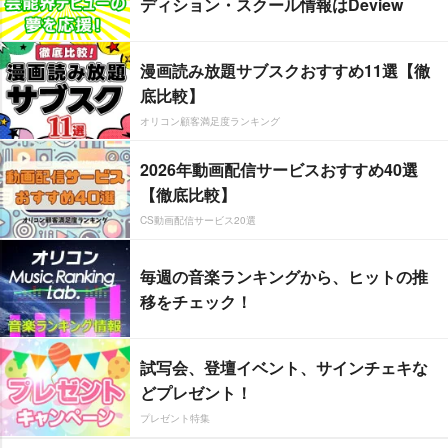
ディション・スクール情報はDeview
漫画読み放題サブスクおすすめ11選【徹
底比較】
オリコン顧客満足度ランキング
2026年動画配信サービスおすすめ40選
【徹底比較】
CS動画配信サービス20選
毎週の音楽ランキングから、ヒットの推
移をチェック！
試写会、登壇イベント、サインチェキな
どプレゼント！
プレゼント特集