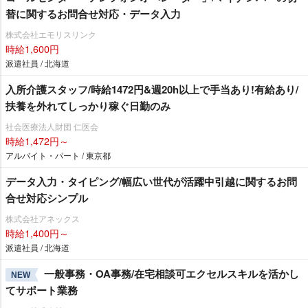
替に関するお問合せ対応・データ入力
株式会社エモリスリンク
時給1,600円
派遣社員 / 北海道
入所介護スタッフ/時給1472円&週20h以上で手当あり!有給あり/
扶養を外れてしっかり稼ぐ日勤のみ
社会医療法人財団 仁医会
時給1,472円～
アルバイト・パート / 東京都
データ入力・タイピング/幅広い世代が活躍中引越に関するお問
合せ対応シンプル
株式会社アネックス
時給1,400円～
派遣社員 / 北海道
一般事務・OA事務/在宅相談可エクセルスキルを活かし
NEW
てサポート業務