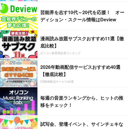
芸能界を志す10代～20代を応援！ オー
ディション・スクール情報はDeview
漫画読み放題サブスクおすすめ11選【徹
底比較】
オリコン顧客満足度ランキング
2026年動画配信サービスおすすめ40選
【徹底比較】
CS動画配信サービス20選
毎週の音楽ランキングから、ヒットの推
移をチェック！
試写会、登壇イベント、サインチェキな