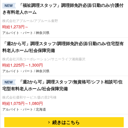
「福祉調理スタッフ」調理師免許必須/日勤のみ/介護付
NEW
き有料老人ホーム
株式会社アプルール/アプルール秦野
時給1,273円～
アルバイト・パート / 神奈川県
「週2から可」調理スタッフ/調理師免許必須/日勤のみ/住宅型有
料老人ホーム/社会保障完備
株式会社川島コーポレーション/サニーライフ湘南藤沢
時給1,225円～1,300円
アルバイト・パート / 神奈川県
「週2から可」調理スタッフ/無資格可/シフト相談可/住
NEW
宅型有料老人ホーム/社会保障完備
株式会社優和サービス/森の里2号棟
時給1,075円～1,080円
アルバイト・パート / 北海道
続きはこちら