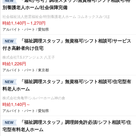
NEW
別養護老人ホーム/社会保障完備
社会福祉法人慈雲福祉会/特別養護老人ホーム コムネックスみづほ
時給1,140円～1,270円
アルバイト・パート / 愛知県
「福祉調理スタッフ」無資格可/シフト相談可/サービス
NEW
付き高齢者向け住宅
株式会社T.S.I/アンジェス 八王子
時給1,226円
アルバイト・パート / 東京都
「福祉調理スタッフ」無資格可/シフト相談可/住宅型有
NEW
料老人ホーム
株式会社角亀甲/シルバーホーム神の倉
時給1,140円～
アルバイト・パート / 愛知県
「福祉調理スタッフ」調理師免許必須/シフト相談可/住
NEW
宅型有料老人ホーム