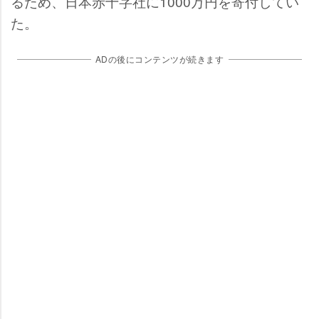
るため、日本赤十字社に1000万円を寄付してい
た。
ADの後にコンテンツが続きます