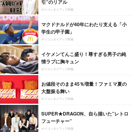
引”のリアル
オリコンタイアップ特集
マクドナルドが40年にわたり支える「小
学生の甲子園」
オリコンタイアップ特集
イケメンてんこ盛り！尊すぎる男子の純
情ラブに胸キュン
オリコンタイアップ特集
お値段そのまま45％増量！ファミマ夏の
大盤振る舞い
オリコンタイアップ特集
SUPER★DRAGON、自ら描いた”レトロ
フューチャー”
オリコンタイアップ特集