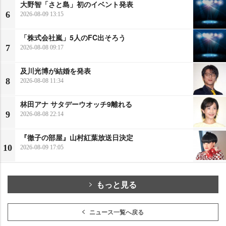
大野智「さと島」初のイベント発表
6
2026-08-09 13:15
「株式会社嵐」5人のFC出そろう
7
2026-08-08 09:17
及川光博が結婚を発表
8
2026-08-08 11:34
林田アナ サタデーウオッチ9離れる
9
2026-08-08 22:14
『徹子の部屋』山村紅葉放送日決定
10
2026-08-09 17:05
もっと見る
ニュース一覧へ戻る