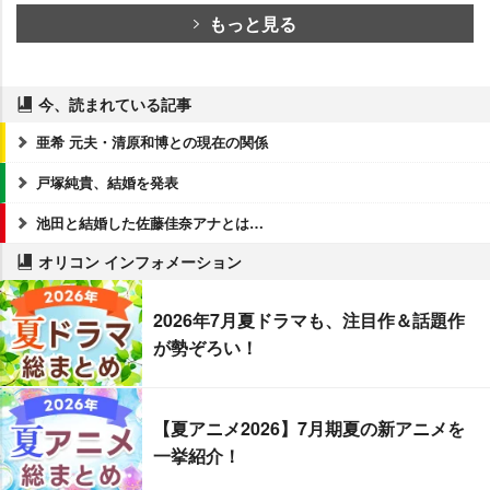
もっと見る
今、読まれている記事
亜希 元夫・清原和博との現在の関係
戸塚純貴、結婚を発表
池田と結婚した佐藤佳奈アナとは…
オリコン インフォメーション
2026年7月夏ドラマも、注目作＆話題作
が勢ぞろい！
【夏アニメ2026】7月期夏の新アニメを
一挙紹介！