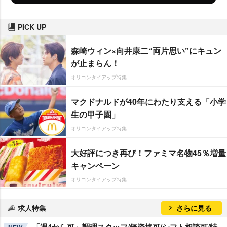
PICK UP
森崎ウィン×向井康二“両片思い”にキュン
が止まらん！
オリコンタイアップ特集
マクドナルドが40年にわたり支える「小学
生の甲子園」
オリコンタイアップ特集
大好評につき再び！ファミマ名物45％増量
キャンペーン
オリコンタイアップ特集
求人特集
さらに見る
「週4から可」調理スタッフ/無資格可/シフト相談可/特