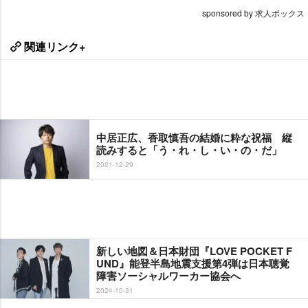
sponsored by 求人ボックス
関連リンク+
中居正広、香取慎吾の結婚に粋な祝福 縦
読みすると「う・れ・し・い・の・だ」
2021-12-29
新しい地図＆日本財団『LOVE POCKET F
UND』能登半島地震支援第4弾は日本聴覚
障害ソーシャルワーカー協会へ
2024-10-31