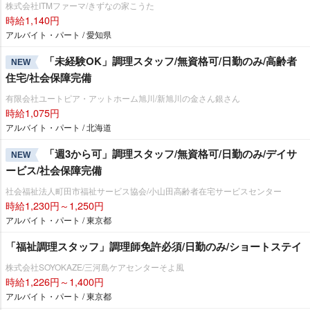
株式会社ITMファーマ/きずなの家こうた
時給1,140円
アルバイト・パート / 愛知県
「未経験OK」調理スタッフ/無資格可/日勤のみ/高齢者
NEW
住宅/社会保障完備
有限会社ユートピア・アットホーム旭川/新旭川の金さん銀さん
時給1,075円
アルバイト・パート / 北海道
「週3から可」調理スタッフ/無資格可/日勤のみ/デイサ
NEW
ービス/社会保障完備
社会福祉法人町田市福祉サービス協会/小山田高齢者在宅サービスセンター
時給1,230円～1,250円
アルバイト・パート / 東京都
「福祉調理スタッフ」調理師免許必須/日勤のみ/ショートステイ
株式会社SOYOKAZE/三河島ケアセンターそよ風
時給1,226円～1,400円
アルバイト・パート / 東京都