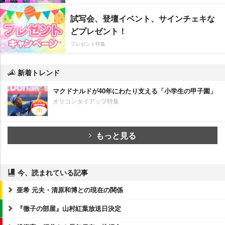
試写会、登壇イベント、サインチェキな
どプレゼント！
プレゼント特集
新着トレンド
マクドナルドが40年にわたり支える「小学生の甲子園」
オリコンタイアップ特集
もっと見る
今、読まれている記事
亜希 元夫・清原和博との現在の関係
『徹子の部屋』山村紅葉放送日決定