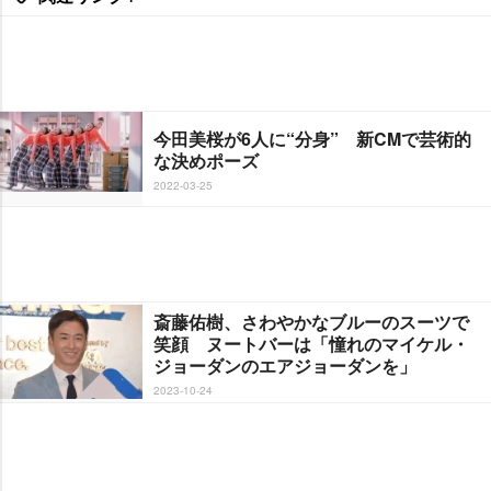
今田美桜が6人に“分身” 新CMで芸術的
な決めポーズ
2022-03-25
斎藤佑樹、さわやかなブルーのスーツで
笑顔 ヌートバーは「憧れのマイケル・
ジョーダンのエアジョーダンを」
2023-10-24