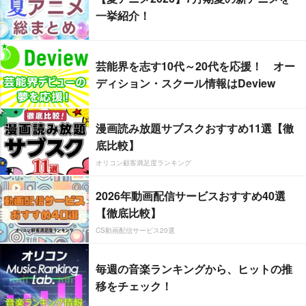
一挙紹介！
芸能界を志す10代～20代を応援！ オー
ディション・スクール情報はDeview
漫画読み放題サブスクおすすめ11選【徹
底比較】
オリコン顧客満足度ランキング
2026年動画配信サービスおすすめ40選
【徹底比較】
CS動画配信サービス20選
毎週の音楽ランキングから、ヒットの推
移をチェック！