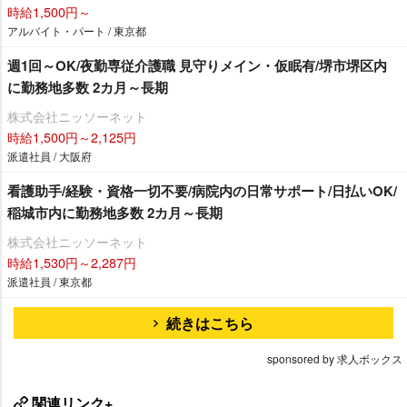
時給1,500円～
アルバイト・パート / 東京都
週1回～OK/夜勤専従介護職 見守りメイン・仮眠有/堺市堺区内
に勤務地多数 2カ月～長期
株式会社ニッソーネット
時給1,500円～2,125円
派遣社員 / 大阪府
看護助手/経験・資格一切不要/病院内の日常サポート/日払いOK/
稲城市内に勤務地多数 2カ月～長期
株式会社ニッソーネット
時給1,530円～2,287円
派遣社員 / 東京都
続きはこちら
sponsored by 求人ボックス
関連リンク+