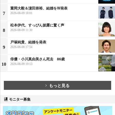
重岡大毅＆濵田崇裕、結婚をW発表
7
2026-08-09 18:01
松本伊代、すっぴん披露に驚く声
8
2026-08-09 11:30
戸塚純貴、結婚を発表
9
2026-08-08 17:54
俳優・小川真由美さん死去 86歳
10
2026-08-09 19:13
もっと見る
モニター募集