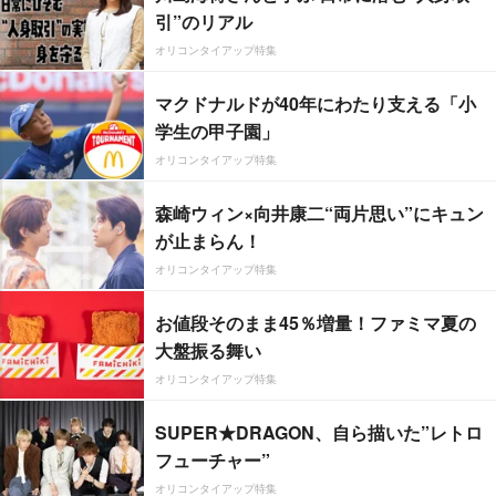
引”のリアル
オリコンタイアップ特集
マクドナルドが40年にわたり支える「小
学生の甲子園」
オリコンタイアップ特集
森崎ウィン×向井康二“両片思い”にキュン
が止まらん！
オリコンタイアップ特集
お値段そのまま45％増量！ファミマ夏の
大盤振る舞い
オリコンタイアップ特集
SUPER★DRAGON、自ら描いた”レトロ
フューチャー”
オリコンタイアップ特集