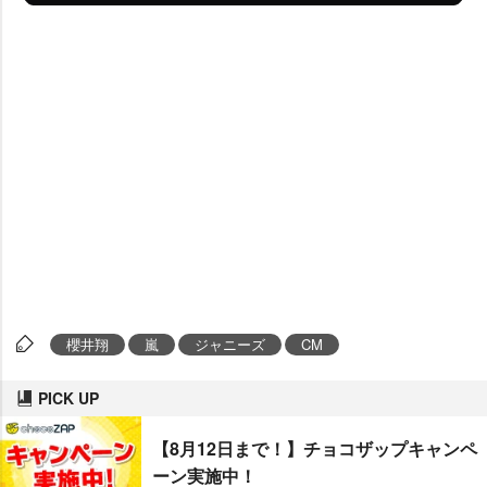
櫻井翔
嵐
ジャニーズ
CM
PICK UP
【8月12日まで！】チョコザップキャンペ
ーン実施中！