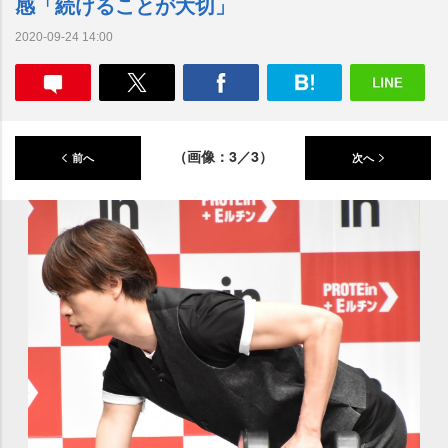
感「続けることが大切」
2020-09-24 14:00
（画像：3／3）
前へ
次へ