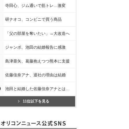
寺田心、ジム通いで筋トレ…激変
研ナオコ、コンビニで買う商品
「父の部屋を奪いたい」→大改造へ
ジャンボ、池田の結婚報告に感激
島津亜矢、葛藤抱えつつ熊本に支援
佐藤佳奈アナ、退社の理由は結婚
0
池田と結婚した佐藤佳奈アナとは…
11位以下を見る