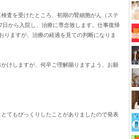
に検査を受けたところ、初期の腎細胞がん（ステ
17日から入院し、治療に専念致します。仕事復帰
ておりますが、治療の経過を見ての判断になりま
おかけしますが、何卒ご理解賜りますよう、お願
、とてもびっくりしたことがありましたので発表