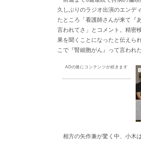
久しぶりのラジオ出演のエンデ
たところ「看護師さんが来て『
言われてさ」とコメント。精密
果を聞くことになったと伝えら
こで『腎細胞がん』って言われ
ADの後にコンテンツが続きます
相方の矢作兼が驚く中、小木は