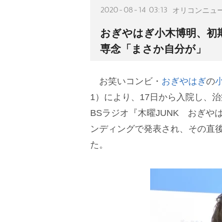
2020-08-14 03:13
オリコンニュ
おぎやはぎ小木博明、初
専念「まさか自分が」
お笑いコンビ・
おぎやはぎ
の
1）により、17日から入院し、
BSラジオ『木曜JUNK おぎや
ンディングで発表され、その直
た。