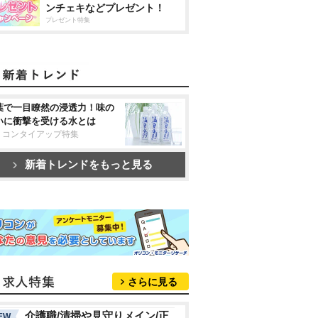
ンチェキなどプレゼント！
プレゼント特集
葉で一目瞭然の浸透力！味の
いに衝撃を受ける水とは
リコンタイアップ特集
新着トレンドをもっと見る
さらに見る
介護職/清掃や見守りメイン/正
EW