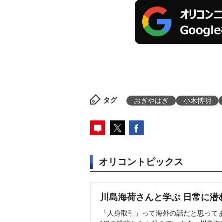
タグ
おぎやはぎ
小木博明
オリコントピックス
川島海荷さんと学ぶ 日常に潜
「人身取引」って海外の話だと思って