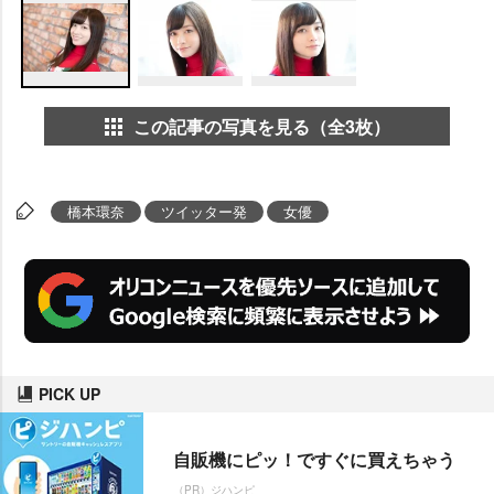
この記事の写真を見る（全3枚）
橋本環奈
ツイッター発
女優
PICK UP
自販機にピッ！ですぐに買えちゃう
（PR）ジハンピ