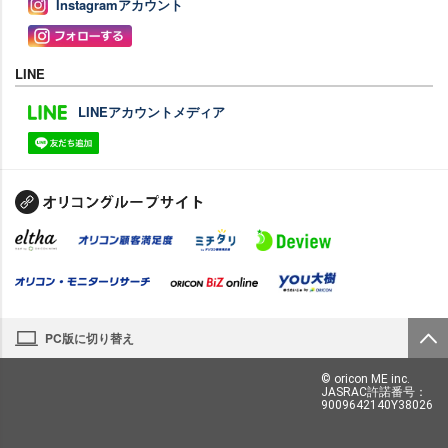
Instagramアカウント
LINE
LINEアカウントメディア
PC版に切り替え
© oricon ME inc.
JASRAC許諾番号：
9009642140Y38026