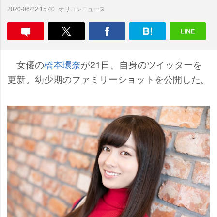
オリコンニュース
2020-06-22 15:40
女優の
橋本環奈
が21日、自身のツイッターを
更新。幼少期のファミリーショットを公開した。