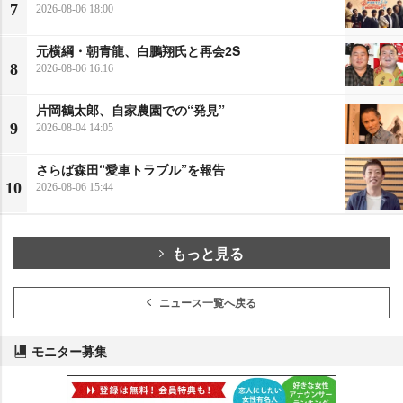
7
2026-08-06 18:00
元横綱・朝青龍、白鵬翔氏と再会2S
8
2026-08-06 16:16
片岡鶴太郎、自家農園での“発見”
9
2026-08-04 14:05
さらば森田“愛車トラブル”を報告
10
2026-08-06 15:44
もっと見る
ニュース一覧へ戻る
モニター募集