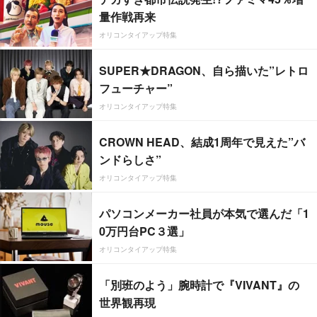
量作戦再来
オリコンタイアップ特集
SUPER★DRAGON、自ら描いた”レトロ
フューチャー”
オリコンタイアップ特集
CROWN HEAD、結成1周年で見えた”バ
ンドらしさ”
オリコンタイアップ特集
パソコンメーカー社員が本気で選んだ「1
0万円台PC３選」
オリコンタイアップ特集
「別班のよう」腕時計で『VIVANT』の
世界観再現