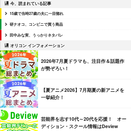
今、読まれている記事
15歳で当時27歳の夫に一目惚れ
研ナオコ、コンビニで買う商品
田中みな実、うっかりネタバレ
オリコン インフォメーション
2026年7月夏ドラマも、注目作＆話題作
が勢ぞろい！
【夏アニメ2026】7月期夏の新アニメを
一挙紹介！
芸能界を志す10代～20代を応援！ オー
ディション・スクール情報はDeview