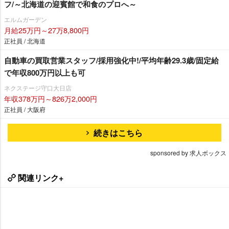
フ/～北海道の迎賓館で和食のプロへ～
エルムガーデン
月給25万円～27万8,800円
正社員 / 北海道
自動車の買取営業スタッフ/採用強化中!/平均年齢29.3歳/固定給
で年収800万円以上も可
ネクステージ守口大日店
年収378万円～826万2,000円
正社員 / 大阪府
続きはこちら
sponsored by 求人ボックス
関連リンク+