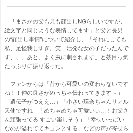
「まさかの父も兄も顔出しNGらしいですが、
絵文字と同じような表情してます」と父と長男
の“顔出し事情”について紹介し、「それにしても
私、足怪我しすぎ。笑 活発な女の子だったんで
す、、、あと、よく虫に刺されます」と茶目っ気
たっぷりに振り返った。
ファンからは「昔から可愛いの変わらないです
ね！！仲の良さがめっちゃ伝わってきます～」
「遺伝子がつええ…」「小さい環奈ちゃんリアル
天使ですね」「めちゃめちゃ可愛いぃ…！お父さ
ん頑張ってる すごい楽しそう」「幸せいっぱい
なのが溢れててキュンとする」などの声が寄せら