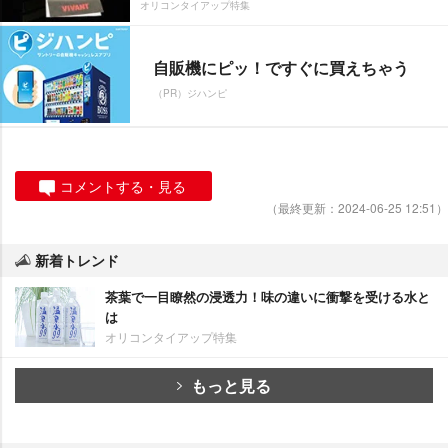
オリコンタイアップ特集
自販機にピッ！ですぐに買えちゃう
（PR）ジハンピ
コメントする・見る
（最終更新：2024-06-25 12:51）
新着トレンド
茶葉で一目瞭然の浸透力！味の違いに衝撃を受ける水と
は
オリコンタイアップ特集
もっと見る