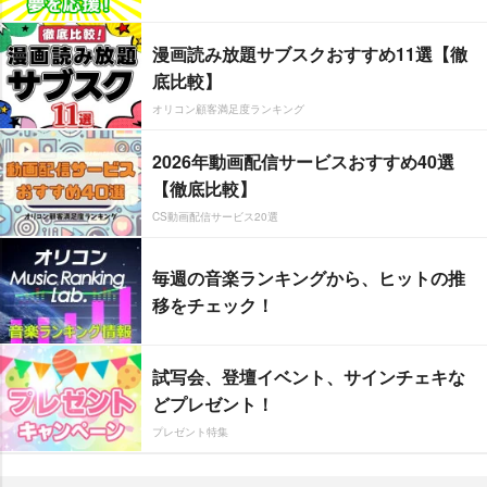
漫画読み放題サブスクおすすめ11選【徹
底比較】
オリコン顧客満足度ランキング
2026年動画配信サービスおすすめ40選
【徹底比較】
CS動画配信サービス20選
毎週の音楽ランキングから、ヒットの推
移をチェック！
試写会、登壇イベント、サインチェキな
どプレゼント！
プレゼント特集