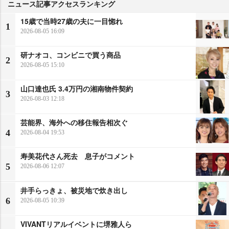
ニュース記事アクセスランキング
15歳で当時27歳の夫に一目惚れ
1
2026-08-05 16:09
研ナオコ、コンビニで買う商品
2
2026-08-05 15:10
山口達也氏 3.4万円の湘南物件契約
3
2026-08-03 12:18
芸能界、海外への移住報告相次ぐ
4
2026-08-04 19:53
寿美花代さん死去 息子がコメント
5
2026-08-06 12:07
井手らっきょ、被災地で炊き出し
6
2026-08-05 10:39
VIVANTリアルイベントに堺雅人ら