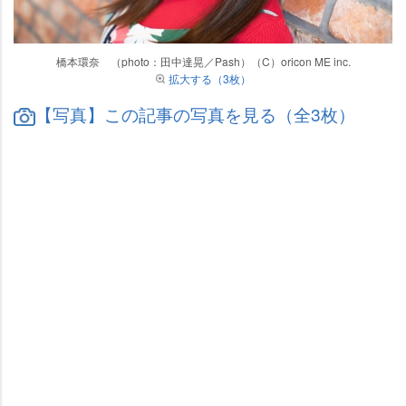
橋本環奈 （photo：田中達晃／Pash）（C）oricon ME inc.
拡大する（3枚）
【写真】この記事の写真を見る（全3枚）