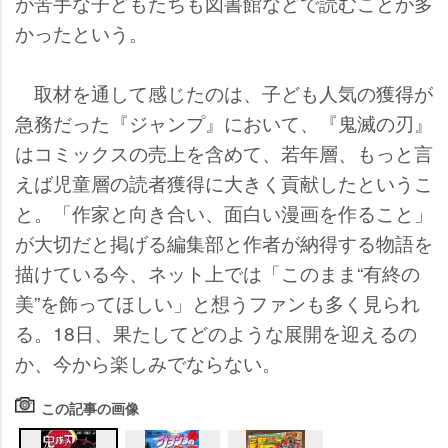
が苦手な子どもたちも図書館などで読むことが多
かったという。
取材を通して感じたのは、子ども人気の獲得が
急務だった『ジャンプ』において、『鬼滅の刃』
はコミックスの売上を含めて、若年層、もっと言
えば児童層の読者獲得に大きく貢献したというこ
と。「作家と向き合い、面白い漫画を作ること」
が大切だと掲げる編集部と作者が納得する物語を
描けている今、ネット上では「このまま“有終の
美”を飾ってほしい」と想うファンも多く見られ
る。18日、果たしてどのような展開を迎えるの
か、今から楽しみでならない。
この記事の画像