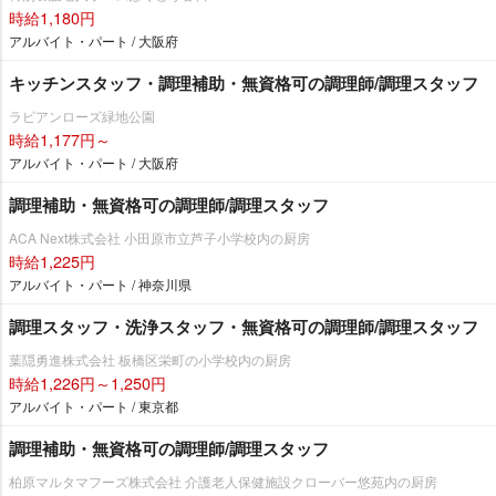
時給1,180円
アルバイト・パート / 大阪府
キッチンスタッフ・調理補助・無資格可の調理師/調理スタッフ
ラビアンローズ緑地公園
時給1,177円～
アルバイト・パート / 大阪府
調理補助・無資格可の調理師/調理スタッフ
ACA Next株式会社 小田原市立芦子小学校内の厨房
時給1,225円
アルバイト・パート / 神奈川県
調理スタッフ・洗浄スタッフ・無資格可の調理師/調理スタッフ
葉隠勇進株式会社 板橋区栄町の小学校内の厨房
時給1,226円～1,250円
アルバイト・パート / 東京都
調理補助・無資格可の調理師/調理スタッフ
柏原マルタマフーズ株式会社 介護老人保健施設クローバー悠苑内の厨房