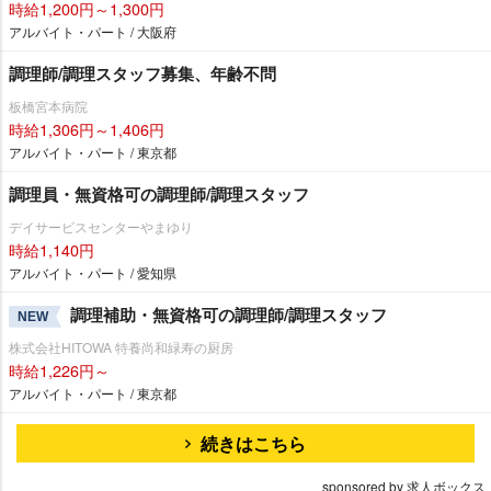
時給1,200円～1,300円
アルバイト・パート / 大阪府
調理師/調理スタッフ募集、年齢不問
板橋宮本病院
時給1,306円～1,406円
アルバイト・パート / 東京都
調理員・無資格可の調理師/調理スタッフ
デイサービスセンターやまゆり
時給1,140円
アルバイト・パート / 愛知県
調理補助・無資格可の調理師/調理スタッフ
NEW
株式会社HITOWA 特養尚和緑寿の厨房
時給1,226円～
アルバイト・パート / 東京都
続きはこちら
sponsored by 求人ボックス