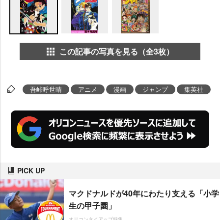
この記事の写真を見る（全3枚）
吾峠呼世晴
アニメ
漫画
ジャンプ
集英社
PICK UP
マクドナルドが40年にわたり支える「小学
生の甲子園」
オリコンタイアップ特集