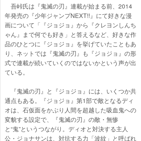
吾峠氏は『鬼滅の刃』連載が始まる前、2014
年発売の『少年ジャンプNEXT!!』にて好きな漫
画について「『ジョジョ』から『クレヨンしんち
ゃん』まで何でも好き」と答えるなど、好きな作
品のひとつに『ジョジョ』を挙げていたこともあ
り、ネットでは『鬼滅の刃』も『ジョジョ』の形
式で連載が続いていくのではないかという声が出
ている。
『鬼滅の刃』と『ジョジョ』には、いくつか共
通点もある。『ジョジョ』第1部で敵となるディ
オは、石仮面をかぶり人間を超越した吸血鬼への
変貌する設定で、『鬼滅の刃』の敵・無惨
と“鬼”というつながり。ディオと対決する主人
公・ジョナサンは、対抗する力「波紋」と呼ばれ