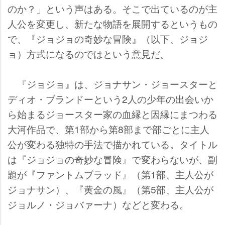
のか？」という声はある。そこで出ているのが主
人公を変更し、新たな物語を展開するというもの
で、『ジョジョの奇妙な冒険』（以下、ジョジ
ョ）方式になるのではという意見だ。
『ジョジョ』は、ジョナサン・ジョースターと
ディオ・ブランドーという2人の少年の出会いか
ら始まるジョースター家の血縁と因縁にまつわる
大河作品で、第1部から第8部まで部ごとに主人
公が変わる独特の手法で描かれている。タイトル
は『ジョジョの奇妙な冒険』で変わらないが、副
題が『ファントムブラッド』（第1部、主人公が
ジョナサン）、『黄金の風』（第5部、主人公が
ジョルノ・ジョバァーナ）などと変わる。