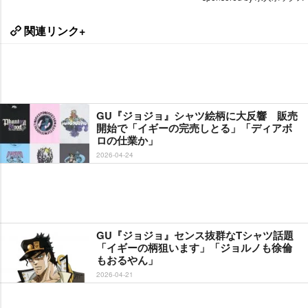
関連リンク+
GU『ジョジョ』シャツ絵柄に大反響 販売
開始で「イギーの完売しとる」「ディアボ
ロの仕業か」
2026-04-24
GU『ジョジョ』センス抜群なTシャツ話題
「イギーの柄狙います」「ジョルノも徐倫
もおるやん」
2026-04-21