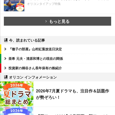
オリコンタイアップ特集
もっと見る
今、読まれている記事
『徹子の部屋』山村紅葉放送日決定
亜希 元夫・清原和博との現在の関係
投資家の桐谷さん長年保有の株紹介
オリコン インフォメーション
2026年7月夏ドラマも、注目作＆話題作
が勢ぞろい！