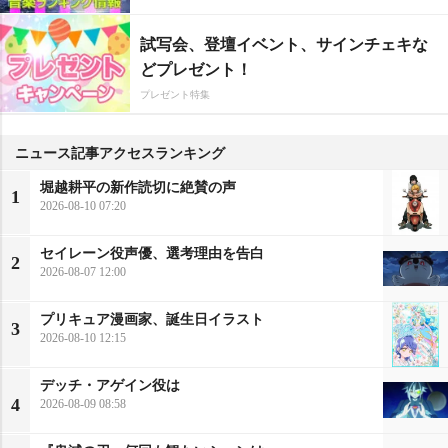
試写会、登壇イベント、サインチェキな
どプレゼント！
プレゼント特集
ニュース記事アクセスランキング
堀越耕平の新作読切に絶賛の声
1
2026-08-10 07:20
セイレーン役声優、選考理由を告白
2
2026-08-07 12:00
プリキュア漫画家、誕生日イラスト
3
2026-08-10 12:15
デッチ・アゲイン役は
4
2026-08-09 08:58