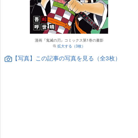
漫画『鬼滅の刃』コミックス第1巻の書影
拡大する（3枚）
【写真】この記事の写真を見る（全3枚）