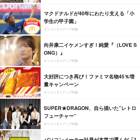
マクドナルドが40年にわたり支える「小
学生の甲子園」
オリコンタイアップ特集
向井康二イケメンすぎ！純愛『（LOVE S
ONG）』
オリコンタイアップ特集
大好評につき再び！ファミマ名物45％増
量キャンペーン
オリコンタイアップ特集
SUPER★DRAGON、自ら描いた”レトロ
フューチャー”
オリコンタイアップ特集
パソコンメーカー社員が本気で選んだ「1