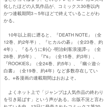
化したほどの人気作品が、コミックス30巻以内
かつ連載期間3～5年ほどで終えていることがわ
かる。
10年以上前に遡ると、『DEATH NOTE』（全
12巻、約2年半）、『ヒカルの碁』（全23巻、約
4年）、『るろうに剣心 -明治剣客浪漫譚-』（全
28巻、約5年）、『I"s』（全15巻、約3年）、
『ROOKIES』（全24巻、約5年）、『幽☆遊☆
白書』（全19巻、約4年）など多数存在してい
る。※各漫画の連載期間はおおよそ。
よくネット上で「ジャンプは人気作品の終わり
を引き延ばす」という声がある。出版不況と言わ
れている中、13日に発売されたコミックス第20