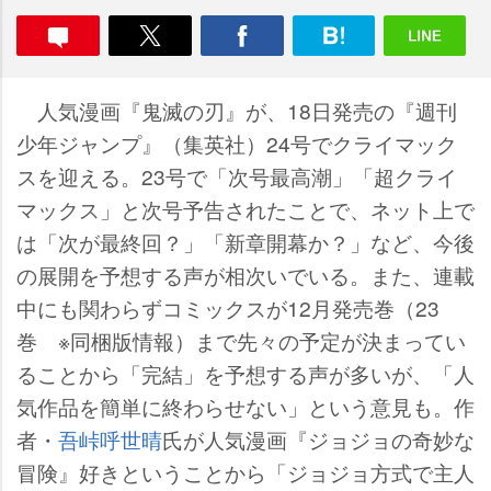
人気漫画『鬼滅の刃』が、18日発売の『週刊
少年ジャンプ』（集英社）24号でクライマック
スを迎える。23号で「次号最高潮」「超クライ
マックス」と次号予告されたことで、ネット上で
は「次が最終回？」「新章開幕か？」など、今後
の展開を予想する声が相次いでいる。また、連載
中にも関わらずコミックスが12月発売巻（23
巻 ※同梱版情報）まで先々の予定が決まってい
ることから「完結」を予想する声が多いが、「人
気作品を簡単に終わらせない」という意見も。作
者・
吾峠呼世晴
氏が人気漫画『ジョジョの奇妙な
冒険』好きということから「ジョジョ方式で主人