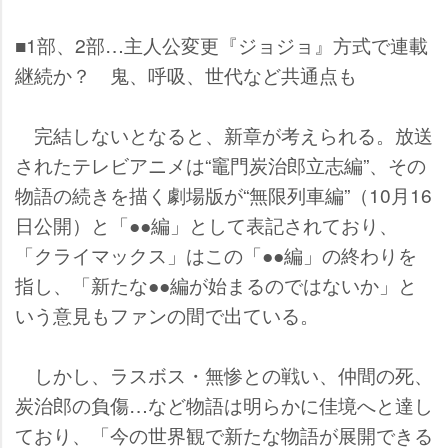
■1部、2部…主人公変更『ジョジョ』方式で連載
継続か？ 鬼、呼吸、世代など共通点も
完結しないとなると、新章が考えられる。放送
されたテレビアニメは“竈門炭治郎立志編”、その
物語の続きを描く劇場版が“無限列車編”（10月16
日公開）と「●●編」として表記されており、
「クライマックス」はこの「●●編」の終わりを
指し、「新たな●●編が始まるのではないか」と
いう意見もファンの間で出ている。
しかし、ラスボス・無惨との戦い、仲間の死、
炭治郎の負傷…など物語は明らかに佳境へと達し
ており、「今の世界観で新たな物語が展開できる