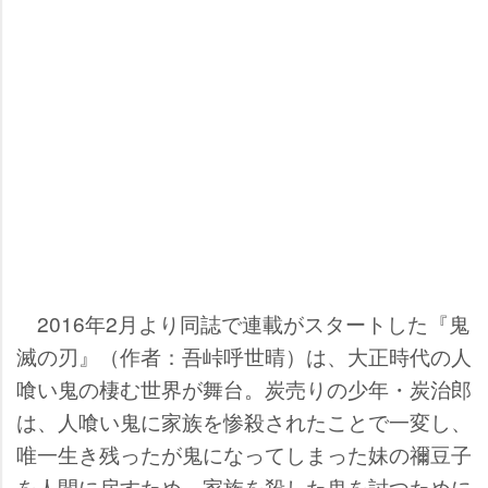
2016年2月より同誌で連載がスタートした『鬼
滅の刃』（作者：吾峠呼世晴）は、大正時代の人
喰い鬼の棲む世界が舞台。炭売りの少年・炭治郎
は、人喰い鬼に家族を惨殺されたことで一変し、
唯一生き残ったが鬼になってしまった妹の禰豆子
を人間に戻すため、家族を殺した鬼を討つために