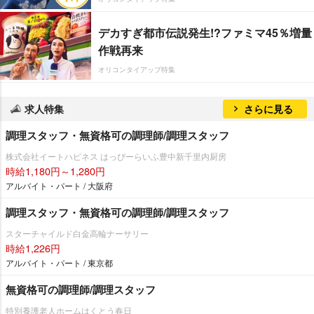
デカすぎ都市伝説発生!?ファミマ45％増量
作戦再来
オリコンタイアップ特集
求人特集
さらに見る
調理スタッフ・無資格可の調理師/調理スタッフ
株式会社イートハピネス はっぴーらいふ豊中新千里内厨房
時給1,180円～1,280円
アルバイト・パート / 大阪府
調理スタッフ・無資格可の調理師/調理スタッフ
スターチャイルド白金高輪ナーサリー
時給1,226円
アルバイト・パート / 東京都
無資格可の調理師/調理スタッフ
特別養護老人ホームはくとう春日