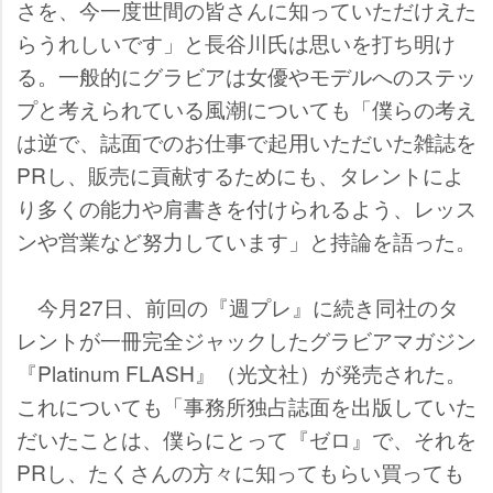
さを、今一度世間の皆さんに知っていただけえた
らうれしいです」と長谷川氏は思いを打ち明け
る。一般的にグラビアは女優やモデルへのステッ
プと考えられている風潮についても「僕らの考え
は逆で、誌面でのお仕事で起用いただいた雑誌を
PRし、販売に貢献するためにも、タレントによ
り多くの能力や肩書きを付けられるよう、レッス
ンや営業など努力しています」と持論を語った。
今月27日、前回の『週プレ』に続き同社のタ
レントが一冊完全ジャックしたグラビアマガジン
『Platinum FLASH』（光文社）が発売された。
これについても「事務所独占誌面を出版していた
だいたことは、僕らにとって『ゼロ』で、それを
PRし、たくさんの方々に知ってもらい買っても