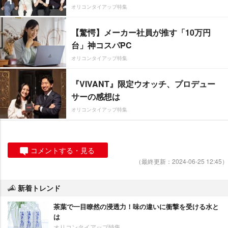
オリコンタイアップ特集
【驚愕】メーカー社員が推す「10万円
台」神コスパPC
オリコンタイアップ特集
『VIVANT』限定ウオッチ、プロデュー
サーの感想は
オリコンタイアップ特集
コメントする・見る
（最終更新：2024-06-25 12:45）
新着トレンド
茶葉で一目瞭然の浸透力！味の違いに衝撃を受ける水と
は
オリコンタイアップ特集