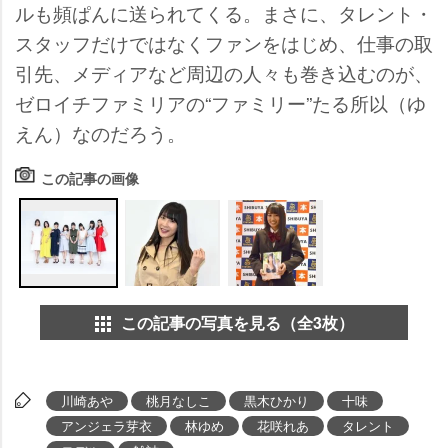
ルも頻ぱんに送られてくる。まさに、タレント・
スタッフだけではなくファンをはじめ、仕事の取
引先、メディアなど周辺の人々も巻き込むのが、
ゼロイチファミリアの“ファミリー”たる所以（ゆ
えん）なのだろう。
この記事の画像
この記事の写真を見る（全3枚）
川崎あ
桃月なしこ
黒木ひかり
十味
アンジェラ芽衣
林ゆめ
花咲れあ
タレント