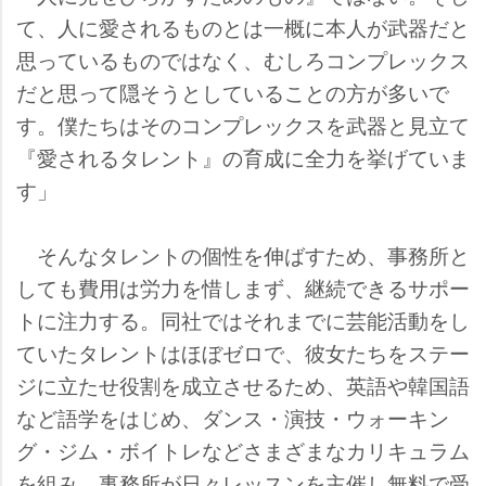
て、人に愛されるものとは一概に本人が武器だと
思っているものではなく、むしろコンプレックス
だと思って隠そうとしていることの方が多いで
す。僕たちはそのコンプレックスを武器と見立て
『愛されるタレント』の育成に全力を挙げていま
す」
そんなタレントの個性を伸ばすため、事務所と
しても費用は労力を惜しまず、継続できるサポー
トに注力する。同社ではそれまでに芸能活動をし
ていたタレントはほぼゼロで、彼女たちをステー
ジに立たせ役割を成立させるため、英語や韓国語
など語学をはじめ、ダンス・演技・ウォーキン
グ・ジム・ボイトレなどさまざまなカリキュラム
を組み、事務所が日々レッスンを主催し無料で受