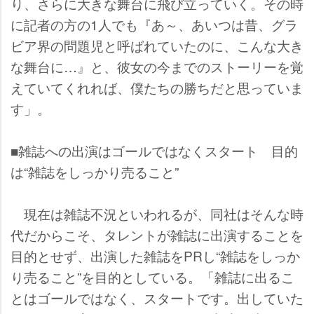
り、さらに大きな舞台に飛び立っていく。その時
に記者の方の1人でも『あ～、あいつは昔、グラ
ビア界の問題児と呼ばれていたのに、こんな大き
な舞台に…』と、彼女の今までのストーリーを覚
えていてくれれば、僕たちの勝ちだと思っていま
す」。
■雑誌への出演はゴールではなくスタート 目的
は“雑誌をしっかり売ること”
現在は雑誌不況といわれるが、同社はそんな時
代だからこそ、タレントが雑誌に出演することを
目的とせず、出演した雑誌をPRし“雑誌をしっか
り売ること”を目的としている。「雑誌に出るこ
とはゴールではなく、スタートです。出していた