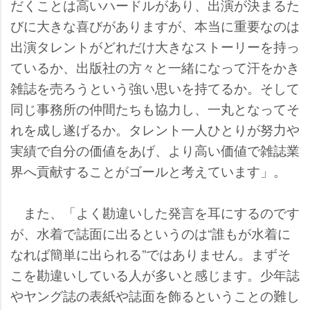
だくことは高いハードルがあり、出演が決まるた
びに大きな喜びがありますが、本当に重要なのは
出演タレントがどれだけ大きなストーリーを持っ
ているか、出版社の方々と一緒になって汗をかき
雑誌を売ろうという強い思いを持てるか。そして
同じ事務所の仲間たちも協力し、一丸となってそ
れを成し遂げるか。タレント一人ひとりが努力
実績で自分の価値をあげ、より高い価値で雑誌業
界へ貢献することがゴールと考えています」。
また、「よく勘違いした発言を耳にするのです
が、水着で誌面に出るというのは“誰もが水着に
なれば簡単に出られる”ではありません。まずそ
こを勘違いしている人が多いと感じます。少年誌
ヤング誌の表紙や誌面を飾るということの難し