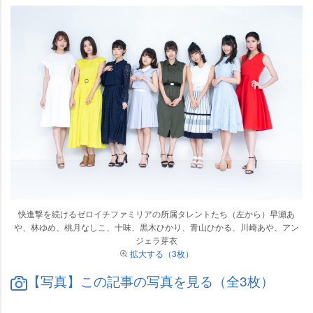
快進撃を続けるゼロイチファミリアの所属タレントたち（左から）早瀬あ
、林ゆめ、桃月なしこ、十味、黒木ひかり、青山ひかる、川崎あや、アン
ジェラ芽衣
拡大する（3枚）
【写真】この記事の写真を見る（全3枚）