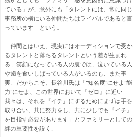
ている」が、意外にも「タレントには、常に同じ
事務所の横にいる仲間たちはライバルであると言
っています」という。
仲間とはいえ、現実にはオーディションで受か
るタレントと落ちるタレントという差が生まれ
る。笑顔になっている人の裏では、泣いている人
歯を食いしばっている人がいるのも、また事
実。だからこそ、長谷川氏は「“知名度”にせよ“能
力”にせよ、この世界において『ゼロ』に近い
我々は、それを『イチ』にするためにまずは手を
取り合い、共に努力をし、共に少しでも『イチ』
を目指す必要があります」とファミリーとしての
絆の重要性を説く。