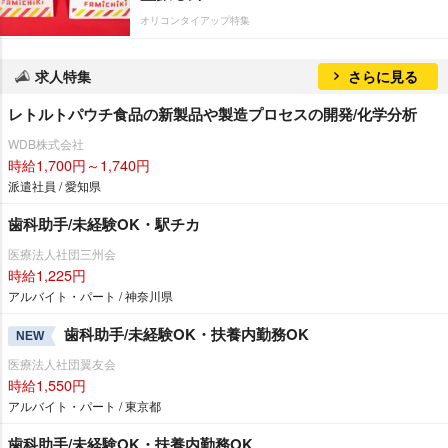
オリコンタイアップ特集
求人特集
さらに見る
レトルトパウチ食品の新製品や製造プロセスの開発/化学分析
WDB株式会社
時給1,700円～1,740円
派遣社員 / 愛知県
歯科助手/未経験OK・駅チカ
医療法人社団三州会
時給1,225円
アルバイト・パート / 神奈川県
歯科助手/未経験OK・扶養内勤務OK
NEW
医療法人社団翼友会
時給1,550円
アルバイト・パート / 東京都
歯科助手/未経験OK・扶養内勤務OK