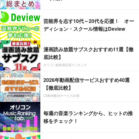
芸能界を志す10代～20代を応援！ オー
ディション・スクール情報はDeview
漫画読み放題サブスクおすすめ11選【徹
底比較】
オリコン顧客満足度ランキング
2026年動画配信サービスおすすめ40選
【徹底比較】
CS動画配信サービス20選
毎週の音楽ランキングから、ヒットの推
移をチェック！