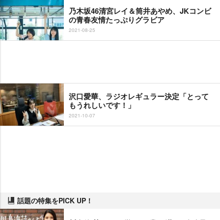
乃木坂46清宮レイ＆筒井あやめ、JKコンビ
の青春友情たっぷりグラビア
2021-08-25
沢口愛華、ラジオレギュラー決定「とって
もうれしいです！」
2021-10-07
話題の特集をPICK UP！