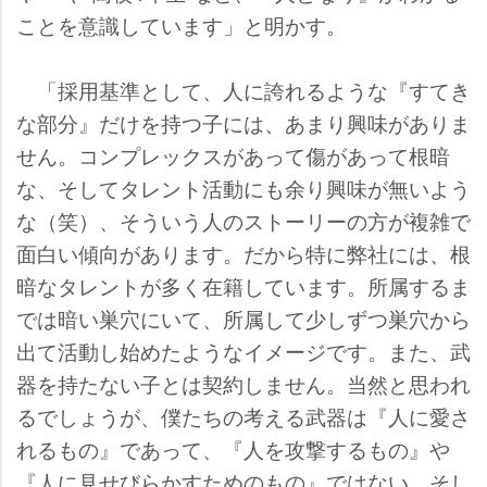
ことを意識しています」と明かす。
「採用基準として、人に誇れるような『すてき
な部分』だけを持つ子には、あまり興味がありま
せん。コンプレックスがあって傷があって根暗
な、そしてタレント活動にも余り興味が無いよう
な（笑）、そういう人のストーリーの方が複雑で
面白い傾向があります。だから特に弊社には、根
暗なタレントが多く在籍しています。所属するま
では暗い巣穴にいて、所属して少しずつ巣穴から
出て活動し始めたようなイメージです。また、武
器を持たない子とは契約しません。当然と思われ
るでしょうが、僕たちの考える武器は『人に愛さ
れるもの』であって、『人を攻撃するもの』
『人に見せびらかすためのもの』ではない。そし