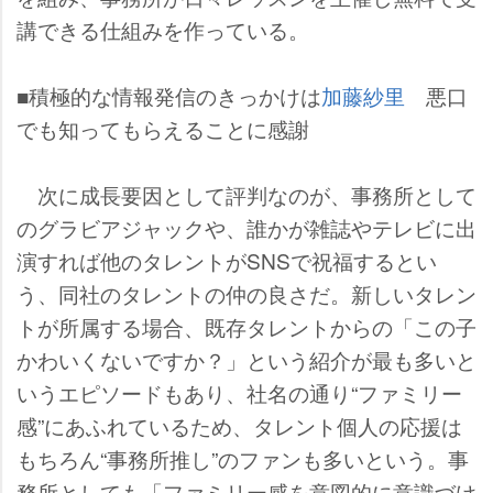
講できる仕組みを作っている。
■積極的な情報発信のきっかけは
加藤紗里
悪口
でも知ってもらえることに感謝
次に成長要因として評判なのが、事務所として
のグラビアジャックや、誰かが雑誌やテレビに出
演すれば他のタレントがSNSで祝福するとい
う、同社のタレントの仲の良さだ。新しいタレン
トが所属する場合、既存タレントからの「この子
かわいくないですか？」という紹介が最も多いと
いうエピソードもあり、社名の通り“ファミリー
感”にあふれているため、タレント個人の応援は
もちろん“事務所推し”のファンも多いという。事
務所としても「ファミリー感を意図的に意識づけ