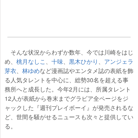
そんな状況からわずか数年、今では川崎をはじ
め、
桃月なしこ
、
十味
、
黒木ひかり
、
アンジェラ
芽衣
、
林ゆめ
など漫画誌やエンタメ誌の表紙を飾
る人気タレントを中心に、総勢30名を超える事
務所へと成長した。今年2月には、所属タレント
12人が表紙から巻末までグラビア全ページをジ
ャックした『週刊プレイボーイ』が発売されるな
ど、世間を騒がせるニュースも次々と提供してい
る。