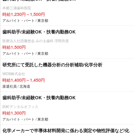
本郷三浦歯科医院
時給1,230円～1,500円
アルバイト・パート / 東京都
歯科助手/未経験OK・扶養内勤務OK
医療法人社団馨悠会 みのる歯科 浮間舟渡
時給1,500円
アルバイト・パート / 東京都
研究所にて受託した機器分析の分析補助/化学分析
WDB株式会社
時給1,400円～1,450円
派遣社員 / 北海道
歯科助手/未経験OK・扶養内勤務OK
田町デンタルオフィス
時給1,300円
アルバイト・パート / 東京都
化学メーカーで半導体材料開発に係わる測定や物性評価など/化