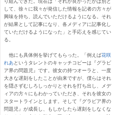
り組んできた。現在は「それが良かったかは別と
して、徐々に我々が発信した情報を記者の方々が
興味を持ち、読んでいただけるようになる。それ
が結果として記事になり、各メディアに記事化し
ていただけるようになった」と手応えを感じてい
る。
他にも具体例を挙げてもらった。「例えば
花咲
れあ
というタレントのキャッチコピーは『グラビ
ア界の問題児』です。彼女の持つオーラと、一度
大きな遅刻をしたことが由来ですが、僕らはそれ
を隠さずむしろしっかりとそれを打ち出し、メデ
ィアの方々にもわかっていただき、それを彼女の
スタートラインとします。そして『グラビア界の
問題児』が成長し、もしかしたら遅刻をしなくな