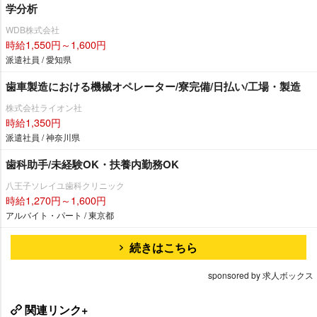
学分析
WDB株式会社
時給1,550円～1,600円
派遣社員 / 愛知県
歯車製造における機械オペレーター/寮完備/日払い/工場・製造
株式会社ライオン社
時給1,350円
派遣社員 / 神奈川県
歯科助手/未経験OK・扶養内勤務OK
八王子ソレイユ歯科クリニック
時給1,270円～1,600円
アルバイト・パート / 東京都
続きはこちら
sponsored by 求人ボックス
関連リンク+