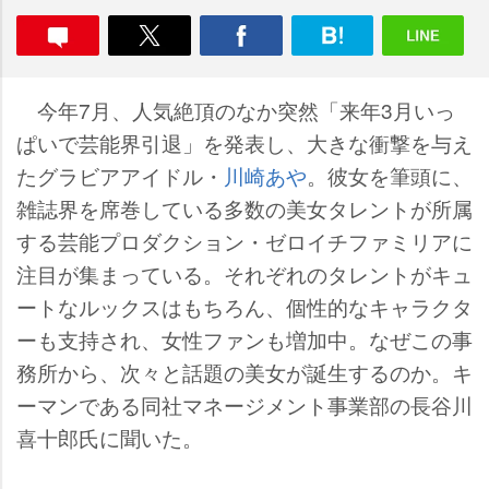
今年7月、人気絶頂のなか突然「来年3月いっ
ぱいで芸能界引退」を発表し、大きな衝撃を与え
たグラビアアイドル・
川崎あ
。彼女を筆頭に、
雑誌界を席巻している多数の美女タレントが所属
する芸能プロダクション・ゼロイチファミリアに
注目が集まっている。それぞれのタレントがキュ
ートなルックスはもちろん、個性的なキャラクタ
ーも支持され、女性ファンも増加中。なぜこの事
務所から、次々と話題の美女が誕生するのか。キ
ーマンである同社マネージメント事業部の長谷川
喜十郎氏に聞いた。