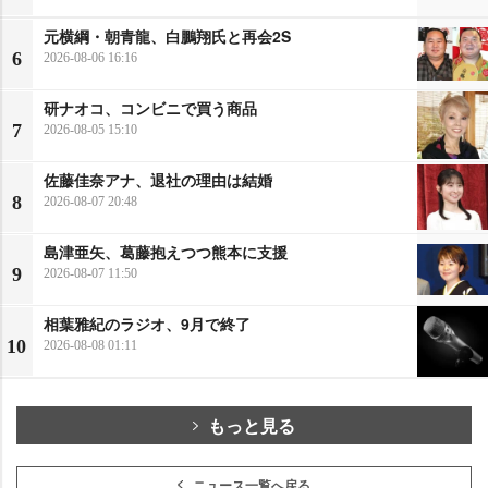
元横綱・朝青龍、白鵬翔氏と再会2S
6
2026-08-06 16:16
研ナオコ、コンビニで買う商品
7
2026-08-05 15:10
佐藤佳奈アナ、退社の理由は結婚
8
2026-08-07 20:48
島津亜矢、葛藤抱えつつ熊本に支援
9
2026-08-07 11:50
相葉雅紀のラジオ、9月で終了
10
2026-08-08 01:11
もっと見る
ニュース一覧へ戻る