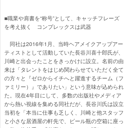
■職業や肩書を“称号”として、キャッチフレーズ
を考え抜く コンプレックスは武器
同社は2016年1月、当時ヘアメイクアップアー
ティストとして活動していた長谷川喜十郎氏が、
川崎と出会ったことをきっかけに設立。名前の由
来は「タレントをはじめ関わらせていただく全て
の方々と『ゼロからイチへと躍進するチーム（フ
ァミリー）』でありたい」という意味が込められ
た。現在4年目にして、多数の出版社やメディア
から熱い視線を集める同社だが、長谷川氏は設立
当初を「本当に仕事も乏しく、川崎と他スタッフ
と小さな居酒屋の軒先で、ビール瓶の空箱に座っ