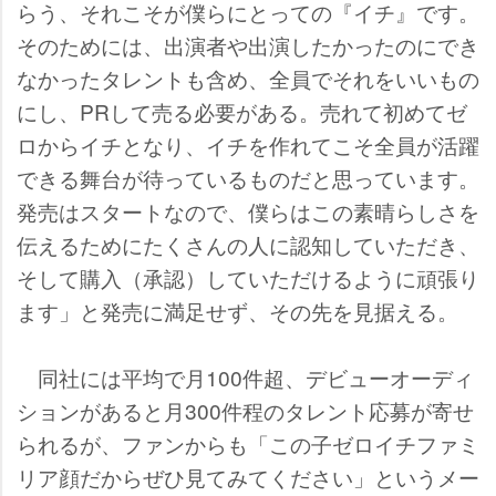
らう、それこそが僕らにとっての『イチ』です。
そのためには、出演者や出演したかったのにでき
なかったタレントも含め、全員でそれをいいもの
にし、PRして売る必要がある。売れて初めてゼ
ロからイチとなり、イチを作れてこそ全員が活躍
できる舞台が待っているものだと思っています。
発売はスタートなので、僕らはこの素晴らしさを
伝えるためにたくさんの人に認知していただき、
そして購入（承認）していただけるように頑張り
ます」と発売に満足せず、その先を見据える。
同社には平均で月100件超、デビューオーディ
ションがあると月300件程のタレント応募が寄せ
られるが、ファンからも「この子ゼロイチファミ
リア顔だからぜひ見てみてください」というメー