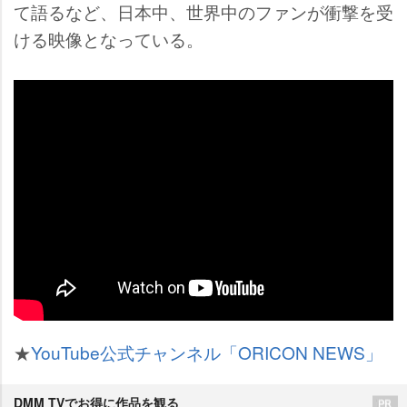
て語るなど、日本中、世界中のファンが衝撃を受
ける映像となっている。
★
YouTube公式チャンネル「ORICON NEWS」
DMM TVでお得に作品を観る