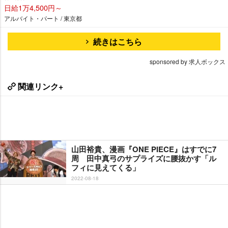
日給1万4,500円～
アルバイト・パート / 東京都
続きはこちら
sponsored by 求人ボックス
関連リンク+
山田裕貴、漫画『ONE PIECE』はすでに7
周 田中真弓のサプライズに腰抜かす「ル
フィに見えてくる」
2022-08-18