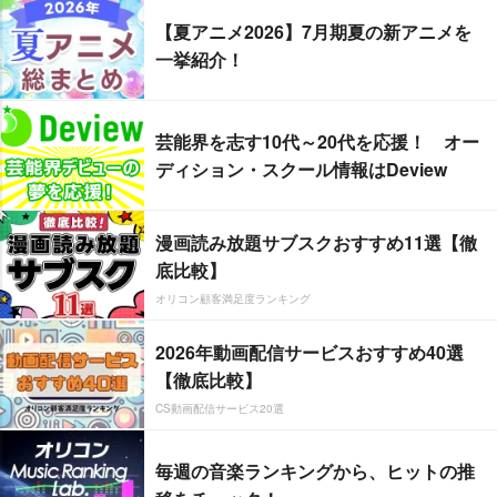
【夏アニメ2026】7月期夏の新アニメを
一挙紹介！
芸能界を志す10代～20代を応援！ オー
ディション・スクール情報はDeview
漫画読み放題サブスクおすすめ11選【徹
底比較】
オリコン顧客満足度ランキング
2026年動画配信サービスおすすめ40選
【徹底比較】
CS動画配信サービス20選
毎週の音楽ランキングから、ヒットの推