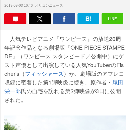
オリコンニュース
2019-09-03 16:46
人気テレビアニメ『ワンピース』の放送20周
年記念作品となる劇場版『ONE PIECE STAMPE
DE』（ワンピース スタンピード／公開中）にゲ
スト声優として出演している人気YouTuberのFis
cher's（
フィッシャーズ
）が、劇場版のアフレコ
収録に密着した第1弾映像に続き、原作者・
尾田
栄一郎
氏の自宅を訪れる第2弾映像が3日に公開
された。