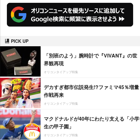
PICK UP
「別班のよう」腕時計で『VIVANT』の世
界観再現
オリコンタイアップ特集
デカすぎ都市伝説発生!?ファミマ45％増量
作戦再来
オリコンタイアップ特集
マクドナルドが40年にわたり支える「小学
生の甲子園」
オリコンタイアップ特集