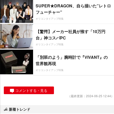
SUPER★DRAGON、自ら描いた”レトロ
フューチャー”
オリコンタイアップ特集
【驚愕】メーカー社員が推す「10万円
台」神コスパPC
オリコンタイアップ特集
「別班のよう」腕時計で『VIVANT』の
世界観再現
オリコンタイアップ特集
コメントする・見る
（最終更新：2024-06-25 12:44）
新着トレンド