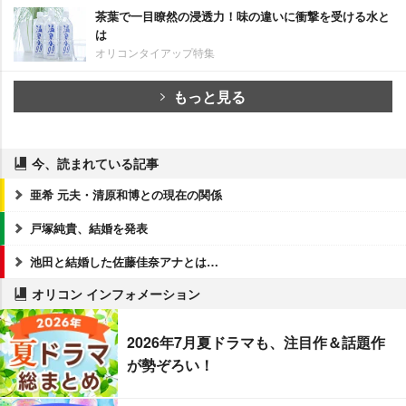
茶葉で一目瞭然の浸透力！味の違いに衝撃を受ける水と
は
オリコンタイアップ特集
もっと見る
今、読まれている記事
亜希 元夫・清原和博との現在の関係
戸塚純貴、結婚を発表
池田と結婚した佐藤佳奈アナとは…
オリコン インフォメーション
2026年7月夏ドラマも、注目作＆話題作
が勢ぞろい！