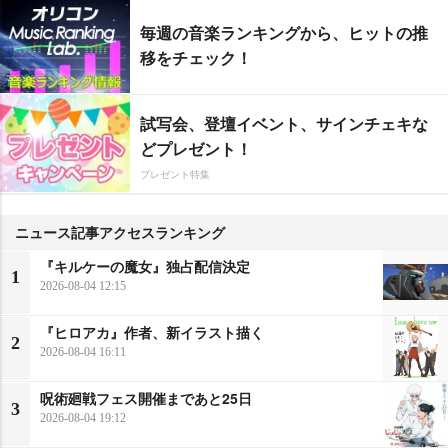
毎週の音楽ランキングから、ヒットの推
移をチェック！
試写会、登壇イベント、サインチェキな
どプレゼント！
プレゼント特集
ニュース記事アクセスランキング
『キルケーの魔女』独占配信決定
1
2026-08-04 12:15
『ヒロアカ』作者、新イラスト描く
2
2026-08-04 16:11
呪術廻戦フェス開催まであと25日
3
2026-08-04 19:12