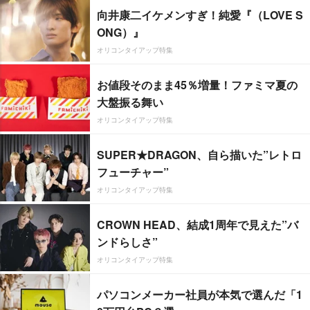
向井康二イケメンすぎ！純愛『（LOVE S
ONG）』
オリコンタイアップ特集
お値段そのまま45％増量！ファミマ夏の
大盤振る舞い
オリコンタイアップ特集
SUPER★DRAGON、自ら描いた”レトロ
フューチャー”
オリコンタイアップ特集
CROWN HEAD、結成1周年で見えた”バ
ンドらしさ”
オリコンタイアップ特集
パソコンメーカー社員が本気で選んだ「1