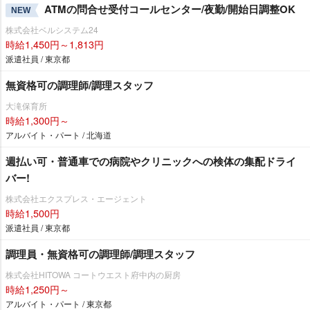
ATMの問合せ受付コールセンター/夜勤/開始日調整OK
NEW
株式会社ベルシステム24
時給1,450円～1,813円
派遣社員 / 東京都
無資格可の調理師/調理スタッフ
大滝保育所
時給1,300円～
アルバイト・パート / 北海道
週払い可・普通車での病院やクリニックへの検体の集配ドライ
バー!
株式会社エクスプレス・エージェント
時給1,500円
派遣社員 / 東京都
調理員・無資格可の調理師/調理スタッフ
株式会社HITOWA コートウエスト府中内の厨房
時給1,250円～
アルバイト・パート / 東京都