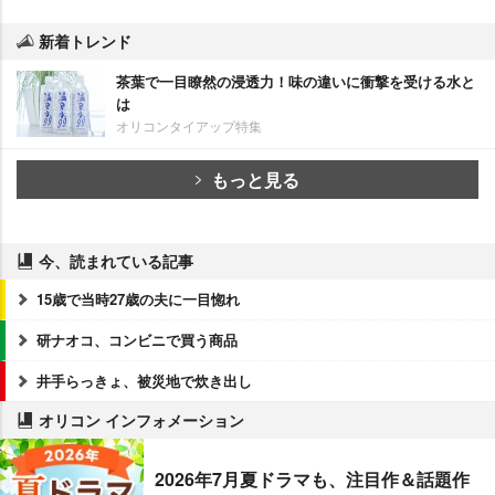
新着トレンド
茶葉で一目瞭然の浸透力！味の違いに衝撃を受ける水と
は
オリコンタイアップ特集
もっと見る
今、読まれている記事
15歳で当時27歳の夫に一目惚れ
研ナオコ、コンビニで買う商品
井手らっきょ、被災地で炊き出し
オリコン インフォメーション
2026年7月夏ドラマも、注目作＆話題作