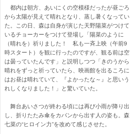
都内は朝方、あいにくの空模様だったが昼ごろ
から太陽が見えて晴れとなり、蒸し暑くなってい
た。この日、森は自身が演じた天野陽菜がつけて
いるチョーカーをつけて登場し「陽菜のように
（晴れを）祈りました！ 私も一斉上映（午前9
時スタート）を観に行ったのですが、観る前は空
は曇っていたんです」と説明しつつ「きのうから
晴れをずっと祈っていたら、映画館を出るころに
はお昼は晴れていて、『よかったな～』と思いう
れしくなりました！」と驚いていた。
舞台あいさつが終わる頃には再び小雨が降り出
し、折りたたみ傘をカバンから出す人の姿も。森
七菜の“ヒロイン力”を改めて感じさせた。