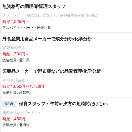
無資格可の調理師/調理スタッフ
グリーンフード株式会社 ココファン伊勢佐木長者町内の厨房
時給1,225円～
アルバイト・パート / 神奈川県
外食産業用食品メーカーで成分分析/化学分析
WDB株式会社
時給1,700円～
派遣社員 / 愛知県
医薬品メーカーで湿布薬などの品質管理/化学分析
WDB株式会社
時給1,650円～1,750円
派遣社員 / 愛知県
保育スタッフ・午前or夕方の短時間だけもok
NEW
株式会社ニッソーネット
時給1,450円～
派遣社員 / 北海道