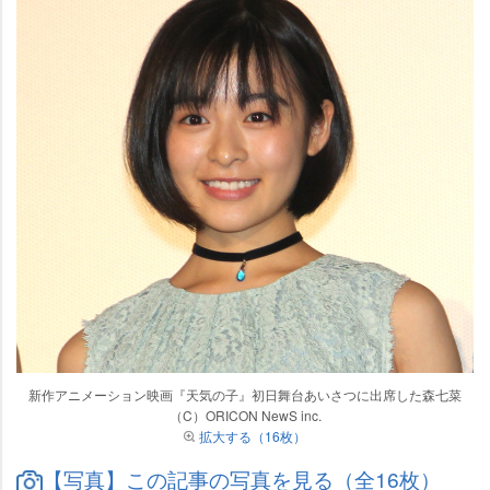
新作アニメーション映画『天気の子』初日舞台あいさつに出席した森七菜
（C）ORICON NewS inc.
拡大する（16枚）
【写真】この記事の写真を見る（全16枚）