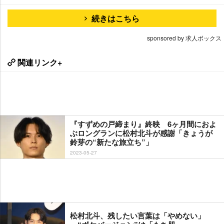
続きはこちら
sponsored by 求人ボックス
関連リンク+
『すずめの戸締まり』終映 6ヶ月間におよ
ぶロングランに松村北斗が感謝「きょうが
鈴芽の“新たな旅立ち”」
2023-05-27
松村北斗、残したい言葉は「やめない」