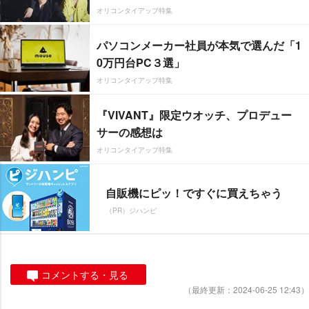
オリコンタイアップ特集
パソコンメーカー社員が本気で選んだ「1
0万円台PC３選」
オリコンタイアップ特集
『VIVANT』限定ウオッチ、プロデュー
サーの感想は
オリコンタイアップ特集
自販機にピッ！ですぐに買えちゃう
（PR）ジハンピ
コメントする・見る
（最終更新：2024-06-25 12:43）