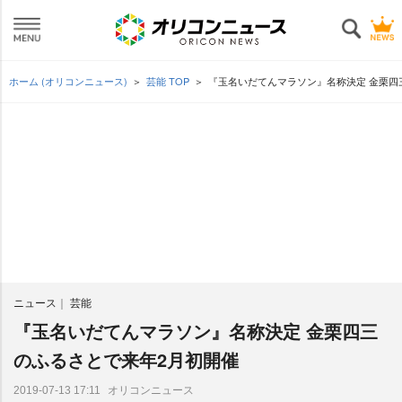
ホーム (オリコンニュース)
芸能 TOP
『玉名いだてんマラソン』名称決定 金栗四
ニュース
芸能
『玉名いだてんマラソン』名称決定 金栗四三
のふるさとで来年2月初開催
オリコンニュース
2019-07-13 17:11