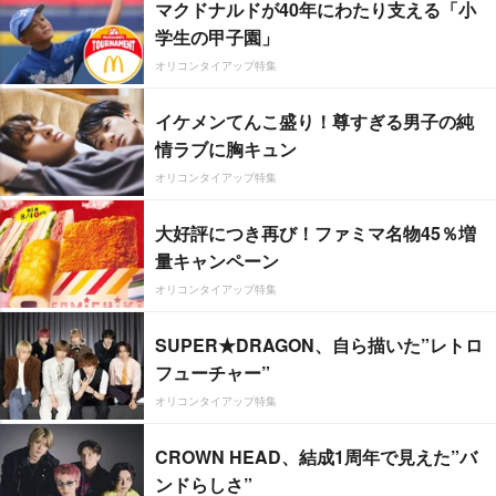
マクドナルドが40年にわたり支える「小
学生の甲子園」
オリコンタイアップ特集
イケメンてんこ盛り！尊すぎる男子の純
情ラブに胸キュン
オリコンタイアップ特集
大好評につき再び！ファミマ名物45％増
量キャンペーン
オリコンタイアップ特集
SUPER★DRAGON、自ら描いた”レトロ
フューチャー”
オリコンタイアップ特集
CROWN HEAD、結成1周年で見えた”バ
ンドらしさ”