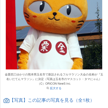
金栗四三ゆかりの熊本県玉名市で新設されるフルマラソン大会の名称が『玉
名いだてんマラソン』に決定（写真は玉名市のマスコット・タマにゃん）
（C）ORICON NewS inc.
拡大する
【写真】この記事の写真を見る（全1枚）