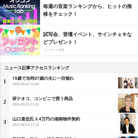
毎週の音楽ランキングから、ヒットの推
移をチェック！
試写会、登壇イベント、サインチェキな
どプレゼント！
プレゼント特集
ニュース記事アクセスランキング
15歳で当時27歳の夫に一目惚れ
1
2026-08-05 16:09
研ナオコ、コンビニで買う商品
2
2026-08-05 15:10
山口達也氏 3.4万円の湘南物件契約
3
2026-08-03 12:18