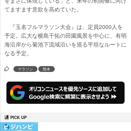
をまさに体現している」と、来年の初開催に向け
てますます意欲を高めていた。
『玉名フルマラソン大会』は、定員2000人を
予定。広大な横島干拓の田園風景を中心に、有明
海沿岸から菊池下流域沿いを巡る平坦なルートに
なる予定。
マラソン
熊本
PICK UP