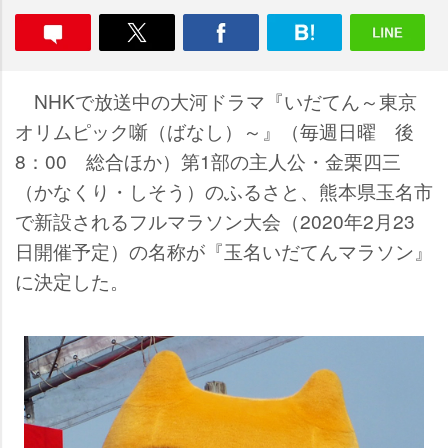
NHKで放送中の大河ドラマ『いだてん～東京
オリムピック噺（ばなし）～』（毎週日曜 後
8：00 総合ほか）第1部の主人公・金栗四三
（かなくり・しそう）のふるさと、熊本県玉名市
で新設されるフルマラソン大会（2020年2月23
日開催予定）の名称が『玉名いだてんマラソン』
に決定した。