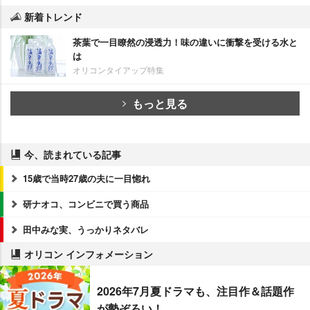
新着トレンド
茶葉で一目瞭然の浸透力！味の違いに衝撃を受ける水と
は
オリコンタイアップ特集
もっと見る
今、読まれている記事
15歳で当時27歳の夫に一目惚れ
研ナオコ、コンビニで買う商品
田中みな実、うっかりネタバレ
オリコン インフォメーション
2026年7月夏ドラマも、注目作＆話題作
が勢ぞろい！