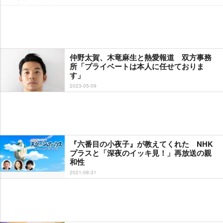
仲野太賀、木竜麻生と熱愛報道 双方事務
所「プライベートは本人に任せておりま
す」
2023-05-09
『六番目の小夜子』が教えてくれた NHK
プラスと「深夜のイッキ見！」再放送の親
和性
2021-08-31