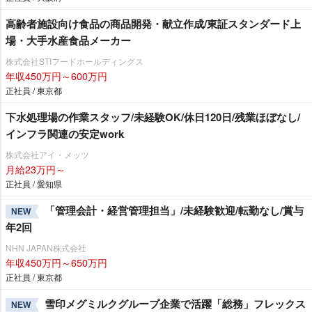
高齢者施設向け食品の商品開発・献立作成/東証スタンダード上
場・大手水産食品メーカー
株式会社STIフードホールディングス
年収450万円～600万円
正社員 / 東京都
下水処理場の作業スタッフ/未経験OK/休日120日/残業ほぼなし/
インフラ関連の安定work
株式会社アイ・メッツ
月給23万円～
正社員 / 愛知県
「管理会計・経営管理担当」/未経験歓迎/転勤なし/賞与
NEW
年2回
NHN JAPAN株式会社
年収450万円～650万円
正社員 / 東京都
雪印メグミルクグループ企業で活躍「総務」フレックス
NEW