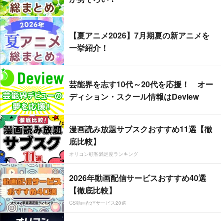
【夏アニメ2026】7月期夏の新アニメを
一挙紹介！
芸能界を志す10代～20代を応援！ オー
ディション・スクール情報はDeview
漫画読み放題サブスクおすすめ11選【徹
底比較】
オリコン顧客満足度ランキング
2026年動画配信サービスおすすめ40選
【徹底比較】
CS動画配信サービス20選