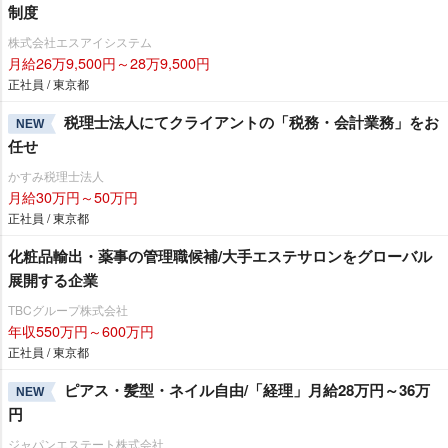
制度
株式会社エスアイシステム
月給26万9,500円～28万9,500円
正社員 / 東京都
税理士法人にてクライアントの「税務・会計業務」をお
NEW
任せ
かすみ税理士法人
月給30万円～50万円
正社員 / 東京都
化粧品輸出・薬事の管理職候補/大手エステサロンをグローバル
展開する企業
TBCグループ株式会社
年収550万円～600万円
正社員 / 東京都
ピアス・髪型・ネイル自由/「経理」月給28万円～36万
NEW
円
ジャパンエステート株式会社