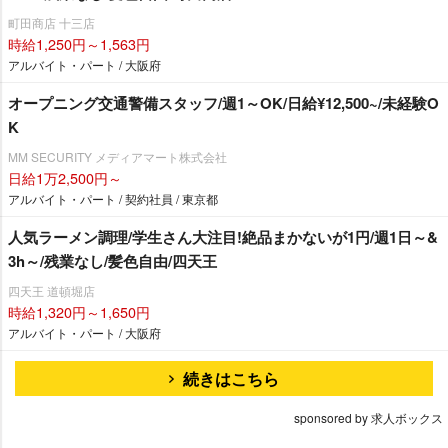
町田商店 十三店
時給1,250円～1,563円
アルバイト・パート / 大阪府
オープニング交通警備スタッフ/週1～OK/日給¥12,500~/未経験O
K
MM SECURITY メディアマート株式会社
日給1万2,500円～
アルバイト・パート / 契約社員 / 東京都
人気ラーメン調理/学生さん大注目!絶品まかないが1円/週1日～&
3h～/残業なし/髪色自由/四天王
四天王 道頓堀店
時給1,320円～1,650円
アルバイト・パート / 大阪府
続きはこちら
sponsored by 求人ボックス