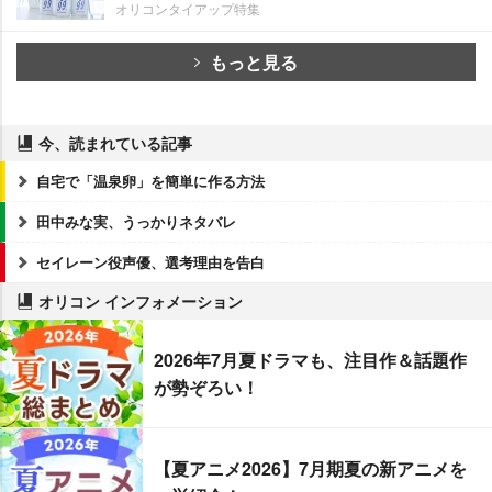
オリコンタイアップ特集
もっと見る
今、読まれている記事
自宅で「温泉卵」を簡単に作る方法
田中みな実、うっかりネタバレ
セイレーン役声優、選考理由を告白
オリコン インフォメーション
2026年7月夏ドラマも、注目作＆話題作
が勢ぞろい！
【夏アニメ2026】7月期夏の新アニメを