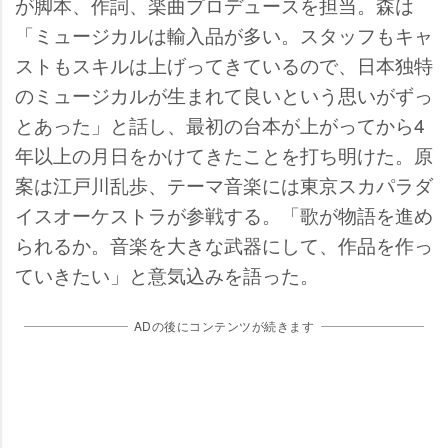
が脚本、作詞、楽曲プロデュースを担当。森は
「ミュージカルは輸入品が多い。スタッフもキャ
ストもスキルは上げってきているので、日本独特
のミュージカルが生まれて良いという思いがずっ
とあった」と話し、最初の台本が上がってから4
年以上の月日をかけてきたことを打ち明けた。原
案は江戸川乱歩、テーマ音楽には東京スカパラダ
イスオーケストラが参戦する。「歌が物語を進め
られるか。音楽を大きな武器にして、作品を作っ
ていきたい」と意気込みを語った。
ADの後にコンテンツが続きます