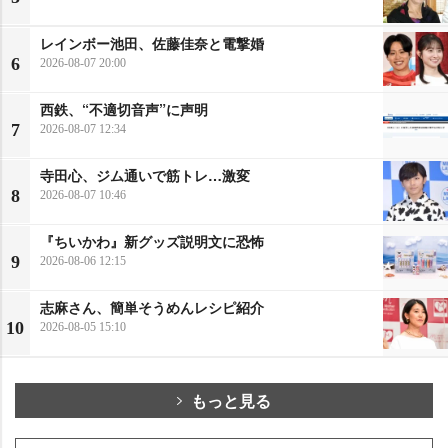
レインボー池田、佐藤佳奈と電撃婚
6
2026-08-07 20:00
西鉄、“不適切音声”に声明
7
2026-08-07 12:34
寺田心、ジム通いで筋トレ…激変
8
2026-08-07 10:46
『ちいかわ』新グッズ説明文に恐怖
9
2026-08-06 12:15
志麻さん、簡単そうめんレシピ紹介
10
2026-08-05 15:10
もっと見る