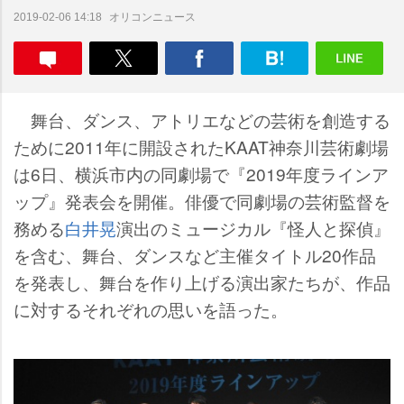
オリコンニュース
2019-02-06 14:18
舞台、ダンス、アトリエなどの芸術を創造する
ために2011年に開設されたKAAT神奈川芸術劇場
は6日、横浜市内の同劇場で『2019年度ラインア
ップ』発表会を開催。俳優で同劇場の芸術監督を
務める
白井晃
演出のミュージカル『怪人と探偵』
を含む、舞台、ダンスなど主催タイトル20作品
を発表し、舞台を作り上げる演出家たちが、作品
に対するそれぞれの思いを語った。