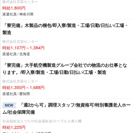
株式会社京栄センター
時給1,800円
派遣社員 / 神奈川県
「寮完備」木製品の梱包/即入寮/製造・工場/日勤/日払い/工場・
製造
株式会社京栄センター
時給1,107円～1,384円
派遣社員 / 北海道
「寮完備」大手航空機製造グループ会社での物流のお仕事とな
ります。/即入寮/製造・工場/日勤/日払い/工場・製造
株式会社京栄センター
時給1,350円～1,688円
派遣社員 / 愛知県
「週2から可」調理スタッフ/無資格可/特別養護老人ホー
NEW
ム/社会保障完備
社会福祉法人つちや社会福祉会/ローズヒル東八幡
時給1,225円